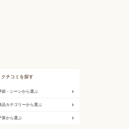
クチコミを探す
季節・シーン
から選ぶ
商品カテゴリー
から選ぶ
予算
から選ぶ