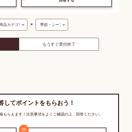
回答する
×
もうすぐ受付終了
答してポイントをもらおう！
Ｇ
もらえます！注意事項をよくご確認の上、回答ください。
1
G