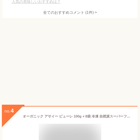
人気の美味しいおすすめは？
全てのおすすめコメント
(
1
件)
>
4
no.
オーガニック アサイー ピューレ 100g × 8袋 冷凍 自然派スーパーフード 砂糖不使用