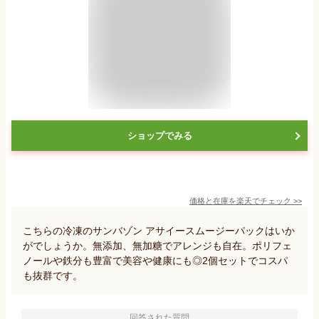
ショップでみる
価格と在庫を
楽天
でチェック
>>
こちらの冷凍のサンバゾン アサイースムージーパックはいか
がでしょうか。無添加、無加糖でアレンジも自在。ポリフェ
ノールや鉄分も豊富で美容や健康にも◎2個セットでコスパ
も抜群です。
回答された質問