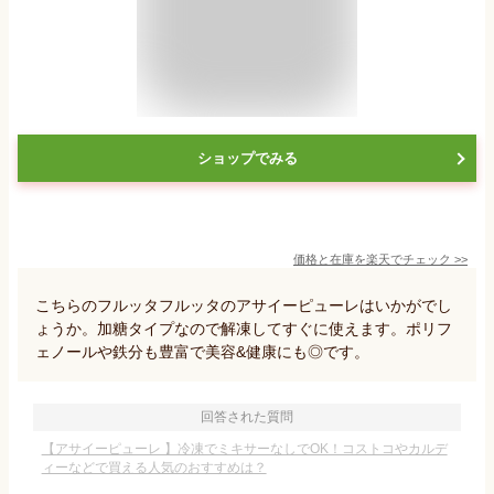
ショップでみる
価格と在庫を
楽天
でチェック
>>
こちらのフルッタフルッタのアサイーピューレはいかがでし
ょうか。加糖タイプなので解凍してすぐに使えます。ポリフ
ェノールや鉄分も豊富で美容&健康にも◎です。
回答された質問
【アサイーピューレ 】冷凍でミキサーなしでOK！コストコやカルデ
ィーなどで買える人気のおすすめは？