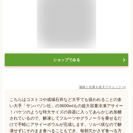
ショップでみる
価格と在庫を
楽天
でチェック
>>
こちらはコストコや成城石井など大手でも扱われることの多
い大手「サンバゾン社」の3600mlもの超大容量冷凍アサイー
！バケツのような特大サイズの容器に入ってあらかじめ加糖
されているので、解凍してフルーツやグラノーラを乗せるだ
けで手軽にアサイーボウルが完成します。ソルベ状なので解
凍せずにそのまま食べることもでき、毎朝欠かさず食べる方