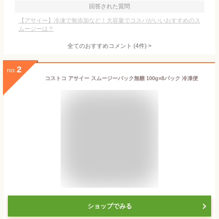
回答された質問
【アサイー】冷凍で無添加など！大容量でコスパがいいおすすめのス
ムージーは？
全てのおすすめコメント
(
4
件)
>
2
no.
コストコ アサイー スムージーパック無糖 100g×8パック 冷凍便
ショップでみる