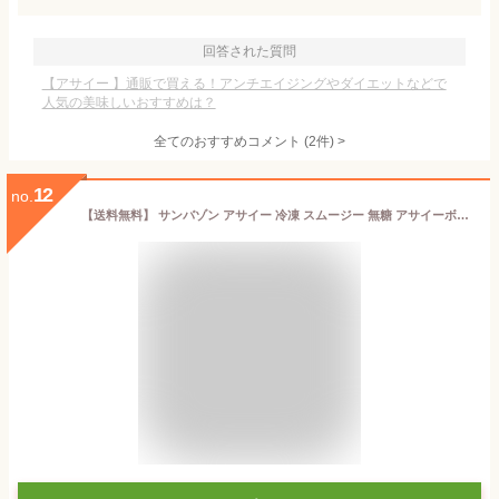
回答された質問
【アサイー 】通販で買える！アンチエイジングやダイエットなどで
人気の美味しいおすすめは？
全てのおすすめコメント
(
2
件)
>
12
no.
【送料無料】 サンバゾン アサイー 冷凍 スムージー 無糖 アサイーボウル アサイー アサイーピューレ アサイースムージー アサイーベリー ジュース SAMBAZON 100g 8袋 [要冷凍]