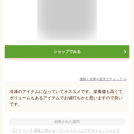
ショップでみる
価格と在庫を
楽天
でチェック
>>
冷凍のアイテムになっていてオススメです。栄養価も高くて
ボリュームもあるアイテムでお値打ちかと思いますので良い
です。
回答された質問
【アサイー 】通販で買える！アンチエイジングやダイエットなどで