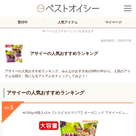
受付中
人気アイテム
マイページ
本ページはプロモーションを含みます
最終更新日：2026/07/09
アサイーの人気おすすめランキング
アサイーの人気おすすめランキング。みんなのおすすめ219件の中から、人気のアイ
テムを紹介。気になるアイテムをチェックしてみよう！
アサイーの人気おすすめランキング
1
no.
≪100g×8袋入×2≫【トロピカルマリア】オーガニック アサイーピューレ 砂糖不使用 大容量 800g(100g×8袋)×2 無糖 有機アサイードリンク 冷凍アサイースムージー アサイーボウル フルーツピューレ スーパーフード Tropical Maria クール冷凍 コストコ アサイー