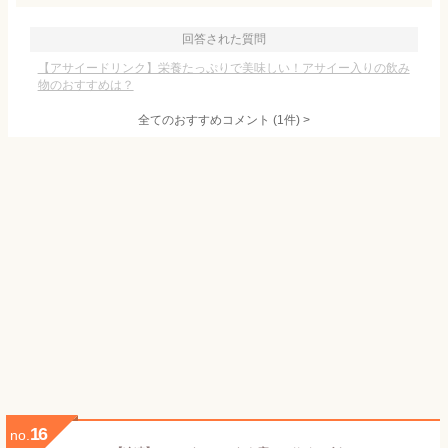
回答された質問
【アサイードリンク】栄養たっぷりで美味しい！アサイー入りの飲み
物のおすすめは？
全てのおすすめコメント
(
1
件)
>
16
no.