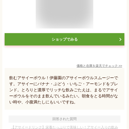
ショップでみる
価格と在庫を
楽天
でチェック
>>
飲むアサイーボウル！伊藤園のアサイーボウルスムージーで
す。アサイーにバナナ・ぶどう・いちご・アーモンドをブレ
ンド。とろりと濃厚でリッチな飲みごたえは、まるでアサイ
ーボウルをそのまま飲んでいるみたい。朝食をとる時間がな
い時や、小腹満たしにもいいですね。
回答された質問
【アサイードリンク】栄養たっぷりで美味しい！アサイー入りの飲み