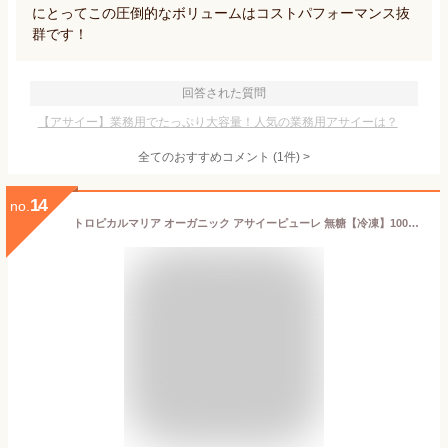
にとってこの圧倒的なボリュームはコストパフォーマンス抜
群です！
回答された質問
【アサイー】業務用でたっぷり大容量！人気の業務用アサイーは？
全てのおすすめコメント
(
1
件)
>
14
no.
トロピカルマリア オーガニック アサイーピューレ 無糖【冷凍】100g 8個入 合計：800g