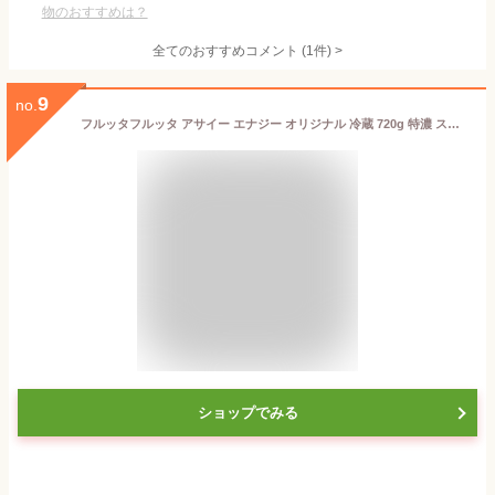
物のおすすめは？
全てのおすすめコメント
(
1
件)
>
9
no.
フルッタフルッタ アサイー エナジー オリジナル 冷蔵 720g 特濃 スムージー ドリンク 大容量パック FRUTA FRUTA
ショップでみる