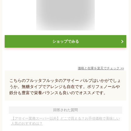
ショップでみる
価格と在庫を
楽天
でチェック
>>
こちらのフルッタフルッタのアサイー パルプはいかがでしょ
うか。無糖タイプでアレンジも自在です。ポリフェノールや
鉄分も豊富で栄養バランスも良いのでオススメです。
回答された質問
【アサイー業務スーパー以外】どこで買える？お手頃価格で美味しい
人気のおすすめは？