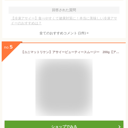
回答された質問
【冷凍アサイー】食べやすくて健康対策に！本当に美味しい冷凍アサ
イーのおすすめは？
全てのおすすめコメント
(
1
件)
>
5
no.
【ユニマットリケン】アサイービューティースムージー 200g【アサイー】【スムージー】
ショップでみる