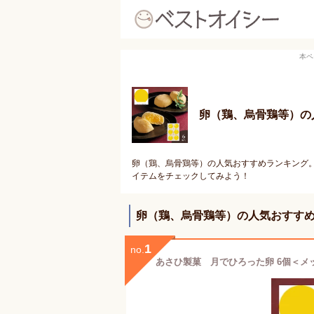
本ペ
卵（鶏、烏骨鶏等）の
卵（鶏、烏骨鶏等）の人気おすすめランキング。
イテムをチェックしてみよう！
卵（鶏、烏骨鶏等）の人気おすす
1
no.