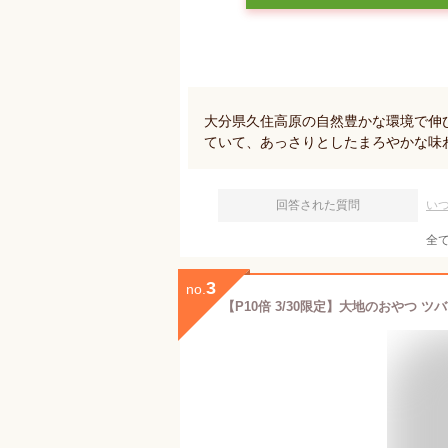
大分県久住高原の自然豊かな環境で伸
ていて、あっさりとしたまろやかな味
回答された質問
い
全
3
no.