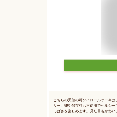
こちらの天使の苺ソイロールケーキは
リー、卵や保存料も不使用でヘルシー
っぱさを楽しめます。見た目もかわい