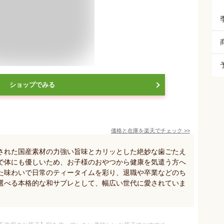
ショップでみる
価格と在庫を
楽天
でチェック
>>
された国産素材の力強い旨味とカリッとした絶妙な歯ごたえ
で体にも優しいため、お子様のおやつから健康を気遣う方へ
た味わいで日常のティータイムを彩り、退職や卒業などのち
選べる本格的な和サブレとして、幅広い世代に愛されていま