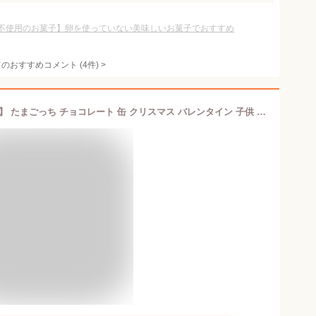
不使用のお菓子】卵を使っていない美味しいお菓子でおすすめ
てのおすすめコメント
(
4
件)
>
選択 送料無料【 たまごっち チョコ缶 】 たまごっち チョコレート 缶 クリスマス バレンタイン 子供 人気 菓子 ASMR プレゼント たまごっち パラダイス