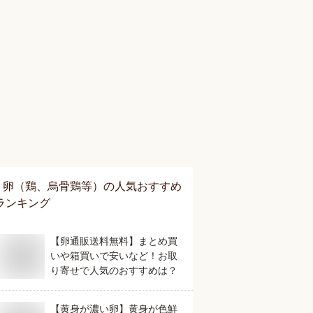
卵（鶏、烏骨鶏等）
の人気おすすめ
ランキング
【卵通販送料無料】まとめ買
いや箱買いで安いなど！お取
り寄せで人気のおすすめは？
【黄身が濃い卵】黄身が色鮮