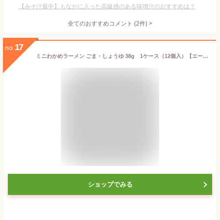
【みそ汁最中】もなかに入った高級感のある味噌汁のおすすめは？
全てのおすすめコメント
(
2
件)
>
17
no.
ミニわかめラーメン ごま・しょうゆ 38g 1ケース（12個入）【エースコック カップラーメン まとめ買い】
ショップでみる