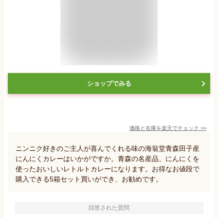
ショップでみる
価格と在庫を
楽天
でチェック
>>
ニンニク好きのご主人が喜んでくれる味の海翁堂青森田子産
にんにくカレーはいかがですか。青森の名産品、にんにくを
使ったおいしいレトルトカレーになります。お得なお値段で
購入できる5箱セット買いができ、お勧めです。
回答された質問