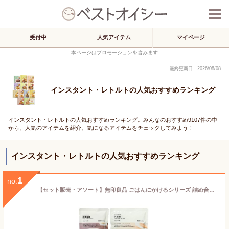
受付中
人気アイテム
マイページ
本ページはプロモーションを含みます
最終更新日：2026/08/08
インスタント・レトルトの人気おすすめランキング
インスタント・レトルトの人気おすすめランキング。みんなのおすすめ9107件の中
から、人気のアイテムを紹介。気になるアイテムをチェックしてみよう！
インスタント・レトルトの人気おすすめランキング
1
no.
【セット販売・アソート】無印良品 ごはんにかけるシリーズ 詰め合わせ 5セット(八宝菜・四川麻婆豆腐・コムタン・ユッケジャン・胡麻味噌坦々スープ)｜時短・簡単・本格おかず・レトルト食品・ご飯のお供・保存食