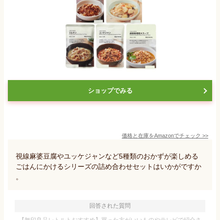
ショップでみる
価格と在庫を
Amazon
でチェック
>>
視線麻婆豆腐やユッケジャンなど5種類のおかずが楽しめる
ごはんにかけるシリーズの詰め合わせセットはいかがですか
。
回答された質問