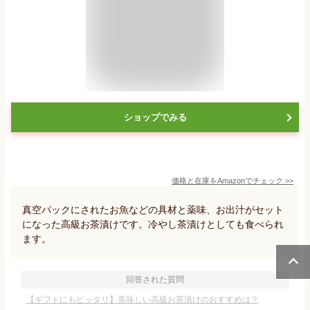
ショップでみる
価格と在庫を
Amazon
でチェック
>>
真空パックにされたお魚などの具材と薬味、お出汁がセット
になった高級お茶漬けです。冷やし茶漬けとしても食べられ
ます。
回答された質問
【ギフトにもピッタリ】美味しい高級お茶漬けのおすすめは？