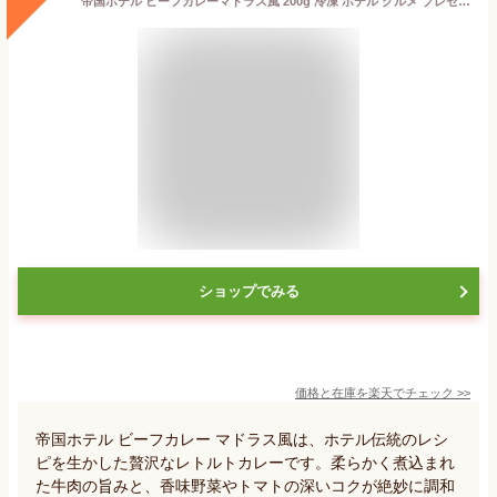
帝国ホテル ビーフカレーマドラス風 200g 冷凍 ホテル グルメ プレゼント ギフト お土産 プロ ビーフカレー
ショップでみる
価格と在庫を
楽天
でチェック
>>
帝国ホテル ビーフカレー マドラス風は、ホテル伝統のレシ
ピを生かした贅沢なレトルトカレーです。柔らかく煮込まれ
た牛肉の旨みと、香味野菜やトマトの深いコクが絶妙に調和