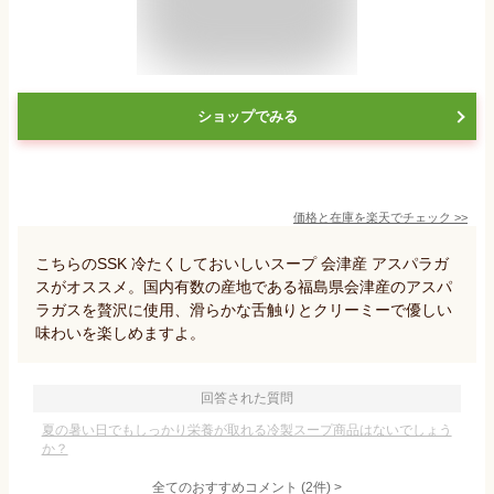
ショップでみる
価格と在庫を
楽天
でチェック
>>
こちらのSSK 冷たくしておいしいスープ 会津産 アスパラガ
スがオススメ。国内有数の産地である福島県会津産のアスパ
ラガスを贅沢に使用、滑らかな舌触りとクリーミーで優しい
味わいを楽しめますよ。
回答された質問
夏の暑い日でもしっかり栄養が取れる冷製スープ商品はないでしょう
か？
全てのおすすめコメント
(
2
件)
>