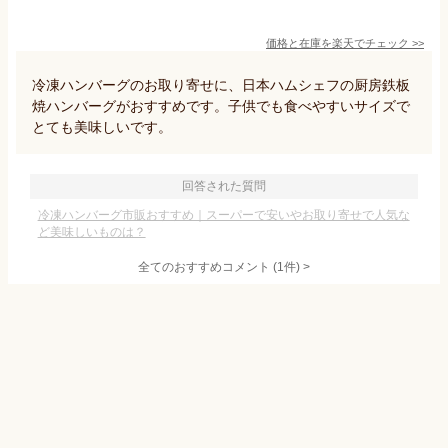
価格と在庫を
楽天
でチェック
>>
冷凍ハンバーグのお取り寄せに、日本ハムシェフの厨房鉄板
焼ハンバーグがおすすめです。子供でも食べやすいサイズで
とても美味しいです。
回答された質問
冷凍ハンバーグ市販おすすめ｜スーパーで安いやお取り寄せで人気な
ど美味しいものは？
全てのおすすめコメント
(
1
件)
>