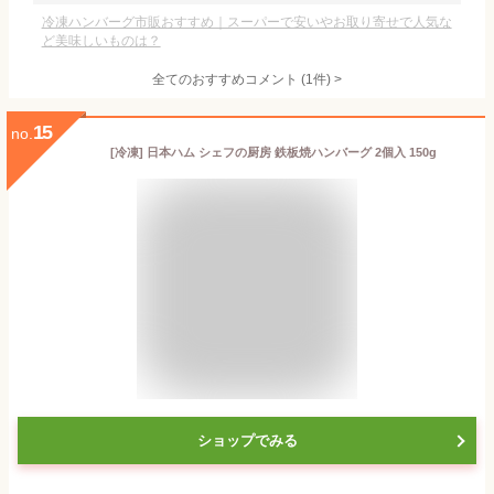
冷凍ハンバーグ市販おすすめ｜スーパーで安いやお取り寄せで人気な
ど美味しいものは？
全てのおすすめコメント
(
1
件)
>
15
no.
[冷凍] 日本ハム シェフの厨房 鉄板焼ハンバーグ 2個入 150g
ショップでみる