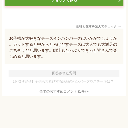
ショップでみる
価格と在庫を
楽天
でチェック
>>
お子様が大好きなチーズインハンバーグはいかがでしょうか
。カットすると中からとろけだすチーズは大人でも大満足の
ごちそうだと思います。肉汁もたっぷりできっと皆さんで楽
しめると思います。
回答された質問
【お取り寄せ】子供も大喜びする絶品のハンバーグやステーキは？
全てのおすすめコメント
(
1
件)
>