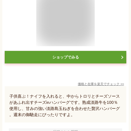
ショップでみる
価格と在庫を
楽天
でチェック
>>
子供喜ぶ！ナイフを入れると、中からトロリとチーズソース
があふれ出すチーズinハンバーグです。熟成淡路牛を100％
使用し、甘みの強い淡路島玉ねぎを合わせた贅沢ハンバーグ
。週末の御馳走にぴったりですよ。