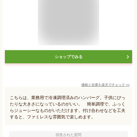
ショップでみる
価格と在庫を
楽天
でチェック
>>
こちらは、業務用で冷凍調理済みのハンバーグ。子供にぴっ
たりな大きさになっているのがいい。 簡単調理で、ふっく
らジューシーなものがいただけます。付け合わせなどを工夫
すると、ファミレスな雰囲気で楽しめます。
回答された質問