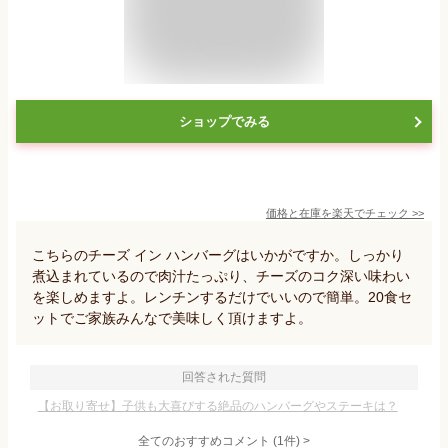
ショップでみる
価格と在庫を
楽天
でチェック
>>
こちらのチーズ イン ハンバーグはいかがですか。しっかり
煮込まれているので肉汁たっぷり、チーズのコク深い味わい
を楽しめますよ。レンチンするだけでいいので簡単。20食セ
ットでご家族みんなで美味しく頂けますよ。
回答された質問
【お取り寄せ】子供も大喜びする絶品のハンバーグやステーキは？
全てのおすすめコメント
(
1
件)
>