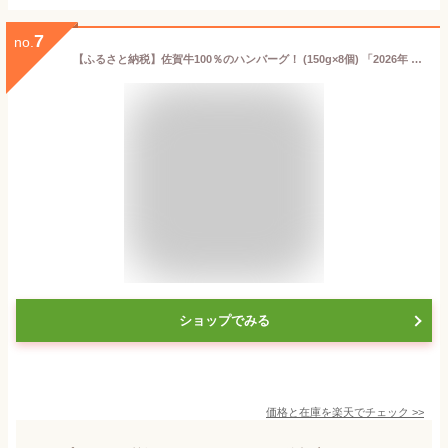
7
no.
【ふるさと納税】佐賀牛100％のハンバーグ！ (150g×8個) 「2026年 令和8年」
ショップでみる
価格と在庫を
楽天
でチェック
>>