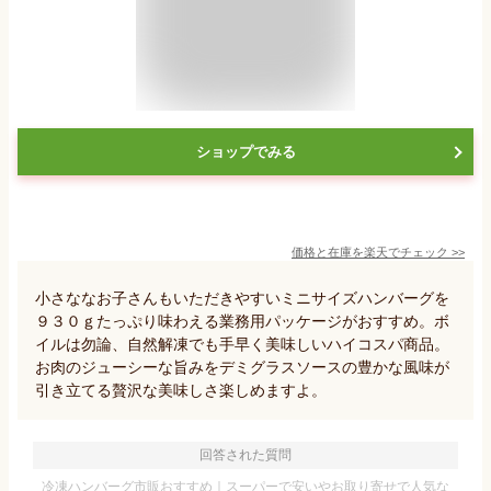
ショップでみる
価格と在庫を
楽天
でチェック
>>
小さななお子さんもいただきやすいミニサイズハンバーグを
９３０ｇたっぷり味わえる業務用パッケージがおすすめ。ボ
イルは勿論、自然解凍でも手早く美味しいハイコスパ商品。
お肉のジューシーな旨みをデミグラスソースの豊かな風味が
引き立てる贅沢な美味しさ楽しめますよ。
回答された質問
冷凍ハンバーグ市販おすすめ｜スーパーで安いやお取り寄せで人気な