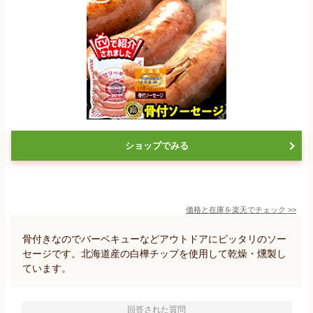
ショップでみる
価格と在庫を
楽天
でチェック
>>
骨付きなのでバーベキューなどアウトドアにピッタリのソー
セージです。北海道産の白樺チップを使用して乾燥・燻製し
ています。
回答された質問