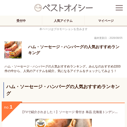
受付中
人気アイテム
マイページ
本ページはプロモーションを含みます
最終更新日：2026/08/05
ハム・ソーセージ・ハンバーグの人気おすすめラン
キング
ハム・ソーセージ・ハンバーグの人気おすすめランキング。みんなのおすすめ2203
件の中から、人気のアイテムを紹介。気になるアイテムをチェックしてみよう！
ハム・ソーセージ・ハンバーグの人気おすすめランキン
グ
1
no.
【TVで紹介されました！】ソーセージ 骨付き 単品 北海道トンデンファーム 骨付きソーセージ(180g/400g) / トンデンファーム 骨 ほねつき 骨付き ソーセージ 人気 自宅用 北海道 ハム ウインナー ウィンナー パリパリ ツーハンド 粗挽き あらびき 大きい BBQ バーベキュー