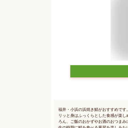
福井・小浜の浜焼き鯖がおすすめです
リッと身はふっくらとした食感が楽し
ろん、ご飯のおかずやお酒のおつまみ
生の時期に鯖を食べる風習を楽しみた