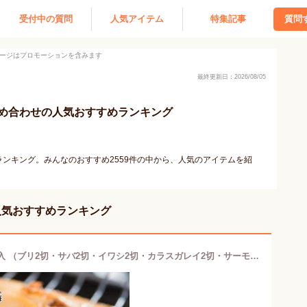
受付中の質問
人気アイテム
特集記事
質問
ージはプロモーションを含みます
最終更新日：2026/08/05
め合わせの人気おすすめランキング
ンキング。みんなのおすすめ2559件の中から、人気のアイテムを紹
人気おすすめランキング
若狭小浜丸海 漣 おばま醤油干し 10切入 （ブリ2切・サバ2切・イワシ2切・カラスガレイ2切・サーモン2切） 【竹かご入り】