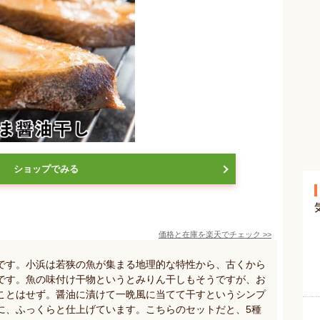
ショップでみる
価格と在庫を
楽天
でチェック
>>
です。小浜は若狭の魚が集まる地理的な特性から、古くから
です。魚の味付け干物というとみりん干しもそうですが、お
ことはせず。醤油に漬けて一晩風に当てて干すというシンプ
に、ふっくらと仕上げています。こちらのセットだと、5種