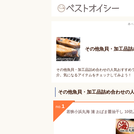
本ペ
その他魚貝・加工品詰
その他魚貝・加工品詰め合わせの人気おすすめラ
介。気になるアイテムをチェックしてみよう！
その他魚貝・加工品詰め合わせの
1
no.