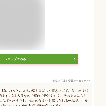
ショップでみる
価格と在庫を
楽天
でチェック
>>
。脂ののった大ぶりの鯖を香ばしく焼き上げており、皮はパ
めます。2本入りなので家族で分けやすく、そのままはもち
にもぴったりです。福井の食文化を感じられる一品で、半夏
い方にもおすすめのお取り寄せグルメです。