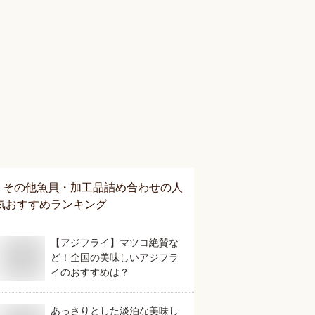
その他魚貝・加工品詰め合わせ
の人
気おすすめランキング
【アジフライ】マツコ絶賛な
ど！全国の美味しいアジフラ
イのおすすめは？
あっさりとした淡泊な美味し