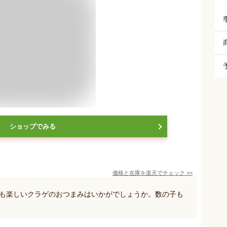
ショップでみる
価格と在庫を
楽天
でチェック
>>
ても楽しいクラゲのおつまみはいかがでしょうか。数の子も