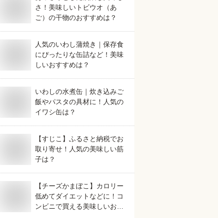
さ！美味しいトビウオ（あ
ご）の干物のおすすめは？
人気のいわし蒲焼き｜保存食
にぴったりな缶詰など！美味
しいおすすめは？
いわしの水煮缶｜炊き込みご
飯やパスタの具材に！人気の
イワシ缶は？
【すじこ】ふるさと納税でお
取り寄せ！人気の美味しい筋
子は？
【チーズかまぼこ】カロリー
低めてダイエットなどに！コ
ンビニで買える美味しいおす
すめ