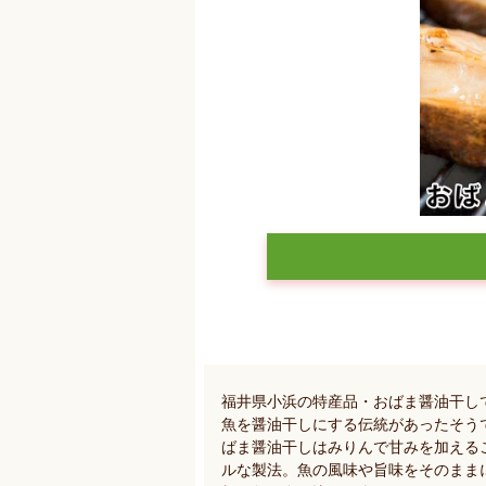
福井県小浜の特産品・おばま醤油干し
魚を醤油干しにする伝統があったそう
ばま醤油干しはみりんで甘みを加える
ルな製法。魚の風味や旨味をそのまま