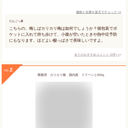
価格と在庫を
楽天
でチェック
>>
だんごっ鼻
こちらの、梅しばカリカリ梅は如何でしょうか？個包装でポ
ケットに入れて持ち歩けて、小腹が空いたときや熱中症予防
にもなります。ほどよい酸っぱさで美味しいですよ。
全てのおすすめコメント
(
2
件)
>
2
no.
業務用 カリカリ梅 国内産 ドドーンと600g