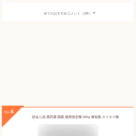
全てのおすすめコメント（3件）
4
no.
訳あり品 黒田屋 国産 徳用信玄梅 300g 個包装 カリカリ梅