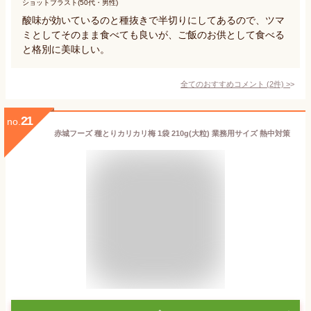
ショットブラスト(50代・男性)
酸味が効いているのと種抜きで半切りにしてあるので、ツマ
ミとしてそのまま食べても良いが、ご飯のお供として食べる
と格別に美味しい。
全てのおすすめコメント
(
2
件)
>
21
no.
赤城フーズ 種とりカリカリ梅 1袋 210g(大粒) 業務用サイズ 熱中対策