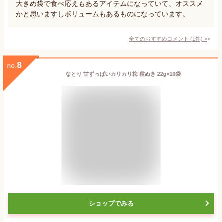
大きめ袋で食べ応えもあるアイテムになっていて、オススメ
かと思いますしボリュームもあるものになっています。
全てのおすすめコメント
(
1
件)
>
8
no.
なとり 甘ずっぱいカリカリ梅 種ぬき 22g×10袋
ショップでみる