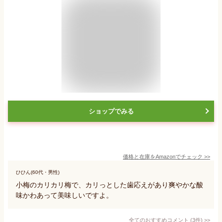
ショップでみる
価格と在庫を
Amazon
でチェック
>>
ひひん(60代・男性)
小梅のカリカリ梅で、カリっとした歯応えがあり爽やかな酸
味かわあって美味しいですよ。
全てのおすすめコメント
(
3
件)
>