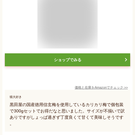
ショップでみる
価格と在庫を
Amazon
でチェック
>>
猫大好き
黒田屋の国産徳用信玄梅を使用しているカリカリ梅で個包装
で300gセットでお得だなと思いました。サイズが不揃いで訳
ありですがしょっぱ過ぎず丁度良くて甘くて美味しそうです
。