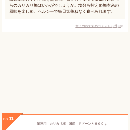
らのカリカリ梅はいかがでしょうか。塩分も控えめ梅本来の
風味を楽しめ、ヘルシーで毎日気兼ねなく食べられます。
全てのおすすめコメント
(
2
件)
>
11
no.
業務用 カリカリ梅 国産 ドドーンと６００ｇ