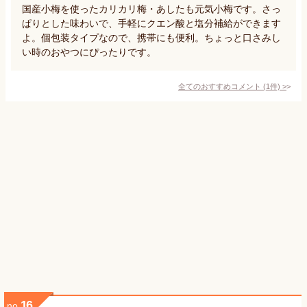
国産小梅を使ったカリカリ梅・あしたも元気小梅です。さっ
ぱりとした味わいで、手軽にクエン酸と塩分補給ができます
よ。個包装タイプなので、携帯にも便利。ちょっと口さみし
い時のおやつにぴったりです。
全てのおすすめコメント
(
1
件)
>
16
no.