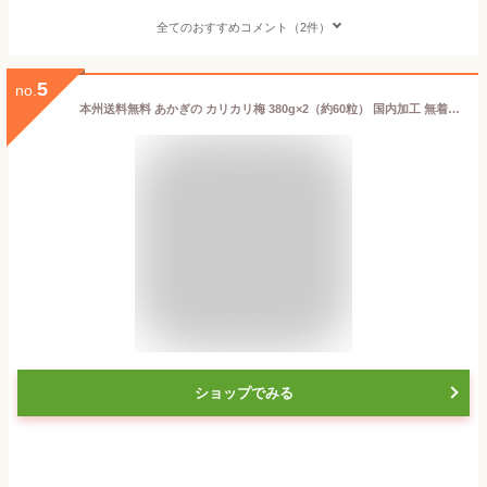
全てのおすすめコメント（2件）
5
no.
本州送料無料 あかぎの カリカリ梅 380g×2（約60粒） 国内加工 無着色 個包装 種あり かりかり梅 うめ 赤城 業務用
ショップでみる