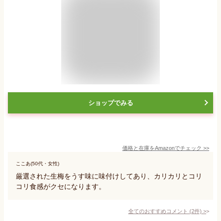
ショップでみる
価格と在庫を
Amazon
でチェック
>>
ここあ(50代・女性)
厳選された生梅をうす味に味付けしてあり、カリカリとコリ
コリ食感がクセになります。
全てのおすすめコメント
(
2
件)
>