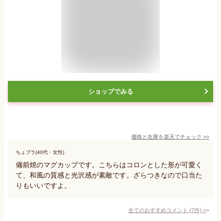
ショップでみる
価格と在庫を
楽天
でチェック
>>
ちょプラ(40代・女性)
備前焼のマグカップです。こちらはコロンとした形が可愛く
て、和風の質感と光沢感が素敵です。ざらつきなので口当た
りもいいですよ。
全てのおすすめコメント
(
7
件)
>