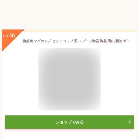
16
no.
備前焼 マグカップ セット コップ 皿 スプーン陶器 陶芸 岡山 贈答 ギフト プレゼント カップ
ショップでみる