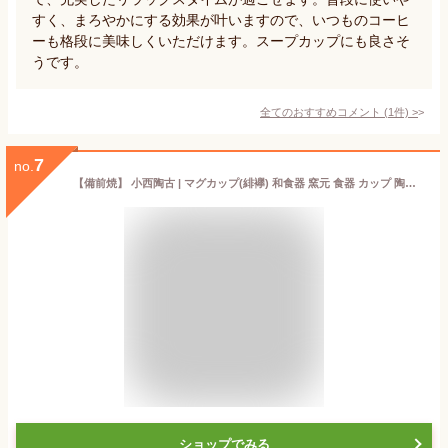
すく、まろやかにする効果が叶いますので、いつものコーヒ
ーも格段に美味しくいただけます。スープカップにも良さそ
うです。
全てのおすすめコメント
(
1
件)
>
7
no.
【備前焼】 小西陶古 | マグカップ(緋襷) 和食器 窯元 食器 カップ 陶器【楽ギフ_包装】【楽ギフ_のし宛書】
ショップでみる