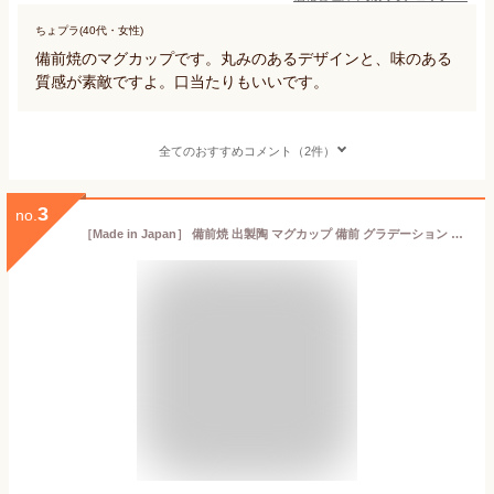
ちょプラ(40代・女性)
備前焼のマグカップです。丸みのあるデザインと、味のある
質感が素敵ですよ。口当たりもいいです。
全てのおすすめコメント（2件）
3
no.
［Made in Japan］ 備前焼 出製陶 マグカップ 備前 グラデーション 日本製 z ほんぢ園 ／ホ／