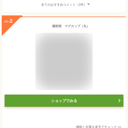
全てのおすすめコメント（2件）
2
no.
備前焼 マグカップ（丸）
ショップでみる
価格と在庫を
楽天
でチェック
>>