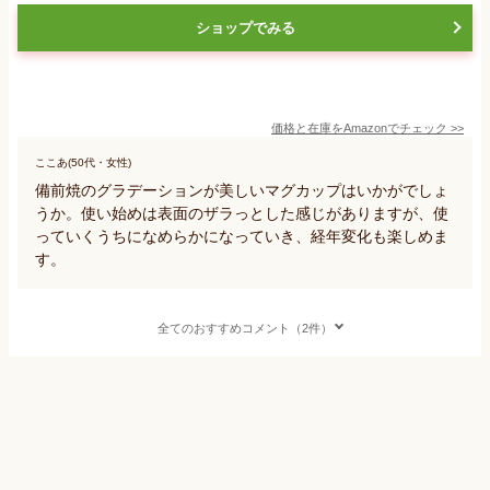
ショップでみる
価格と在庫を
Amazon
でチェック
>>
ここあ(50代・女性)
備前焼のグラデーションが美しいマグカップはいかがでしょ
うか。使い始めは表面のザラっとした感じがありますが、使
っていくうちになめらかになっていき、経年変化も楽しめま
す。
全てのおすすめコメント（2件）