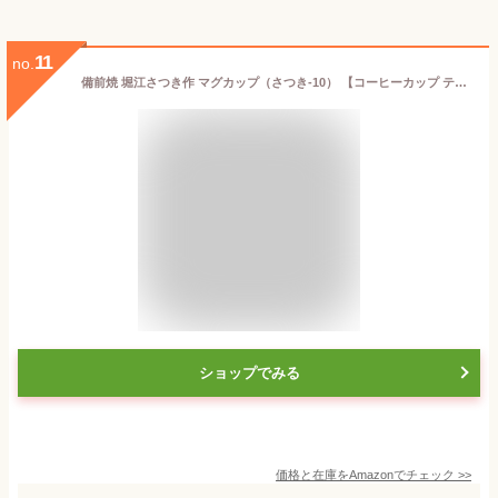
11
no.
備前焼 堀江さつき作 マグカップ（さつき-10） 【コーヒーカップ ティーカップ マグ マグカップ 備前焼】
ショップでみる
価格と在庫を
Amazon
でチェック
>>