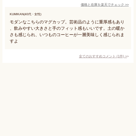
価格と在庫を
楽天
でチェック
>>
KUMIKAN(40代・女性)
モダンなこちらのマグカップ。芸術品のように重厚感もあり
、飲みやすい大きさと手のフィット感もいいです。土の暖か
さも感じられ、いつものコーヒーが一層美味しく感じられま
すよ
全てのおすすめコメント
(
1
件)
>