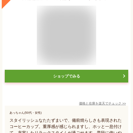
ショップでみる
価格と在庫を
楽天
でチェック
>>
あっちゃん(50代・女性)
スタイリッシュなたたずまいで、備前焼らしさも表現された
コーヒーカップ。重厚感が感じられますし、ホッと一息付け
て、充実したリラックスタイムが過ごせます。普段に使いや