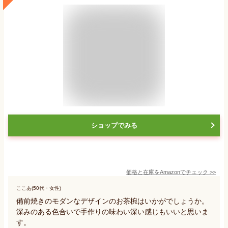
ショップでみる
価格と在庫を
Amazon
でチェック
>>
ここあ(50代・女性)
備前焼きのモダンなデザインのお茶椀はいかがでしょうか。
深みのある色合いで手作りの味わい深い感じもいいと思いま
す。