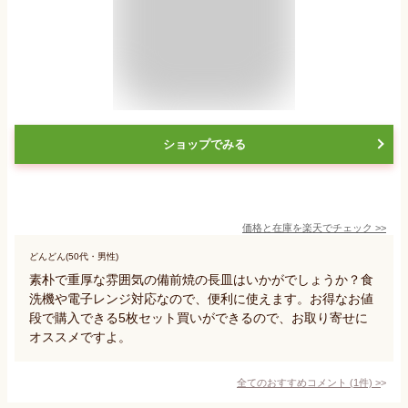
ショップでみる
価格と在庫を
楽天
でチェック
>>
どんどん(50代・男性)
素朴で重厚な雰囲気の備前焼の長皿はいかがでしょうか？食
洗機や電子レンジ対応なので、便利に使えます。お得なお値
段で購入できる5枚セット買いができるので、お取り寄せに
オススメですよ。
全てのおすすめコメント
(
1
件)
>