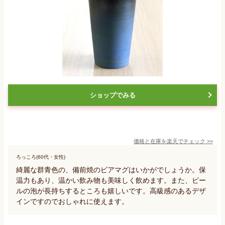
ショップでみる
価格と在庫を
楽天
でチェック
>>
ろっころ(60代・女性)
綺麗な群青色の、備前焼のビアマグはいかがでしょうか。保
温力もあり、温かい飲み物も美味しく飲めます。また、ビー
ルの泡が長持ちするところも嬉しいです。高級感のあるデザ
インですのでおしゃれに使えます。