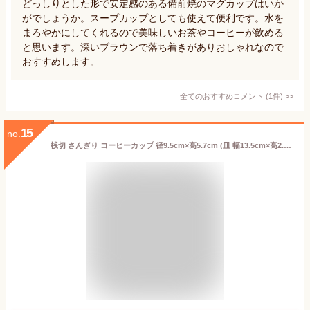
どっしりとした形で安定感のある備前焼のマグカップはいか
がでしょうか。スープカップとしても使えて便利です。水を
まろやかにしてくれるので美味しいお茶やコーヒーが飲める
と思います。深いブラウンで落ち着きがありおしゃれなので
おすすめします。
全てのおすすめコメント
(
1
件)
>
15
no.
桟切 さんぎり コーヒーカップ 径9.5cm×高5.7cm (皿 幅13.5cm×高2.5cm) 1客 化粧箱入 ギフト 備前焼