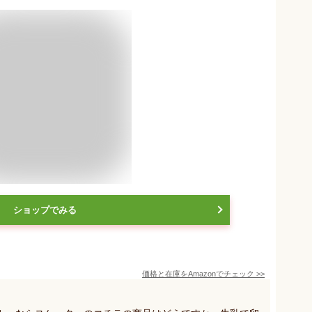
ショップでみる
価格と在庫を
Amazon
でチェック
>>