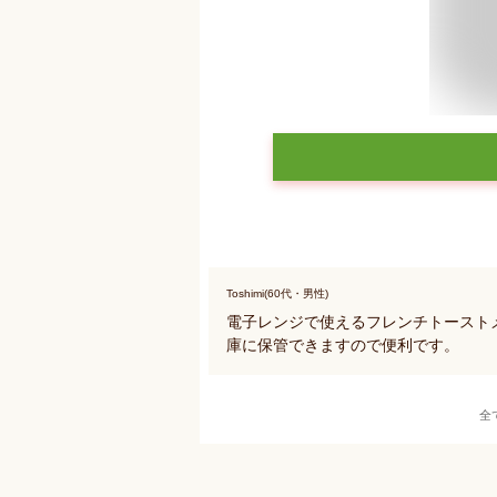
Toshimi(60代・男性)
電子レンジで使えるフレンチトースト
庫に保管できますので便利です。
全