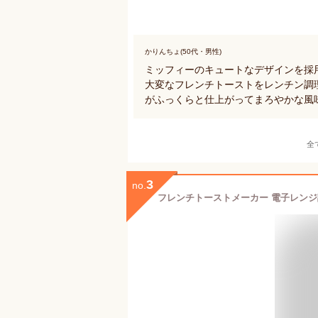
かりんちょ(50代・男性)
ミッフィーのキュートなデザインを採
大変なフレンチトーストをレンチン調
がふっくらと仕上がってまろやかな風
全
3
no.