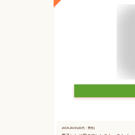
JACKJACK(40代・男性)