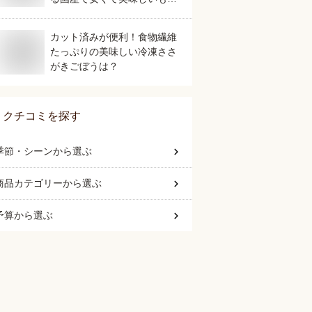
は？
カット済みが便利！食物繊維
たっぷりの美味しい冷凍ささ
がきごぼうは？
クチコミを探す
季節・シーン
から選ぶ
商品カテゴリー
から選ぶ
予算
から選ぶ