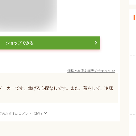
ショップでみる
価格と在庫を
楽天
でチェック
>>
メーカーです。焦げる心配なしです。また、蓋をして、冷蔵
てのおすすめコメント（2件）