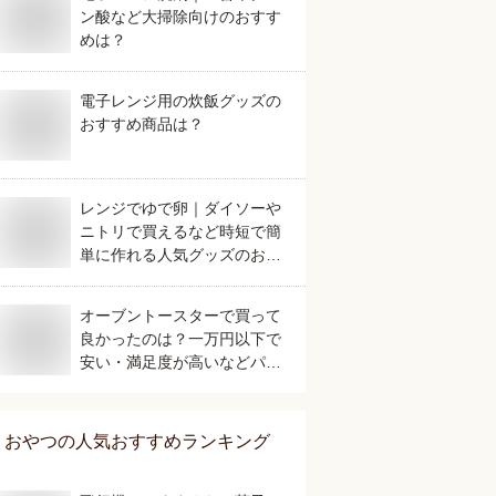
ン酸など大掃除向けのおすす
めは？
電子レンジ用の炊飯グッズの
おすすめ商品は？
レンジでゆで卵｜ダイソーや
ニトリで買えるなど時短で簡
単に作れる人気グッズのおす
すめは？
オーブントースターで買って
良かったのは？一万円以下で
安い・満足度が高いなどパン
が美味しく焼けるおすすめを
教えてください。
おやつ
の人気おすすめランキング