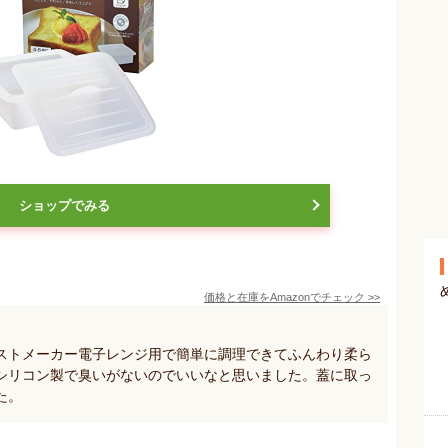
ショップでみる
価格と在庫を
Amazon
でチェック
>>
ストメーカー電子レンジ用で簡単に調理できてふんわり柔ら
シリコン製で臭いがないのでいいなと思いました。蓋に取っ
た。