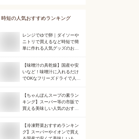
時短
の人気おすすめランキング
レンジでゆで卵｜ダイソーや
ニトリで買えるなど時短で簡
単に作れる人気グッズのおす
すめは？
【味噌汁の具乾燥】国産や安
いなど！味噌汁に入れるだけ
でOKなフリーズドライで人気
のおすすめは？
【ちゃんぽんスープの素ラン
キング】スーパー等の市販で
買える美味しい人気のおすす
めは？
【冷凍野菜おすすめランキン
グ】スーパーやイオンで買え
る国産で安くて美味しいもの