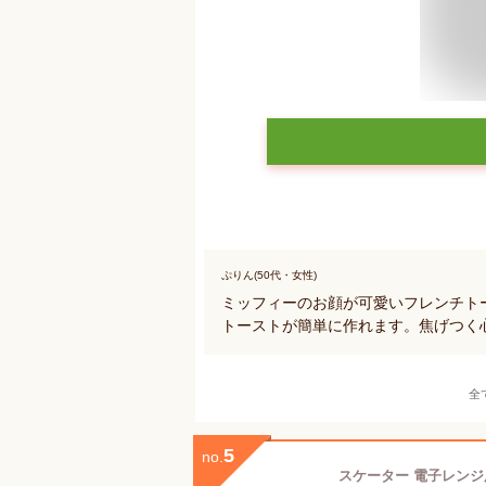
ぷりん(50代・女性)
ミッフィーのお顔が可愛いフレンチト
トーストが簡単に作れます。焦げつく
全
5
no.
スケーター 電子レンジ用