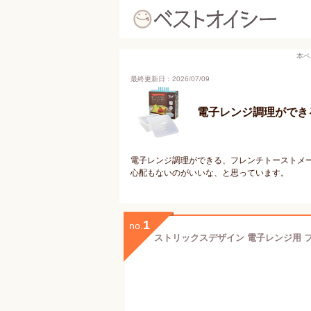
本ペ
最終更新日：2026/07/09
電子レンジ調理ができ
電子レンジ調理ができる、フレンチトーストメ
心配もないのがいいな、と思っています。
1
no.