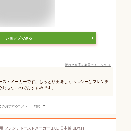
ショップでみる
価格と在庫を
楽天
でチェック
>>
ーストメーカーです。しっとり美味しくヘルシーなフレンチ
心配もないのでおすすめです。
てのおすすめコメント（2件）
 フレンチトーストメーカー 1.0L 日本製 UDY1T