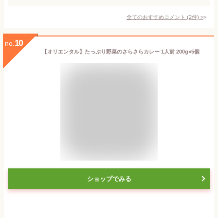
全てのおすすめコメント
(
2
件)
>
10
no.
【オリエンタル】たっぷり野菜のさらさらカレー 1人前 200g×5個
ショップでみる