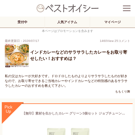
受付中
人気アイテム
マイページ
本ページはプロモーションを含みます
最終更新日：2026/07/17
1460
View
25
コメント
インドカレーなどのサラサラしたカレーをお取り寄
せしたい！おすすめは？
私の父はカレーが大好きです。ドロドロしたものよりよりサラサラしたものが好き
なので、お取り寄せできるご当地カレーやインドカレーなどの特別感のあるサラサ
ラしたカレーのおすすめを教えて下さい。
ももくり舞
Pick
Up
【無印】素材を生かしたカレー グリーン3個セット ジョブチューンで紹介