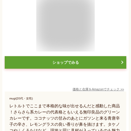
ショップでみる
価格と在庫を
Amazon
でチェック
>>
mugi(20代・女性)
レトルトでここまで本格的な味が出せるんだと感動した商品
！さらさら系カレーの代表格ともいえる無印良品のグリーン
カレーです。ココナッツの甘みのあとにガツンと来る青唐辛
子の辛さ、レモングラスの良い香りが鼻を抜けます。タケノ
コやふくろたけなど、現地と同じ具材が入っているのも魅力