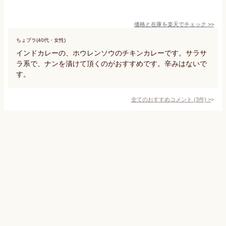
価格と在庫を
楽天
でチェック
>>
ちょプラ(40代・女性)
インドカレーの、ホウレンソウのチキンカレーです。サラサ
ラ系で、ナンを漬けて頂くのがおすすめです。辛みはないで
す。
全てのおすすめコメント
(
3
件)
>