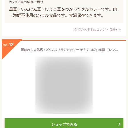
カフェアロハ(50代・男性)
黒豆・いんげん豆・ひよこ豆をつかったダルカレーです。肉
・海鮮不使用のハラル食品です。常温保存できます。
全てのおすすめコメント
(
3
件)
>
12
no.
選ばれし人気店 ハウス スリランカカリー チキン 180g ×5個 【レンジ調理対応】【レトルト食品】【非常食】
ショップでみる