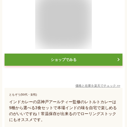
ショップでみる
価格と在庫を
楽天
でチェック
>>
ともぞう(50代・女性)
インドカレーの店神戸アールティー監修のレトルトカレーは
9種から選べる3食セットで本場インドの味を自宅で楽しめる
のがいいですね！常温保存が出来るのでローリングストック
にもオススメです。