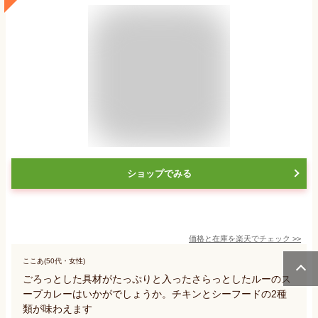
ショップでみる
価格と在庫を
楽天
でチェック
>>
ここあ(50代・女性)
ごろっとした具材がたっぷりと入ったさらっとしたルーのス
ープカレーはいかがでしょうか。チキンとシーフードの2種
類が味わえます