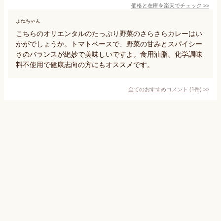
価格と在庫を
楽天
でチェック
>>
よねちゃん
こちらのオリエンタルのたっぷり野菜のさらさらカレーはい
かがでしょうか。トマトベースで、野菜の甘みとスパイシー
さのバランスが絶妙で美味しいですよ。食用油脂、化学調味
料不使用で健康志向の方にもオススメです。
全てのおすすめコメント
(
1
件)
>