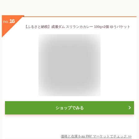
16
no.
【ふるさと納税】成瀬ダム スリランカカレー 100g×2個 ゆうパケット
ショップでみる
価格と在庫を
au PAY マーケット
でチェック
>>