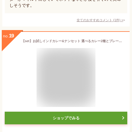
しそうです。
全てのおすすめコメント
(
1
件)
>
19
no.
【set】お試しインドカレー&ナンセット 選べるカレー2種とプレーンナン2枚
ショップでみる