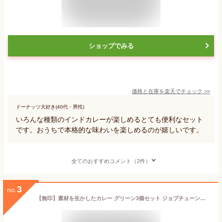
ショップでみる
価格と在庫を
楽天
でチェック
>>
ドーナッツ大好き(40代・男性)
いろんな種類のインドカレーが楽しめるとても便利なセット
です。おうちで本格的な味わいを楽しめるのが嬉しいです。
全てのおすすめコメント（2件）
3
no.
【無印】素材を生かしたカレー グリーン3個セット ジョブチューンで紹介