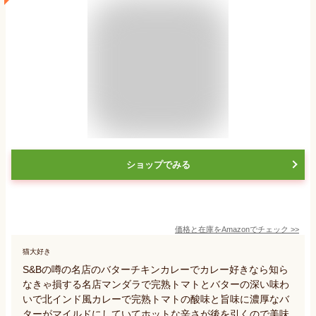
ショップでみる
価格と在庫を
Amazon
でチェック
>>
猫大好き
S&Bの噂の名店のバターチキンカレーでカレー好きなら知ら
なきゃ損する名店マンダラで完熟トマトとバターの深い味わ
いで北インド風カレーで完熟トマトの酸味と旨味に濃厚なバ
ターがマイルドにしていてホットな辛さが後を引くので美味