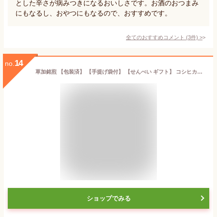
とした辛さが病みつきになるおいしさです。お酒のおつまみ
にもなるし、おやつにもなるので、おすすめです。
全てのおすすめコメント
(
3
件)
>
14
no.
草加銘煎 【包装済】 【手提げ袋付】 【せんべい ギフト】 コシヒカリ100％ 加賀屋米菓
ショップでみる