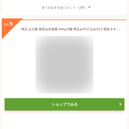
全てのおすすめコメント（2件）
5
no.
埼玉 お土産 深谷ねぎ佃煮 240g×5個 埼玉みやげ おみやげ 深谷ネギ 惣菜 つまみ おかず ケヤキ堂
ショップでみる