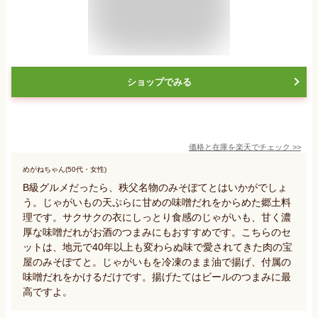
ショップでみる
価格と在庫を
楽天
でチェック
>>
めがねちゃん(50代・女性)
B級グルメだったら、秩父名物のみそぽてとはいかがでしょ
う。じゃがいもの天ぷらに甘めの味噌だれをからめた郷土料
理です。サクサクの衣にしっとり食感のじゃがいも、甘く濃
厚な味噌だれがお酒のつまみにもおすすめです。こちらのセ
ットは、地元で40年以上も変わらぬ味で愛されてきた肉の宝
屋のみそぽてと。じゃがいもを冷凍のまま油で揚げ、付属の
味噌だれをかけるだけです。揚げたてはビールのつまみに最
高ですよ。