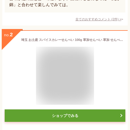
錦」と合わせて楽しんでみては。
全てのおすすめコメント
(
2
件)
>
2
no.
埼玉 お土産 スパイスカレーせんべい 100g 草加せんべい 草加 せんべい 煎餅 米菓 スパイス カレー カレーせん 埼玉みやげ おみやげ 菓子 草加亀楽煎餅本舗
ショップでみる