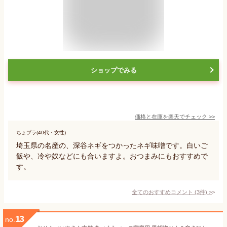
ショップでみる
価格と在庫を
楽天
でチェック
>>
ちょプラ(40代・女性)
埼玉県の名産の、深谷ネギをつかったネギ味噌です。白いご
飯や、冷や奴などにも合いますよ。おつまみにもおすすめで
す。
全てのおすすめコメント
(
3
件)
>
13
no.