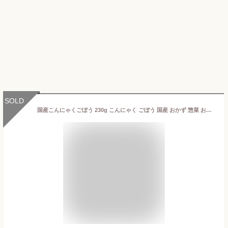
SOLD
国産こんにゃくごぼう 230g こんにゃく ごぼう 国産 おかず 惣菜 おつまみ 埼玉 おみやげ お土産 埼玉みやげ さいたま