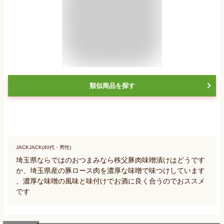
類似商品を探す
JACKJACK(40代・男性)
埼玉県ならではのおつまみなら秩父豚肉味噌漬けはどうです
か、埼玉県産の豚ロース肉を濃厚な味噌で味つけしています
、濃厚な味噌の風味と味付けでお酒に良く合うのでおススメ
です