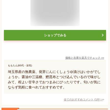
ショップでみる
価格と在庫を
楽天
でチェック
>>
ももたん(60代・女性)
埼玉県産の無農薬、発芽にんにくしょうゆ漬けはいかがでし
ょうか。醤油や三温糖、鰹昆布とつけ込んでいるので味がし
みて、程よい甘辛さでおつまみにぴったりです。匂いが気に
ならず気軽に食べれておすすめです。
全てのおすすめコメント
(
1
件)
>