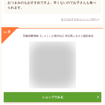
おつまみのもおすすめですよ。辛くないのでお子さんも食べ
られます。
全てのおすすめコメント
(
1
件)
>
9
no.
乳酸発酵漬物【しゃくしな漬300g】埼玉県ふるさと認証食品
ショップでみる