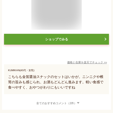
ショップでみる
価格と在庫を
楽天
でチェック
>>
KUMIKAN(40代・女性)
こちらも金笛醤油スナックのセットはいかが。ニンニクや椎
茸の旨みも感じられ、お酒もどんどん進みます。軽い食感で
食べやすく、おやつがわりにもいいですね
全てのおすすめコメント（2件）