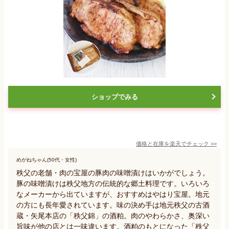
ショップでみる
価格と在庫を
楽天
でチェック
>>
めがねちゃん(50代・女性)
秩父の老舗・肉の宝屋の豚肉の味噌漬けはいかがでしょう。
豚の味噌漬けは秩父地方の伝統的な郷土料理です。いろいろ
なメーカーから出ていますが、おすすめはやはり宝屋。地元
の方にも長年愛されています。味の決め手は地元秩父の古酒
蔵・矢尾本店の「秩父錦」の酒粕。肉のやわらかさ、奥深い
旨味が他の店とは一味違います。酒粕のもとになった「秩父