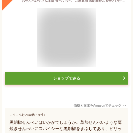
おせんべいやさん本舗 食べくらべ ご家庭用 黒胡椒せん＆辛さひかえめ黒胡椒せん 2袋セット
ショップでみる
価格と在庫を
Amazon
でチェック
>>
ころころあい(40代・女性)
黒胡椒せんべいはいかがでしょうか。草加せんべいような薄
焼きせんべいにスパイシーな黒胡椒をまぶしてあり、ピリッ