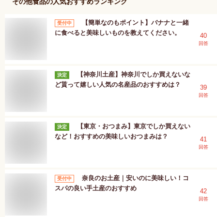
その他食品
の人気おすすめランキング
【簡単なのもポイント】バナナと一緒
受付中
に食べると美味しいものを教えてください。
40
回答
【神奈川土産】神奈川でしか買えないな
決定
ど貰って嬉しい人気の名産品のおすすめは？
39
回答
【東京・おつまみ】東京でしか買えない
決定
など！おすすめの美味しいおつまみは？
41
回答
奈良のお土産｜安いのに美味しい！コ
受付中
スパの良い手土産のおすすめ
42
回答