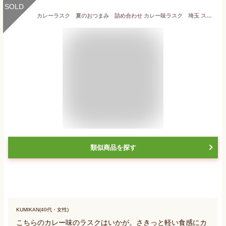
SOLD
カレーラスク 夏のおつまみ 詰め合わせ カレー味ラスク 埼玉 スイーツ ハロウィン
類似商品を探す
KUMIKAN(40代・女性)
こちらのカレー味のラスクはいかが。さきっと軽い食感にカ