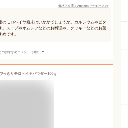
価格と在庫を
Amazon
でチェック
>>
産のモロヘイヤ粉末はいかがでしょうか。カルシウムやビタ
す。スープやオムレツなどのお料理や、クッキーなどのお菓
すめです。
てのおすすめコメント（3件）
とびっきりモロヘイヤパウダー100ｇ