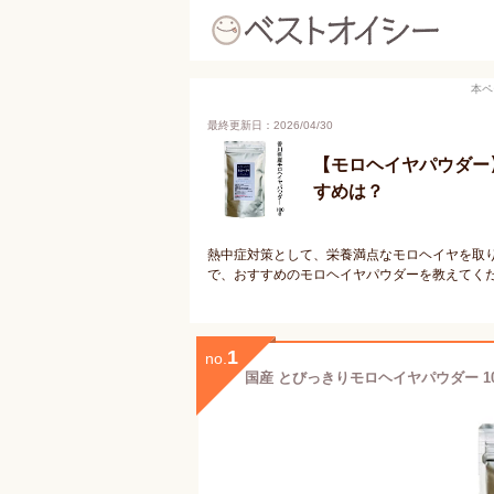
本ペ
最終更新日：2026/04/30
【モロヘイヤパウダー
すめは？
熱中症対策として、栄養満点なモロヘイヤを取
で、おすすめのモロヘイヤパウダーを教えてく
1
no.