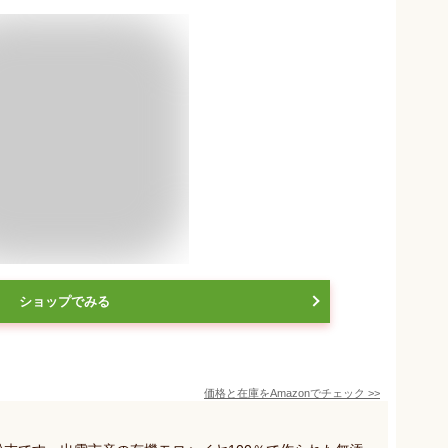
ショップでみる
価格と在庫を
Amazon
でチェック
>>