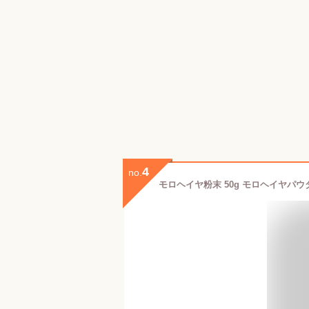
4
no.
モロヘイヤ粉末 50g モロヘイヤパウ