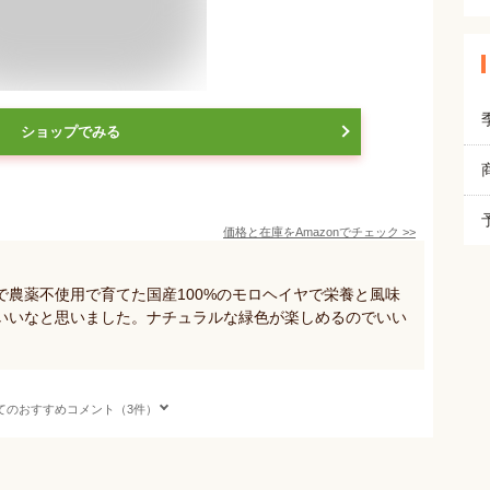
ショップでみる
価格と在庫を
Amazon
でチェック
>>
農薬不使用で育てた国産100%のモロヘイヤで栄養と風味
いいなと思いました。ナチュラルな緑色が楽しめるのでいい
てのおすすめコメント（3件）