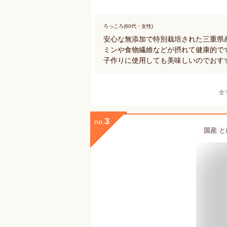
ろっころ(60代・女性)
安心な無添加で特別栽培された三重県
ミンや食物繊維などが摂れて健康的で
子作りに使用しても美味しいのでおす
全
3
no.
国産 