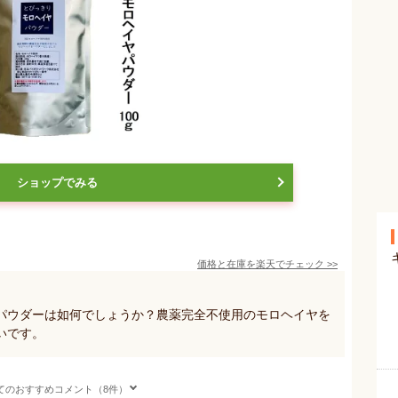
ショップでみる
価格と在庫を
楽天
でチェック
>>
パウダーは如何でしょうか？農薬完全不使用のモロヘイヤを
いです。
てのおすすめコメント（8件）