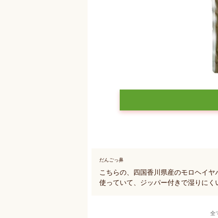
だんごっ鼻
こちらの、四国香川県産のモロヘイヤ
使っていて、ジッパー付きで湿りにく
全