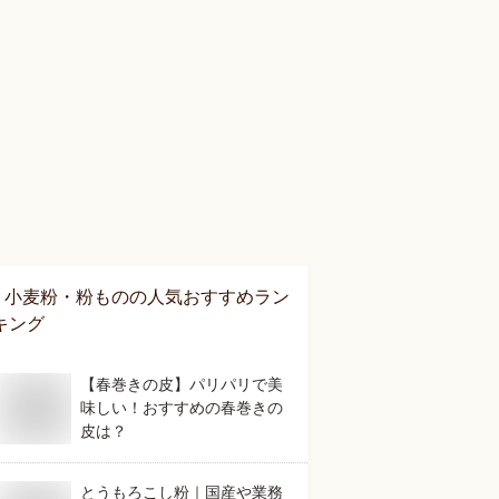
小麦粉・粉もの
の人気おすすめラン
キング
【春巻きの皮】パリパリで美
味しい！おすすめの春巻きの
皮は？
とうもろこし粉｜国産や業務