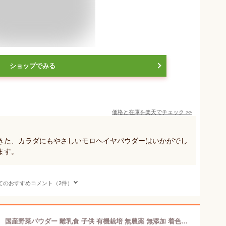
ショップでみる
価格と在庫を
楽天
でチェック
>>
きた、カラダにもやさしいモロヘイヤパウダーはいかがでし
ます。
てのおすすめコメント（2件）
オーガニック モロヘイヤ 粉末（100g） 国産野菜パウダー 離乳食 子供 有機栽培 無農薬 無添加 着色料不要 島根県産