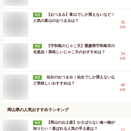
【おつまみ】富山でしか買えないなど！
決定
人気の富山のおつまみは？
35
回答
【宇和島のじゃこ天】愛媛県宇和島市の
決定
名産品！美味しいじゃこ天のおすすめは？
24
回答
仙台のおつまみ｜仙台でしか買えないな
決定
ど美味しいおすすめは？
48
回答
岡山県
の人気おすすめランキング
【岡山のお土産】かさばらない食べ物が
決定
知りたい！喜ばれる人気の手土産は？
17