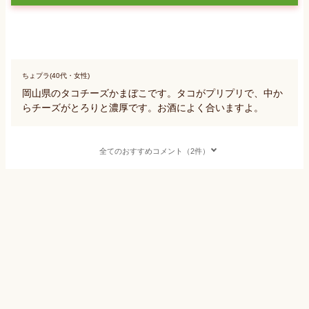
ちょプラ(40代・女性)
岡山県のタコチーズかまぼこです。タコがプリプリで、中か
らチーズがとろりと濃厚です。お酒によく合いますよ。
全てのおすすめコメント（2件）