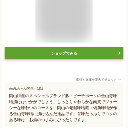
ショップでみる
価格と在庫を
楽天
でチェック
>>
めがねちゃん(50代・女性)
岡山特産のスペシャルブランド豚・ピーチポークの金山寺味
噌漬けはいかがでしょう。しっとりやわらかな肉質でジュー
シーな味わいのロースを、岡山の老舗味噌蔵・備前味噌が作
る金山寺味噌に漬け込んだ逸品です。旨味たっぷりでコクの
ある味は、お酒のつまみにぴったりですよ。