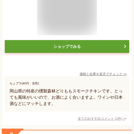
ショップでみる
価格と在庫を
楽天
でチェック
>>
ちょプラ(40代・女性)
岡山県の特産の燻製森林どりももスモークチキンです。とっ
ても風味がいいので、お酒によく合いますよ。ワインや日本
酒などにマッチします。
全てのおすすめコメント
(
1
件)
>