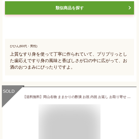
類似商品を探す
ひひん(60代・男性)
上質なすり身を使って丁寧に作られていて、プリプリっとし
た歯応えですり身の風味と香ばしさが口の中に広がって、お
酒のおつまみにぴったりですよ。
SOLD
【送料無料】岡山名物 ままかりの酢漬 お祝 内祝 お返し お取り寄せ ギフト90g