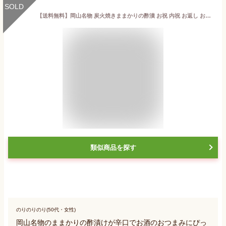
SOLD
【送料無料】岡山名物 炭火焼きままかりの酢漬 お祝 内祝 お返し お取り寄せ ギフト140g 岡山 ままかり 贈答用 ママカリ
類似商品を探す
のりのりのり(50代・女性)
岡山名物のままかりの酢漬けが辛口でお酒のおつまみにぴっ