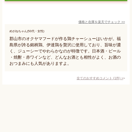
価格と在庫を
楽天
でチェック
>>
めがねちゃん(50代・女性)
郡山市のオクヤマフードが作る鶏チャーシューはいかが。福
島県が誇る銘柄鶏、伊達鶏を贅沢に使用しており、旨味が濃
く、ジューシーでやわらかなのが特徴です。日本酒・ビール
・焼酎・赤ワインなど、どんなお酒とも相性がよく、お酒の
おつまみにも人気がありますよ。
全てのおすすめコメント
(
1
件)
>