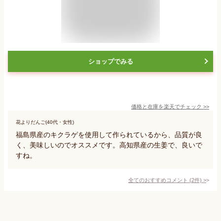
ショップでみる
価格と在庫を
楽天
でチェック
>>
花よりだんご(40代・女性)
福島県産のキクラゲを使用して作られているから、品質が良
く、美味しいのでオススメです。高知県産の生姜で、良いで
すね。
全てのおすすめコメント
(
2
件)
>