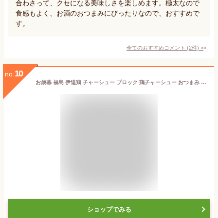
合わさって、クセになる美味しさを楽しめます。極太なので
食感もよく、お酒のおつまみにぴったりなので、おすすめで
す。
全てのおすすめコメント
(
2
件)
>
10
no.
お歳暮 福島 伊達鶏 チャーシュー ブロック 鶏チャーシュー おつまみ 400g×2P
ショップでみる