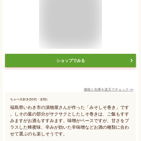
ショップでみる
価格と在庫を
楽天
でチェック
>>
ちゃぺ大好き(50代・女性)
福島県いわき市の漬物屋さんが作った「みそしそ巻き」です
。しその葉の部分がサクサクとしたしそ巻きは、ご飯もすす
みますがお酒もすすみます。味噌がベースですが、甘さをプ
ラスした蜂蜜味、辛みが効いた辛味噌などお酒の種類に合わ
せて選ぶのも楽しそうです。