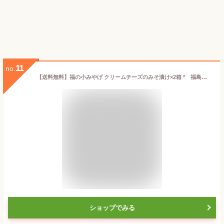
11
no.
【送料無料】福の小みやげ クリームチーズのみそ漬け×2箱 * 福島県 お土産 おみやげ おつまみ
ショップでみる