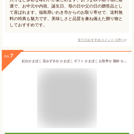
適で、お中元や内祝、誕生日、母の日や父の日の贈答品とし
て喜ばれます。福島県いわき市からのお取り寄せで、送料無
料の特典も魅力です。美味しさと品質を兼ね備えた贈り物と
しておすすめです。
全てのおすすめコメント
(
1
件)
>
7
no.
紅白かまぼこ 花みずき白 かまぼこ ギフト かまぼこ お取寄せ 蒲鉾 セット いわき市 福島県 贈り物 贈答 シーフードおつまみ ご褒美 惣菜 母の日 父の日 お中元