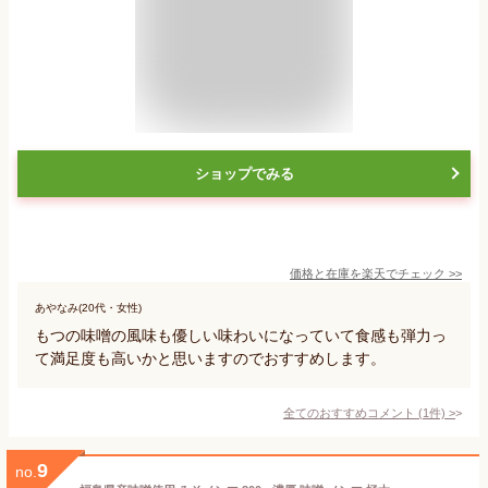
ショップでみる
価格と在庫を
楽天
でチェック
>>
あやなみ(20代・女性)
もつの味噌の風味も優しい味わいになっていて食感も弾力っ
て満足度も高いかと思いますのでおすすめします。
全てのおすすめコメント
(
1
件)
>
9
no.