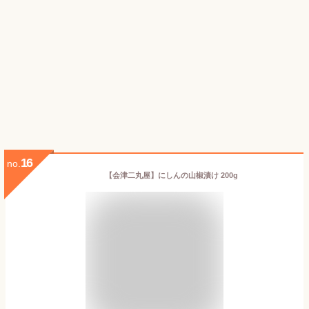
16
no.
【会津二丸屋】にしんの山椒漬け 200g