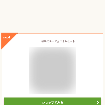
4
no.
福島のチーズおつまみセット
ショップでみる