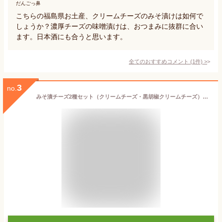
だんごっ鼻
こちらの福島県お土産、クリームチーズのみそ漬けは如何で
しょうか？濃厚チーズの味噌漬けは、おつまみに抜群に合い
ます。日本酒にも合うと思います。
全てのおすすめコメント
(
1
件)
>
3
no.
みそ漬チーズ2種セット（クリームチーズ・黒胡椒クリームチーズ）35g×2 / 福島県 みそ漬処 香の蔵 【 チーズセット 】【 みそ漬チーズ 】【 5734 】【 おつまみ 】【 おつまみセット 】【 父の日 お中元 贈り物 ギフト プレゼント 】