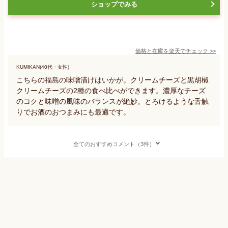
ショップでみる
価格と在庫を
楽天
でチェック
>>
KUMIKAN(40代・女性)
こちらの福島の味噌漬けはいかが。クリームチーズと黒胡椒
クリームチーズの2種の食べ比べができます。濃厚なチーズ
のコクと味噌の風味のバランスが絶妙。とろけるような舌触
りでお酒のおつまみにも最適です。
全てのおすすめコメント（3件）