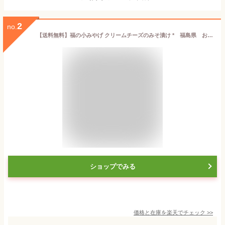
2
no.
【送料無料】福の小みやげ クリームチーズのみそ漬け * 福島県 お土産 おみやげ おつまみ
ショップでみる
価格と在庫を
楽天
でチェック
>>