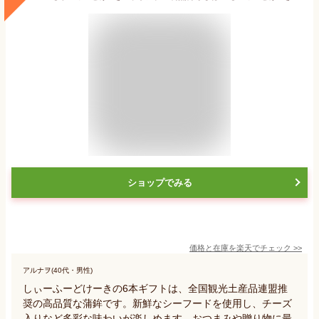
ショップでみる
価格と在庫を
楽天
でチェック
>>
アルナヲ(40代・男性)
しぃーふーどけーきの6本ギフトは、全国観光土産品連盟推
奨の高品質な蒲鉾です。新鮮なシーフードを使用し、チーズ
入りなど多彩な味わいが楽しめます。おつまみや贈り物に最