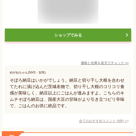
ショップでみる
価格と在庫を
楽天
でチェック
>>
めがねちゃん(50代・女性)
そぼろ納豆はいかがでしょう。納豆と切り干し大根を合わせ
てたれに漬け込んだ茨城名物で、切り干し大根のコリコリ食
感が美味しく、納豆以上にごはんが進みますよ。こちらのキ
ムチそぼろ納豆は、国産大豆の甘味がより引き立つピリ辛味
で、ごはんのお供に絶品です。
全てのおすすめコメント
(
6
件)
>