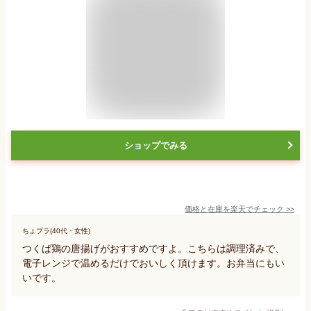
ショップでみる
価格と在庫を
楽天
でチェック
>>
ちょプラ(40代・女性)
つくば鶏の唐揚げがおすすめですよ。こちらは調理済みで、
電子レンジで温めるだけでおいしく頂けます。お弁当にもい
いです。