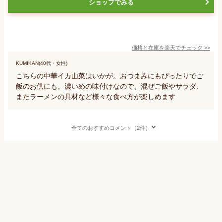
ショップでみる
価格と在庫を
楽天
でチェック
>>
KUMIKAN(40代・女性)
こちらの中華イカ山菜はいかが。おつまみにもぴったりでご
飯のお供にも。濃いめの味付けなので、混ぜご飯やサラダ、
またラーメンの具材など様々な食べ方が楽しめます
全てのおすすめコメント（2件）