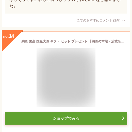
た。
全てのおすすめコメント
(
2
件)
>
14
no.
納豆 国産 国産大豆 ギフト セット プレゼント 【納豆の本場・茨城名産品】そぼろ納豆 140g ナットウキナーゼ 納豆キナーゼ 納豆菌 おつまみ 水戸納豆 ご飯のお供 たれ タレ ナットウ
ショップでみる