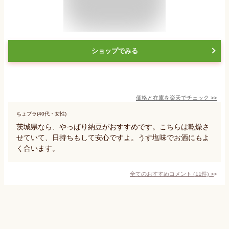
ショップでみる
価格と在庫を
楽天
でチェック
>>
ちょプラ(40代・女性)
茨城県なら、やっぱり納豆がおすすめです。こちらは乾燥さ
せていて、日持ちもして安心ですよ。うす塩味でお酒にもよ
く合います。
全てのおすすめコメント
(
11
件)
>