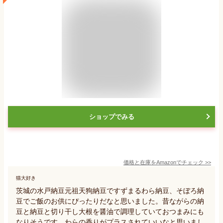
ショップでみる
価格と在庫を
Amazon
でチェック
>>
猫大好き
茨城の水戸納豆元祖天狗納豆ですずまるわら納豆、そぼろ納
豆でご飯のお供にぴったりだなと思いました。昔ながらの納
豆と納豆と切り干し大根を醤油で調理していておつまみにも
なりそうです。わらの香りがプラスされていいなと思いまし