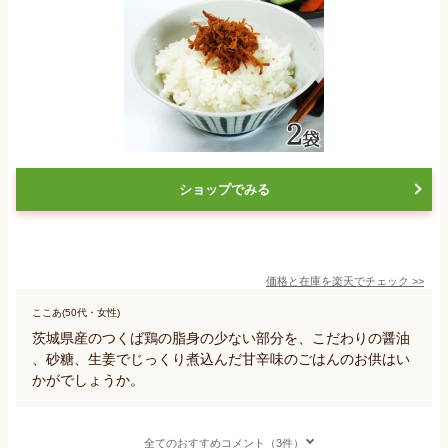
ショップでみる
価格と在庫を
楽天
でチェック
>>
ここあ(50代・女性)
茨城県産のつくば鶏の脂身の少ない部分を、こだわりの醤油
、砂糖、生姜でじっくり煮込んだ甘辛味のごはんのお供はい
かがでしょうか。
全てのおすすめコメント（3件）