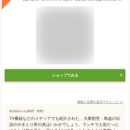
ショップでみる
価格と在庫を
楽天
でチェック
>>
めがねちゃん(50代・女性)
TV番組などのメディアでも紹介された、大衆割烹・鳥益の伝
説のやきとり丼の具はいかがでしょう。ランチで人気だった