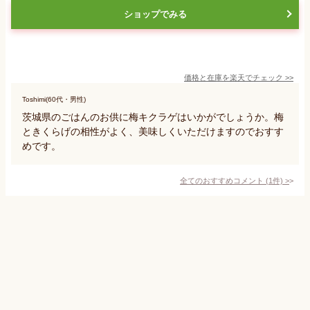
ショップでみる
価格と在庫を
楽天
でチェック
>>
Toshimi(60代・男性)
茨城県のごはんのお供に梅キクラゲはいかがでしょうか。梅
ときくらげの相性がよく、美味しくいただけますのでおすす
めです。
全てのおすすめコメント
(
1
件)
>