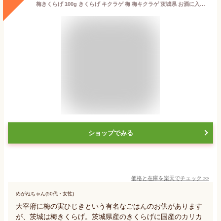
梅きくらげ 100g きくらげ キクラゲ 梅 梅キクラゲ 茨城県 お酒に入れる パスタソース ご飯 ご飯のお供 食べるお酒 出汁割 梅きくらげ割 送料込み
ショップでみる
価格と在庫を
楽天
でチェック
>>
めがねちゃん(50代・女性)
大宰府に梅の実ひじきという有名なごはんのお供があります
が、茨城は梅きくらげ。茨城県産のきくらげに国産のカリカ