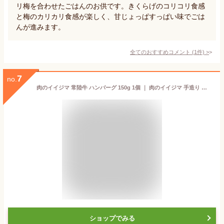
リ梅を合わせたごはんのお供です。きくらげのコリコリ食感
と梅のカリカリ食感が楽しく、甘じょっぱすっぱい味でごは
んが進みます。
全てのおすすめコメント
(
1
件)
>
7
no.
肉のイイジマ 常陸牛 ハンバーグ 150g 1個 ｜ 肉のイイジマ 手造り 無添加 焼くだけ 冷凍 国産 惣菜 自宅用
ショップでみる