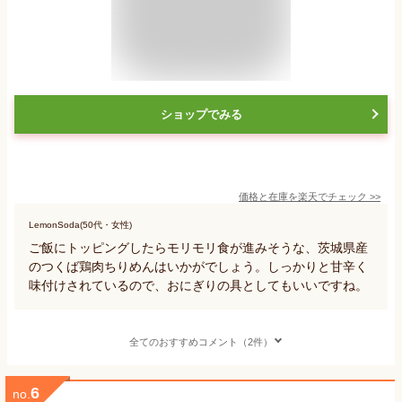
ショップでみる
価格と在庫を
楽天
でチェック
>>
LemonSoda(50代・女性)
ご飯にトッピングしたらモリモリ食が進みそうな、茨城県産
のつくば鶏肉ちりめんはいかがでしょう。しっかりと甘辛く
味付けされているので、おにぎりの具としてもいいですね。
全てのおすすめコメント（2件）
6
no.