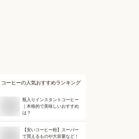
コーヒー
の人気おすすめランキング
瓶入りインスタントコーヒー
｜本格的で美味しいおすすめ
は？
【安いコーヒー粉】スーパー
で買えるものや大容量など！