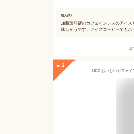
猫大好き
加藤珈琲店のカフェインレスのアイス
味しそうです。アイスコーヒーでもホ
全
3
no.
UCC おいしいカフェイ