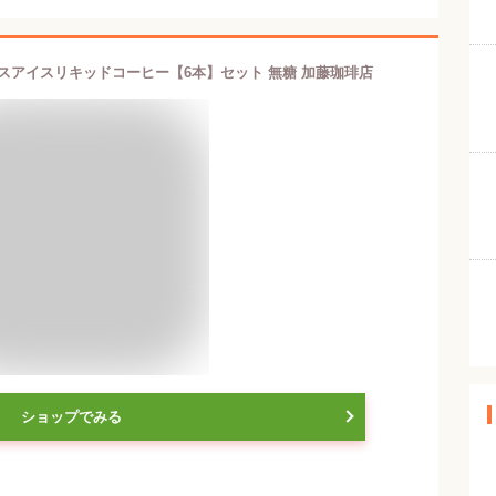
レスアイスリキッドコーヒー【6本】セット 無糖 加藤珈琲店
ショップでみる