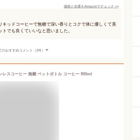
価格と在庫を
Amazon
でチェック
>>
リキッドコーヒーで無糖で深い香りとコクで体に優しくて美
ットでも良くていいなと思いました。
てのおすすめコメント（3件）
ンレスコーヒー 無糖 ペットボトル コーヒー 900ml