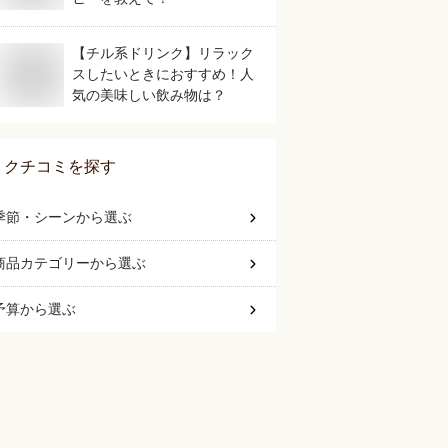
【チル系ドリンク】リラック
スしたいときにおすすめ！人
気の美味しい飲み物は？
クチコミを探す
季節・シーン
から選ぶ
商品カテゴリー
から選ぶ
予算
から選ぶ