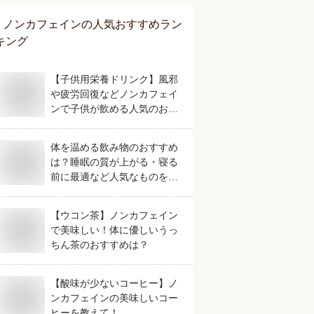
ノンカフェイン
の人気おすすめラン
キング
【子供用栄養ドリンク】風邪
や疲労回復などノンカフェイ
ンで子供が飲める人気のおす
すめは？
体を温める飲み物のおすすめ
は？睡眠の質が上がる・寝る
前に最適など人気なものを教
えてください。
【ウコン茶】ノンカフェイン
で美味しい！体に優しいうっ
ちん茶のおすすめは？
【酸味が少ないコーヒー】ノ
ンカフェインの美味しいコー
ヒーを教えて！