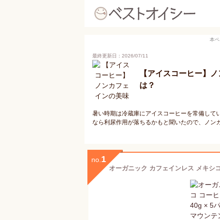
本ペ
最終更新日：2026/07/11
【アイスコーヒー】ノ
は？
暑い時期は冷蔵庫にアイスコーヒーを常備して
なら利尿作用が落ちるかもと聞いたので、ノン
1
no.