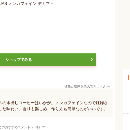
ショップでみる
価格と在庫を
楽天
でチェック
>>
スの水出しコーヒーはいかが。ノンカフェインなので妊婦さ
した味わい。香りも楽しめ、作り方も簡単なのがいいです。
てのおすすめコメント（5件）