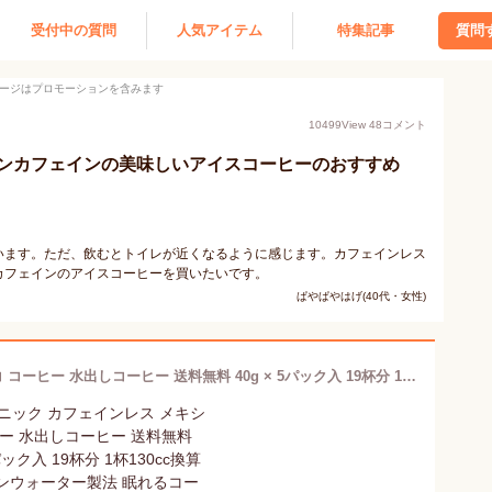
受付中の質問
人気アイテム
特集記事
質問
ージはプロモーションを含みます
10499
View
48
コメント
ンカフェインの美味しいアイスコーヒーのおすすめ
います。ただ、飲むとトイレが近くなるように感じます。カフェインレス
カフェインのアイスコーヒーを買いたいです。
ぱやぱやはげ(40代・女性)
オーガニック カフェインレス メキシコ コーヒー 水出しコーヒー 送料無料 40g × 5パック入 19杯分 1杯130cc換算 マウンテンウォーター製法 眠れるコーヒー 有機JAS ノンカフェイン デカフェコーヒー