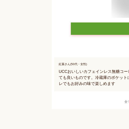
紅葉さん(50代・女性)
UCCおいしいカフェインレス無糖コ
ても良いものです。冷蔵庫のポケット
レでもお好みの味で楽しめます
全