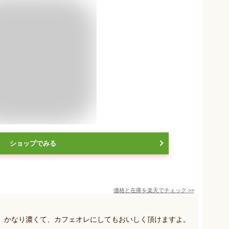
ショップでみる
価格と在庫を
楽天
でチェック
>>
。かなり濃くて、カフェオレにしてもおいしく頂けますよ。