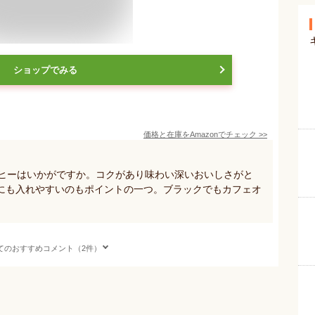
ショップでみる
価格と在庫を
Amazon
でチェック
>>
ーヒーはいかがですか。コクがあり味わい深いおいしさがと
にも入れやすいのもポイントの一つ。ブラックでもカフェオ
てのおすすめコメント（2件）