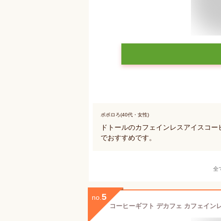
ポポロろ(40代・女性)
ドトールのカフェインレスアイスコー
でおすすめです。
全
5
no.