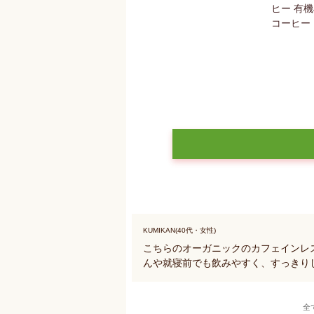
KUMIKAN(40代・女性)
こちらのオーガニックのカフェインレ
んや就寝前でも飲みやすく、すっきり
全