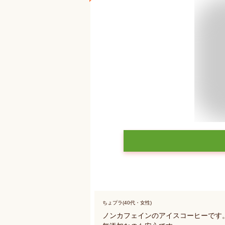
ちょプラ(40代・女性)
ノンカフェインのアイスコーヒーです