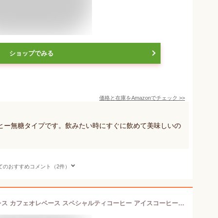
ショップでみる
価格と在庫を
Amazon
でチェック
>>
ヒー無糖タイプです。飲みたい時にすぐに飲めて美味しいの
てのおすすめコメント（2件）
コーヒーギフト デカフェ カフェインレス カフェオレベース スペシャルティコーヒー アイスコーヒー カフェオレ 無添加 コーヒー ギフト|珈琲 ノンカフェイン デカフェ カフェインレス アイスギフト コーヒーギフト 誕生日プレゼント デカフェベース