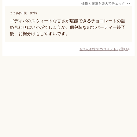
価格と在庫を
楽天
でチェック
>>
ここあ(50代・女性)
ゴディバのスウィートな甘さが堪能できるチョコレートの詰
め合わせはいかがでしょうか。個包装なのでパーティー終了
後、お裾分けもしやすいです。
全てのおすすめコメント
(
2
件)
>