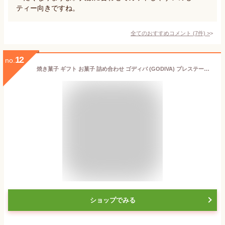
ティー向きですね。
全てのおすすめコメント
(
7
件)
>
12
no.
焼き菓子 ギフト お菓子 詰め合わせ ゴディバ (GODIVA) プレステージ ビスキュイコレクション（32枚入）
ショップでみる