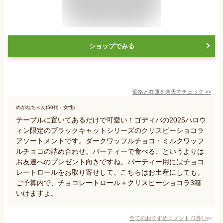
ショップでみる
価格と在庫を
楽天
でチェック
>>
めがねちゃん(50代・女性)
テーブルに置いてあるだけで可愛い！ゴディバの2025ハロウ
ィン限定のブラックキャットシリーズのクリスピーショコラ
アソートメントです。ダークワッフルチョコ・ミルクワッフ
ルチョコの詰め合わせ。パーティーで食べる、というよりは
お友達へのプレゼント向きですね。パーティー用にはチョコ
レートロールをお取り寄せして、こちらはお土産にしても。
ご予算内で、チョコレートロール＋クリスピーショコラ3箱
いけますよ。
全てのおすすめコメント
(
1
件)
>