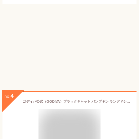
4
no.
ゴディバ公式（GODIVA）ブラックキャット パンプキン ラングドシャクッキー（4枚入）ハロウィン お菓子 プレゼント