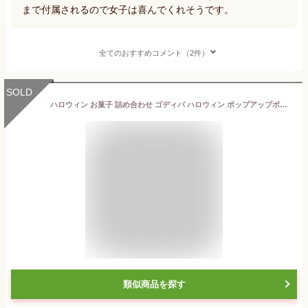
まで付属されるので女子は喜んでくれそうです。
全てのおすすめコメント（2件）
SOLD
ハロウィン お菓子 詰め合わせ ゴディバ ハロウィン ポップアップボックス (9粒入) 〈205818〉 \3980以上送料無料
類似商品を探す