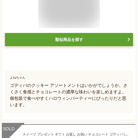
類似商品を探す
よねちゃん
ゴディバのクッキー アソートメントはいかがでしょうか。さ
くさく食感とチョコレートの濃厚な味わいを楽しめますよ。
個包装で食べやすくハロウィンパーティーにぴったりだと思
います。
SOLD
スイーツ プレゼント ギフト お返し お祝い チョコレート ゴディバ (GODIVA)ゴディバ オータム コレクション ドーム バームクーヘン マロンショコラ＆スイートポテト（8個入）