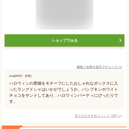
ショップでみる
価格と在庫を
楽天
でチェック
>>
chai(50代・女性)
ハロウィンの黒猫をモチーフにしたおしゃれなボックスに入
ったラングドシャはいかがでしょうか。パンプキンホワイト
チョコをサンドしてあり、ハロウィンパーティにぴったりで
す。
全てのおすすめコメント
(
2
件)
>