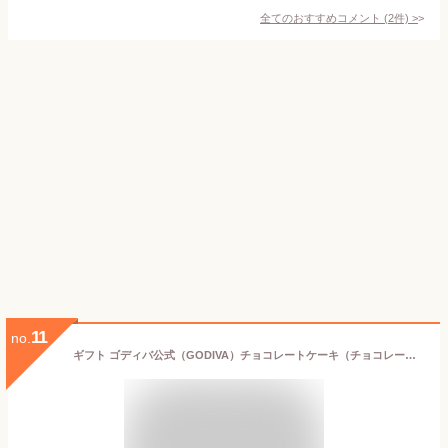
全てのおすすめコメント
(
2
件)
>
11
no.
ギフト ゴディバ公式（GODIVA）チョコレートケーキ（チョコレート お菓子 スイーツ プレゼント 送料込）