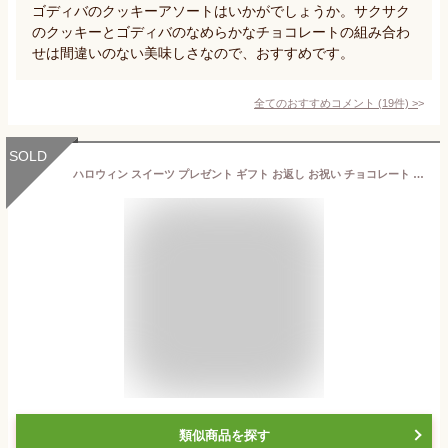
ゴディバのクッキーアソートはいかがでしょうか。サクサク
のクッキーとゴディバのなめらかなチョコレートの組み合わ
せは間違いのない美味しさなので、おすすめです。
全てのおすすめコメント
(
19
件)
>
SOLD
ハロウィン スイーツ プレゼント ギフト お返し お祝い チョコレート ゴディバ (GODIVA)ゴディバ ハロウィン G キューブ アソートメント（6粒入）
類似商品を探す