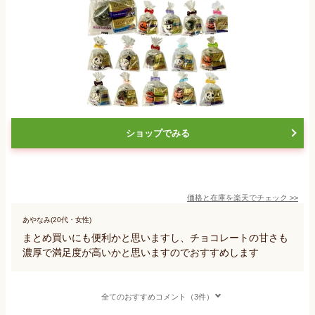
ショップでみる
価格と在庫を
楽天
でチェック
>>
あやなみ(20代・女性)
まとめ買いにも便利かと思いますし、チョコレートの甘さも
濃厚で満足度が高いかと思いますのでおすすめします
全てのおすすめコメント（3件）