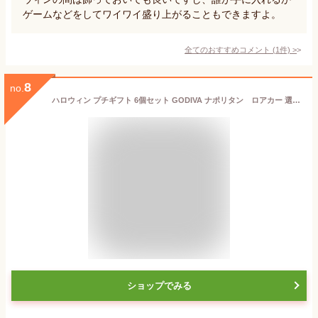
ゲームなどをしてワイワイ盛り上がることもできますよ。
全てのおすすめコメント
(
1
件)
>
8
no.
ハロウィン プチギフト 6個セット GODIVA ナポリタン ロアカー 選べる ギフト 個包装 ラッピング済み おしゃれ かわいい ハロウィーン お礼 贈りもの プレゼント
ショップでみる