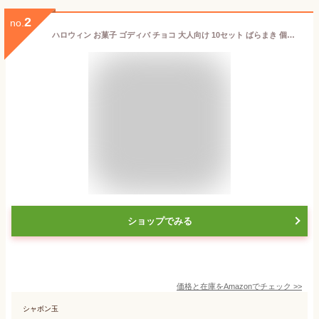
2
no.
ハロウィン お菓子 ゴディバ チョコ 大人向け 10セット ばらまき 個包装 おくばり 詰め合わせ パーティ プチギフト
ショップでみる
価格と在庫を
Amazon
でチェック
>>
シャボン玉