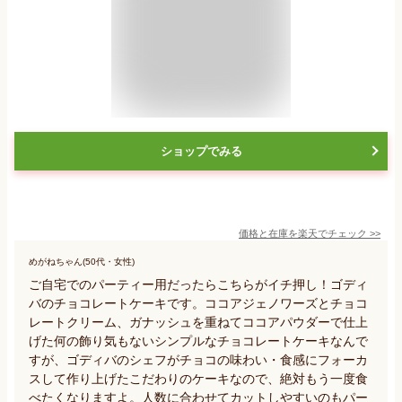
ショップでみる
価格と在庫を
楽天
でチェック
>>
めがねちゃん(50代・女性)
ご自宅でのパーティー用だったらこちらがイチ押し！ゴディ
バのチョコレートケーキです。ココアジェノワーズとチョコ
レートクリーム、ガナッシュを重ねてココアパウダーで仕上
げた何の飾り気もないシンプルなチョコレートケーキなんで
すが、ゴディバのシェフがチョコの味わい・食感にフォーカ
スして作り上げたこだわりのケーキなので、絶対もう一度食
べたくなりますよ。人数に合わせてカットしやすいのもパー