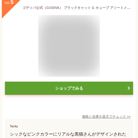
5
no.
ゴディバ公式（GODIVA） ブラックキャット G キューブ アソートメント（5粒入）ハロウィン お菓子 プレゼント
ショップでみる
価格と在庫を
楽天
でチェック
>>
Tacky
シックなピンクカラーにリアルな黒猫さんがデザインされた