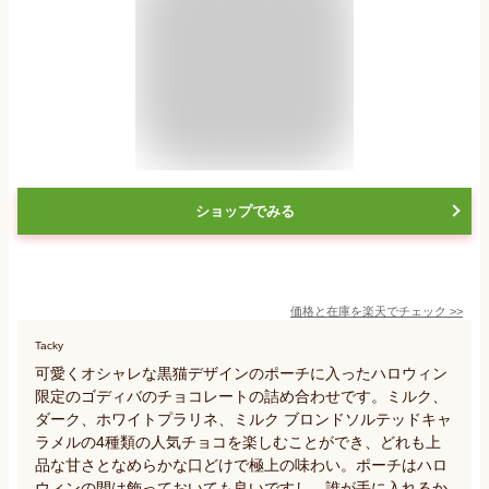
ショップでみる
価格と在庫を
楽天
でチェック
>>
Tacky
可愛くオシャレな黒猫デザインのポーチに入ったハロウィン
限定のゴディバのチョコレートの詰め合わせです。ミルク、
ダーク、ホワイトプラリネ、ミルク ブロンドソルテッドキャ
ラメルの4種類の人気チョコを楽しむことができ、どれも上
品な甘さとなめらかな口どけで極上の味わい。ポーチはハロ
ウィンの間は飾っておいても良いですし、誰が手に入れるか