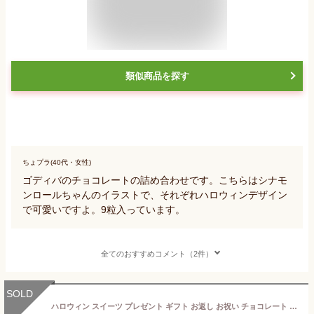
類似商品を探す
ちょプラ(40代・女性)
ゴディバのチョコレートの詰め合わせです。こちらはシナモ
ンロールちゃんのイラストで、それぞれハロウィンデザイン
で可愛いですよ。9粒入っています。
全てのおすすめコメント（2件）
SOLD
ハロウィン スイーツ プレゼント ギフト お返し お祝い チョコレート ゴディバ (GODIVA)ゴディバ ハロウィン ポップアップ ボックス（9粒入）