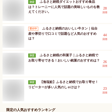
ふるさと納税ダイエットおすすめ食品
決定
は？トレーニーに人気で話題の美味しいものを教
28
えてください。
回答
ふるさと納税のおいしい牛タン｜仙台
受付中
産や厚切りで口コミで話題など人気のおすすめ
44
は？
回答
ふるさと納税の和菓子｜ふるさと納税で
決定
お取り寄せできる！おいしい銘菓のおすすめは？
26
回答
【無塩鮭】ふるさと納税でお取り寄せ！
決定
リピーターが多い人気のしゃけは？
23
回答
限定
の人気おすすめランキング