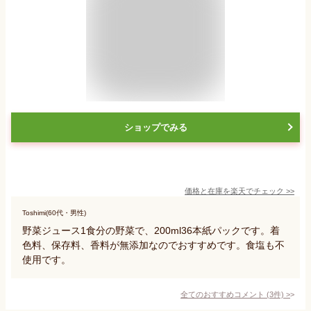
ショップでみる
価格と在庫を
楽天
でチェック
>>
Toshimi(60代・男性)
野菜ジュース1食分の野菜で、200ml36本紙パックです。着
色料、保存料、香料が無添加なのでおすすめです。食塩も不
使用です。
全てのおすすめコメント
(
3
件)
>