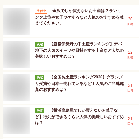
金沢でしか買えないお土産は？ランキ
受付中
ング上位や女子ウケするなど人気のおすすめを教
30
えてください。
回答
【新宿伊勢丹の手土産ランキング】デパ
決定
地下の人気スイーツや日持ちする土産など人気の
22
美味しいおすすめは？
回答
【全国お土産ランキング2026】グランプ
決定
リ受賞や日本一売れているなど！人気のご当地銘
31
菓のおすすめは？
回答
【横浜高島屋でしか買えないお菓子な
決定
ど】行列ができるくらい人気の美味しいおすすめ
21
は？
回答