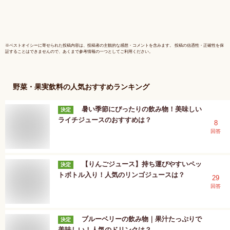
※
ベストオイシー
に寄せられた投稿内容は、投稿者の主観的な感想・コメントを含みます。 投稿の信憑性・正確性を保
証することはできませんので、あくまで参考情報の一つとしてご利用ください。
野菜・果実飲料
の人気おすすめランキング
暑い季節にぴったりの飲み物！美味しい
決定
ライチジュースのおすすめは？
8
回答
【りんごジュース】持ち運びやすいペッ
決定
トボトル入り！人気のリンゴジュースは？
29
回答
ブルーベリーの飲み物｜果汁たっぷりで
決定
美味しい！人気のドリンクは？