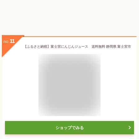
11
no.
【ふるさと納税】富士宮にんじんジュース 送料無料 静岡県 富士宮市
ショップでみる