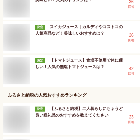
36
回答
スイカジュース｜カルディやコストコの
決定
人気商品など！美味しいおすすめは？
26
回答
【トマトジュース】食塩不使用で体に優
決定
しい！人気の無塩トマトジュースは？
42
回答
ふるさと納税
の人気おすすめランキング
【ふるさと納税】二人暮らしにちょうど
決定
良い返礼品のおすすめを教えてください
23
回答