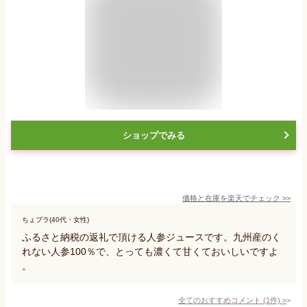
ショップでみる
価格と在庫を
楽天
でチェック
>>
ちょプラ(40代・女性)
ふるさと納税の返礼で頂ける人参ジュースです。九州産のく
れない人参100％で、とっても濃くて甘くておいしいですよ
。
全てのおすすめコメント
(
1
件)
>