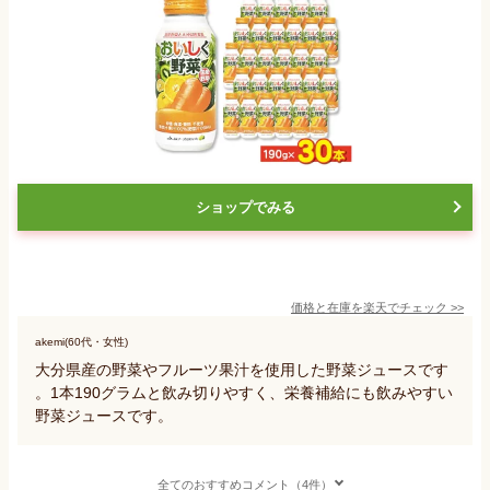
ショップでみる
価格と在庫を
楽天
でチェック
>>
akemi(60代・女性)
大分県産の野菜やフルーツ果汁を使用した野菜ジュースです
。1本190グラムと飲み切りやすく、栄養補給にも飲みやすい
野菜ジュースです。
全てのおすすめコメント（4件）