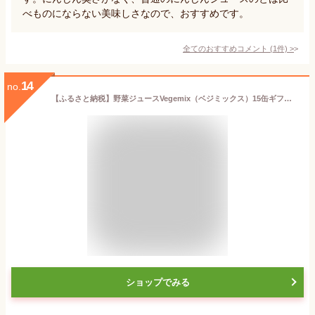
べものにならない美味しさなので、おすすめです。
全てのおすすめコメント
(
1
件)
>
14
no.
【ふるさと納税】野菜ジュースVegemix（ベジミックス）15缶ギフト 食塩無添加 | 野菜ジュース 特別栽培トマト 旭川市ふるさと納税 北海道ふるさと納税
ショップでみる