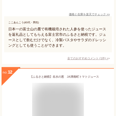
価格と在庫を
楽天
でチェック
>>
ここあんこう(40代・男性)
日本一の富士山の麓で有機栽培された人参を使ったジュース
を返礼品としてもらえる富士宮市のふるさと納税です。ジュ
ースとして飲むだけでなく、冷製パスタやサラダのドレッシ
ングとしても使うことができます。
全てのおすすめコメント
(
1
件)
>
12
no.
【ふるさと納税】名水の恵 JA津南町トマトジュース