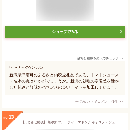
ショップでみる
価格と在庫を
楽天
でチェック
>>
LemonSoda(50代・女性)
新潟県津南町のふるさと納税返礼品である、トマトジュース
・名水の恵はいかがでしょうか。新潟の朝晩の寒暖差を活か
した甘みと酸味のバランスの良いトマトを加工しています。
全てのおすすめコメント
(
1
件)
>
13
no.
【ふるさと納税】 無添加 フルーティー マドンナ キャロット ジュース 720ml × 2本 極上 フルーティー 甘い にんじん 人参 濃厚 野菜ジュース 野菜 不足 冬人参 期間限定 神重農産 水砂糖不使用 レモン果汁 子供 自然の恵み 体に優しい お取り寄せ 愛知県 碧南市 送料無料