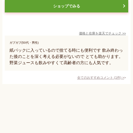
ショップでみる
価格と在庫を
楽天
でチェック
>>
ガブガブ(50代・男性)
紙パックに入っているので捨てる時にも便利です 飲み終わっ
た後のことを深く考える必要がないので とても助かります。
野菜ジュースも飲みやすくて高齢者の方にも人気です。
全てのおすすめコメント
(
1
件)
>