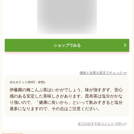
ショップでみる
価格と在庫を
楽天
でチェック
>>
ポルカドット(50代・女性)
伊藤園の梅こんぶ茶はいかがでしょう。味が強すぎず、安心
感のある安定した美味しさがあります。昆布茶は塩分がかな
り強いので、「健康に良いから」といって飲みすぎると塩分
過多になりますので、その点はご注意ください。
全てのおすすめコメント
(
1
件)
>