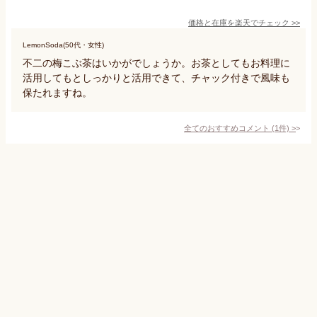
価格と在庫を
楽天
でチェック
>>
LemonSoda(50代・女性)
不二の梅こぶ茶はいかがでしょうか。お茶としてもお料理に
活用してもとしっかりと活用できて、チャック付きで風味も
保たれますね。
全てのおすすめコメント
(
1
件)
>