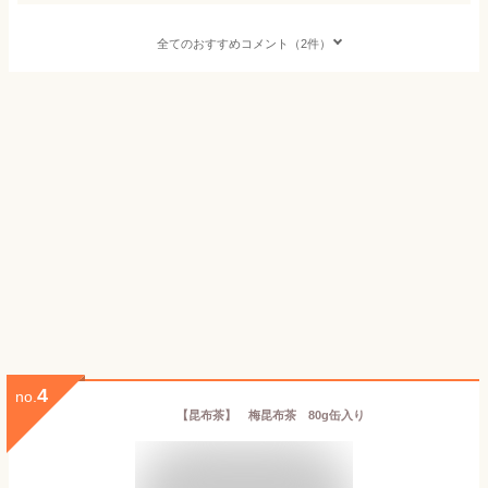
全てのおすすめコメント（2件）
4
no.
【昆布茶】 梅昆布茶 80g缶入り