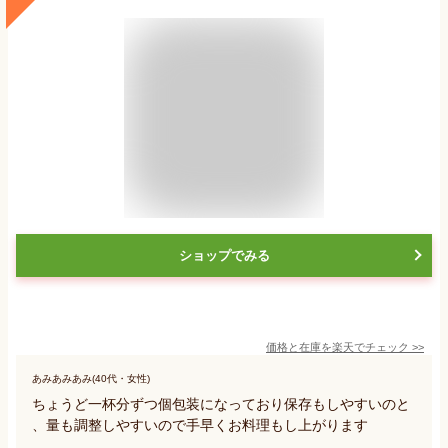
ショップでみる
価格と在庫を
楽天
でチェック
>>
あみあみあみ(40代・女性)
ちょうど一杯分ずつ個包装になっており保存もしやすいのと
、量も調整しやすいので手早くお料理もし上がります