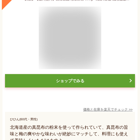
ショップでみる
価格と在庫を
楽天
でチェック
>>
ひひん(60代・男性)
北海道産の真昆布の粉末を使って作られていて、真昆布の旨
味と梅の爽やかな味わいが絶妙にマッチして、料理にも使え