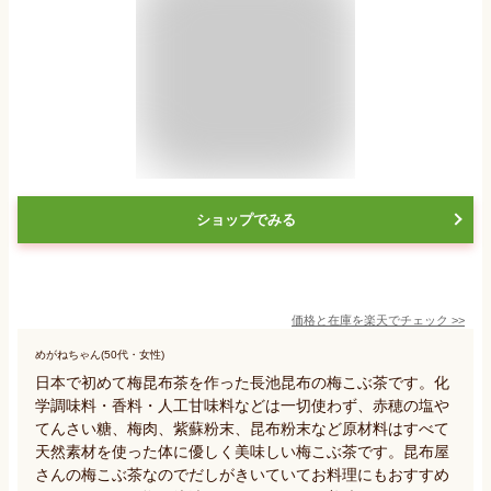
ショップでみる
価格と在庫を
楽天
でチェック
>>
めがねちゃん(50代・女性)
日本で初めて梅昆布茶を作った長池昆布の梅こぶ茶です。化
学調味料・香料・人工甘味料などは一切使わず、赤穂の塩や
てんさい糖、梅肉、紫蘇粉末、昆布粉末など原材料はすべて
天然素材を使った体に優しく美味しい梅こぶ茶です。昆布屋
さんの梅こぶ茶なのでだしがきいていてお料理にもおすすめ