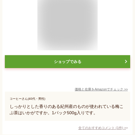
ショップでみる
価格と在庫を
Amazon
でチェック
>>
コーヒーさん(40代・男性)
しっかりとした香りのある紀州産のものが使われている梅こ
ぶ茶はいかがですか。1パック500g入りです。
全てのおすすめコメント
(
1
件)
>