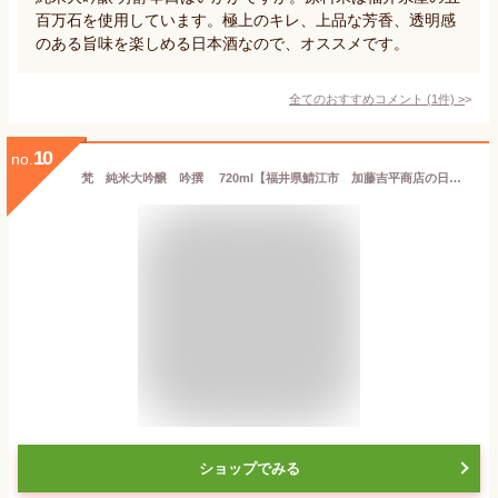
百万石を使用しています。極上のキレ、上品な芳香、透明感
のある旨味を楽しめる日本酒なので、オススメです。
全てのおすすめコメント
(
1
件)
>
10
no.
梵 純米大吟醸 吟撰 720ml【福井県鯖江市 加藤吉平商店の日本酒】
ショップでみる