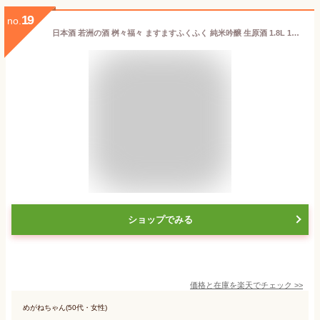
19
no.
日本酒 若洲の酒 桝々福々 ますますふくふく 純米吟醸 生原酒 1.8L 1800ml 福井 三宅彦右衛門酒造 [クール便設定]
ショップでみる
価格と在庫を
楽天
でチェック
>>
めがねちゃん(50代・女性)