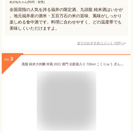
めがねちゃん(50代・女性)
全国屈指の人気を誇る福井の限定酒、九頭龍 純米酒はいかが
。地元福井産の酒米・五百万石の米の旨味、風味がしっかり
楽しめる食中酒です。料理に合わせやすく、どの温度帯でも
美味しくいただけますよ。
全てのおすすめコメント
(
1
件)
>
3
no.
黒龍 純米大吟醸 吟風 2021 酒門 化粧箱入り 720ml こくりゅう ぎんぷう