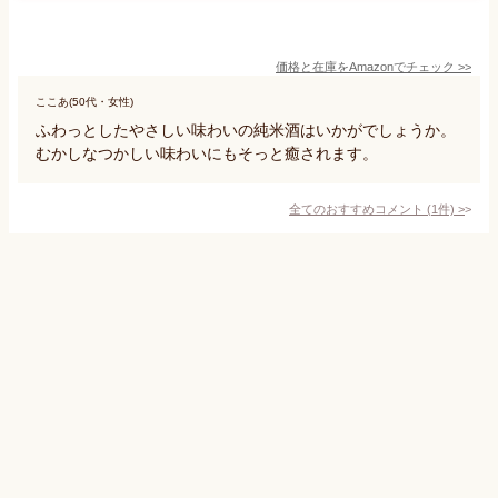
価格と在庫を
Amazon
でチェック
>>
ここあ(50代・女性)
ふわっとしたやさしい味わいの純米酒はいかがでしょうか。
むかしなつかしい味わいにもそっと癒されます。
全てのおすすめコメント
(
1
件)
>