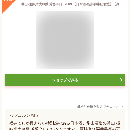
常山 極 純米大吟醸 芳醇辛口 720ml 【日本酒/福井県/常山酒造】【冷蔵推奨】
ショップでみる
価格と在庫を
楽天
でチェック
>>
どんどん(50代・男性)
福井でしか買えない特別感のある日本酒、常山酒造の常山 極
純米大吟醸 芳醇辛口はいかがですか。原料米は福井県産の五