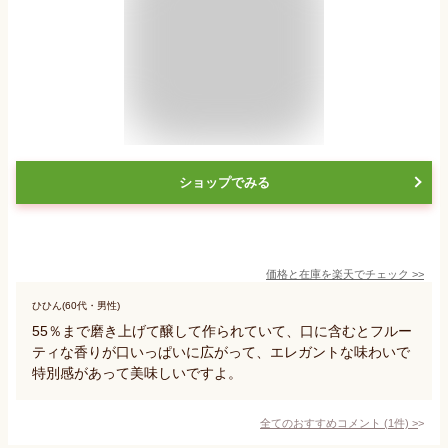
ショップでみる
価格と在庫を
楽天
でチェック
>>
ひひん(60代・男性)
55％まで磨き上げて醸して作られていて、口に含むとフルー
ティな香りが口いっぱいに広がって、エレガントな味わいで
特別感があって美味しいですよ。
全てのおすすめコメント
(
1
件)
>