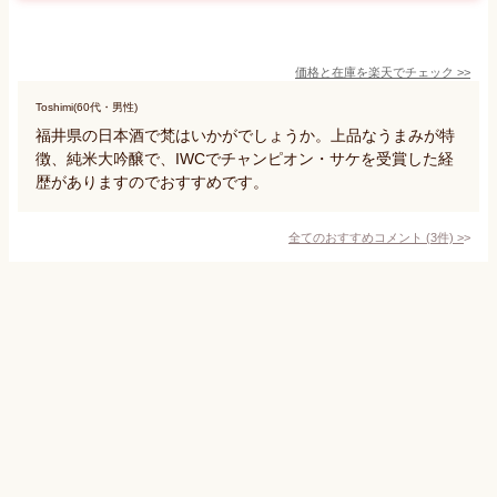
価格と在庫を
楽天
でチェック
>>
Toshimi(60代・男性)
福井県の日本酒で梵はいかがでしょうか。上品なうまみが特
徴、純米大吟醸で、IWCでチャンピオン・サケを受賞した経
歴がありますのでおすすめです。
全てのおすすめコメント
(
3
件)
>