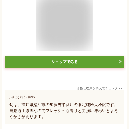
ショップでみる
価格と在庫を
楽天
でチェック
>>
八百万(50代・男性)
梵は、福井県鯖江市の加藤吉平商店の限定純米大吟醸です。
無濾過生原酒なのでフレッシュな香りと力強い味わいとまろ
やかさがあります。