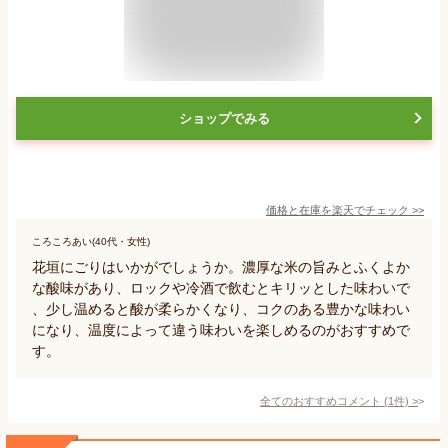
ショップでみる
価格と在庫を
楽天
でチェック
>>
ころころあい(40代・女性)
花垣にごりはいかがでしょうか。濃厚な米の旨みとふくよか
な酸味があり、ロックや冷酒で飲むとキリッとした味わいで
、少し温めると酸が柔らかくなり、コクのある豊かな味わい
になり、温度によって違う味わいを楽しめるのがおすすめで
す。
全てのおすすめコメント
(
1
件)
>