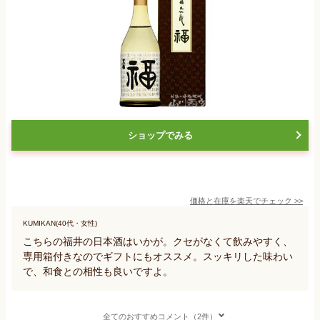
ショップでみる
価格と在庫を
楽天
でチェック
>>
KUMIKAN(40代・女性)
こちらの福井の日本酒はいかが。クセがなくて飲みやすく、
専用箱付きなのでギフトにもオススメ。スッキリした味わい
で、和食との相性も良いですよ。
全てのおすすめコメント（2件）