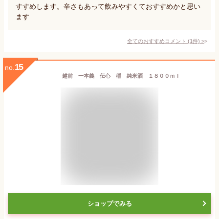
すすめします。辛さもあって飲みやすくておすすめかと思い
ます
全てのおすすめコメント
(
1
件)
>
15
no.
越前 一本義 伝心 稲 純米酒 １８００ｍｌ
ショップでみる