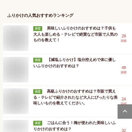
ふりかけ
の人気おすすめランキング
美味しいふりかけのおすすめは？子供も
決定
大人も楽しめる・テレビで絶賛など市販で人気の
29
ものを教えて！
回答
【減塩ふりかけ】塩分控えめで体に優し
決定
いふりかけのおすすめは？
49
回答
高級ふりかけのおすすめは？市販で買え
決定
る・テレビで紹介されたなど大人にぴったりな美
24
味しいものを教えてください。
回答
ごはんに合う！梅が使われた美味しいふ
決定
りかけのおすすめは？
32