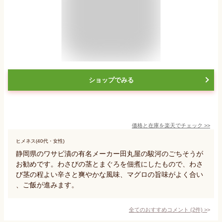
ショップでみる
価格と在庫を
楽天
でチェック
>>
ヒメネス(40代・女性)
静岡県のワサビ漬の有名メーカー田丸屋の駿河のごちそうが
お勧めです。わさびの茎とまぐろを佃煮にしたもので、わさ
び茎の程よい辛さと爽やかな風味、マグロの旨味がよく合い
、ご飯が進みます。
全てのおすすめコメント
(
2
件)
>