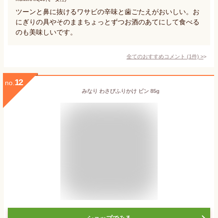
ツーンと鼻に抜けるワサビの辛味と歯ごたえがおいしい。お
にぎりの具やそのままちょっとずつお酒のあてにして食べる
のも美味しいです。
全てのおすすめコメント
(
1
件)
>
12
no.
みなり わさびふりかけ ビン 85g