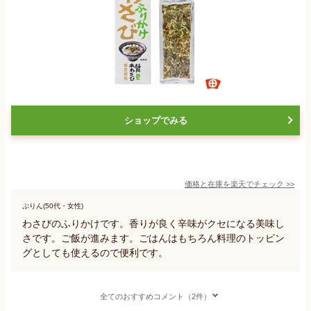
ショップでみる
価格と在庫を
楽天
でチェック
>>
ぷりん(50代・女性)
わさびのふりかけです。香りが良く辛味がクセになる美味し
さです。ご飯が進みます。ごはんはもちろん料理のトッピン
グとしても使えるので便利です。
全てのおすすめコメント（2件）