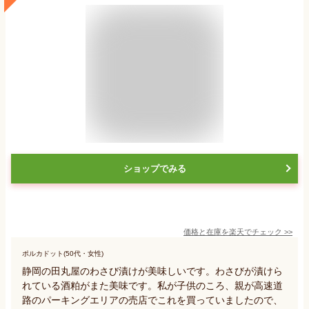
ショップでみる
価格と在庫を
楽天
でチェック
>>
ポルカドット(50代・女性)
静岡の田丸屋のわさび漬けが美味しいです。わさびが漬けら
れている酒粕がまた美味です。私が子供のころ、親が高速道
路のパーキングエリアの売店でこれを買っていましたので、