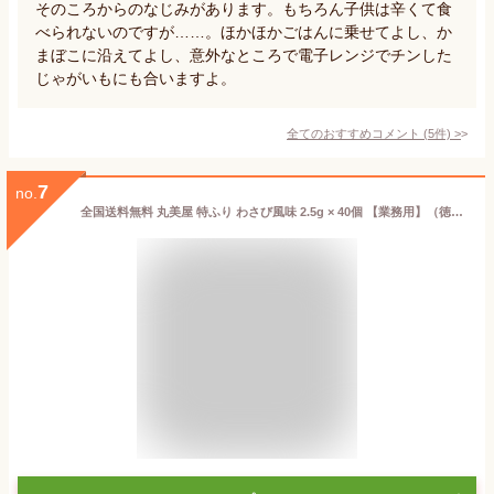
そのころからのなじみがあります。もちろん子供は辛くて食
べられないのですが……。ほかほかごはんに乗せてよし、か
まぼこに沿えてよし、意外なところで電子レンジでチンした
じゃがいもにも合いますよ。
全てのおすすめコメント
(
5
件)
>
7
no.
全国送料無料 丸美屋 特ふり わさび風味 2.5g × 40個 【業務用】（徳用 ふりかけ）