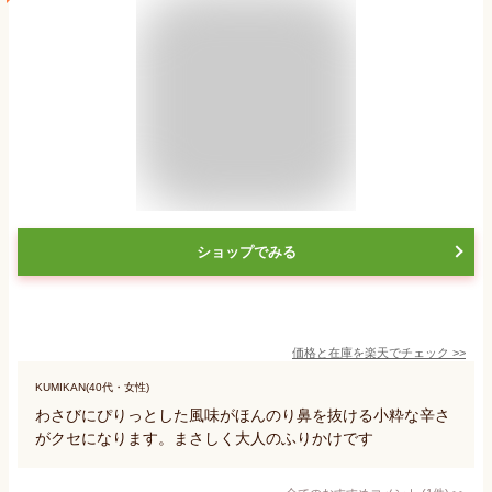
ショップでみる
価格と在庫を
楽天
でチェック
>>
KUMIKAN(40代・女性)
わさびにぴりっとした風味がほんのり鼻を抜ける小粋な辛さ
がクセになります。まさしく大人のふりかけです