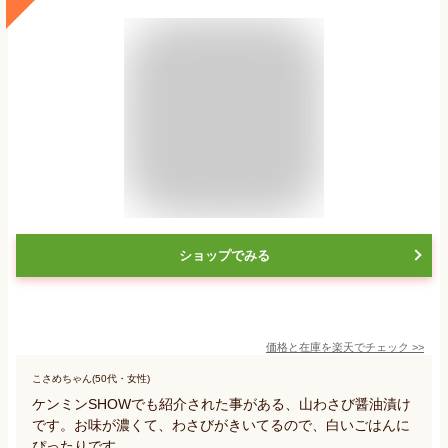
ショップでみる
価格と在庫を
楽天
でチェック
>>
こさめちゃん(50代・女性)
ケンミンSHOWでも紹介された事がある、山わさび醤油漬け
です。お味が濃くて、わさびがきいてるので、白いごはんに
ぴったりです。