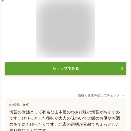
ショップでみる
価格と在庫を
楽天
でチェック
>>
s.i(40代・女性)
海苔の老舗として有名な山本屋のわさび味の海苔がおすすめ
です。ぴりっとした後味が大人の味わいでご飯のお供やお酒
のあてにもぴったりです。北斎の絵柄が素敵でちょっとした
贈り物にも人気です。