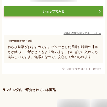
ショップでみる
価格と在庫を
楽天
でチェック
>>
RRgypsies(60代・男性)
わさび味噌がおすすめです。ピリッとした風味に味噌の甘辛
さが絡み、ご飯がとてもよく進みます。おにぎりに入れても
美味しいですよ。無添加なので、安心して食べられます。
全てのおすすめコメント
(
1
件)
>
ランキング内で紹介されている商品