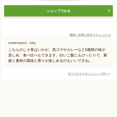
ショップでみる
価格と在庫を
楽天
でチェック
>>
KUMIKAN(40代・女性)
こちらのしそ巻はいかが。黒ゴマやカレーなど5種類の味が
楽しめ、食べ比べもできます。白いご飯にもぴったりで、紫
蘇と素材の風味と香りが楽しめるのもいいですね。
全てのおすすめコメント
(
2
件)
>