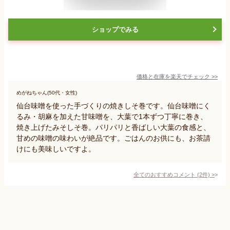
ショップでみる
価格と在庫を
楽天
でチェック
>>
めがねちゃん(50代・女性)
仙台味噌を使った手づくりの焼きしそ巻です。仙台味噌にく
るみ・胡麻を加えた甘味噌を、大葉で1本ずつ丁寧に巻き、
焼き上げたみそしそ巻。パリパリと香ばしい大葉の食感と、
甘めの味噌の味わいが絶品です。ごはんのお供にも、お茶請
けにも美味しいですよ。
全てのおすすめコメント
(
2
件)
>