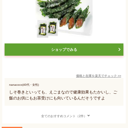
ショップでみる
価格と在庫を
楽天
でチェック
>>
nanacoco(40代・女性)
しそ巻きといっても、えごまなので健康効果もたかいし、ご
飯のお供にもお茶受けにも向いているんだそうですよ
全てのおすすめコメント（2件）