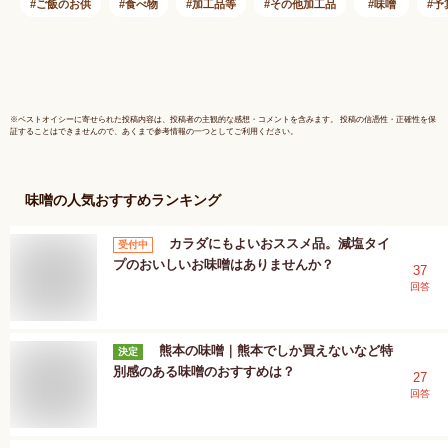
菜 お試し おつまみ
メ お取り
ご飯のお供
食べ物
加工品等
その他加工品
味噌
予
食べ物 税別 1000円
味噌 しそ
ポッキリ 買い回り
おかず ポ
買いまわり ポイント
黒ごま カ
消化 東北 福島 応援
みつ えご
】KM FP 10p
※
ベストオイシー
に寄せられた投稿内容は、投稿者の主観的な感想・コメントを含みます。 投稿の信憑性・正確性を保
証することはできませんので、あくまで参考情報の一つとしてご利用ください。
味噌
の人気おすすめランキング
カラダにもよいおススメ品。減塩タイ
受付中
プのおいしいお味噌はありませんか？
37
回答
熊本の味噌｜熊本でしか買えないなど特
決定
別感のある味噌のおすすめは？
27
回答