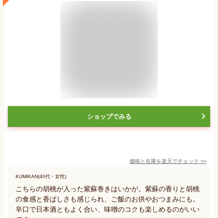
ショップでみる
価格と在庫を
楽天
でチェック
>>
KUMIKAN(40代・女性)
こちらの胡桃が入った紫蘇巻きはいかが。紫蘇の香りと胡桃
の食感と香ばしさも感じられ、ご飯のお供やおつまみにも。
辛口で日本酒ともよく合い、味噌のコクも楽しめるのがいい