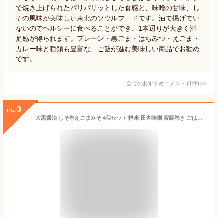
で焼き上げられたパリパリッとした食感と、味噌の甘味、し
その風味が美味しい東北のソウルフードです。油で揚げてい
ないのでヘルシーに食べることができ、1本辺りが大きく満
足感が得られます。プレーン・黒ごま・はちみつ・えごま・
カレー味と種類も豊富な、ご飯が進む美味しい商品でお勧め
です。
全てのおすすめコメント
(
1
件)
>
3
no.
大黒醤油 しそ巻えごまみそ 4個セット 軽米 田舎味噌 紫蘇巻き ごはんのお供 甘味噌