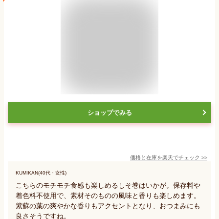
ショップでみる
価格と在庫を
楽天
でチェック
>>
KUMIKAN(40代・女性)
こちらのモチモチ食感も楽しめるしそ巻はいかが。保存料や
着色料不使用で、素材そのものの風味と香りも楽しめます。
紫蘇の葉の爽やかな香りもアクセントとなり、おつまみにも
良さそうですね。