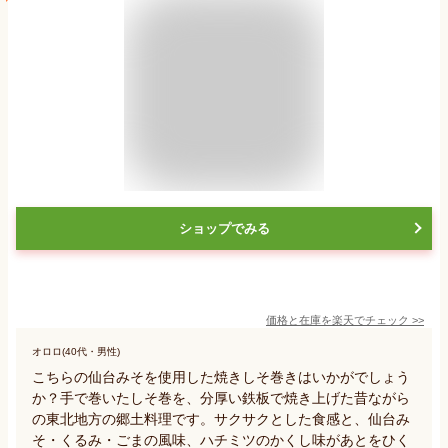
ショップでみる
価格と在庫を
楽天
でチェック
>>
オロロ(40代・男性)
こちらの仙台みそを使用した焼きしそ巻きはいかがでしょう
か？手で巻いたしそ巻を、分厚い鉄板で焼き上げた昔ながら
の東北地方の郷土料理です。サクサクとした食感と、仙台み
そ・くるみ・ごまの風味、ハチミツのかくし味があとをひく