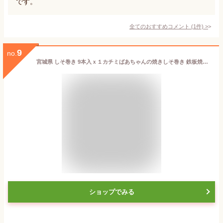
です。
全てのおすすめコメント
(
1
件)
>
9
no.
宮城県 しそ巻き 9本入ｘ１カチミばあちゃんの焼きしそ巻き 鉄板焼きしそ巻き ご飯のお供 元祖しそ巻き
ショップでみる