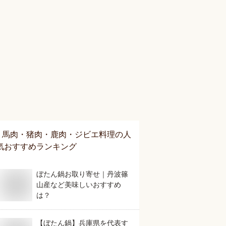
馬肉・猪肉・鹿肉・ジビエ料理
の人
気おすすめランキング
ぼたん鍋お取り寄せ｜丹波篠
山産など美味しいおすすめ
は？
【ぼたん鍋】兵庫県を代表す