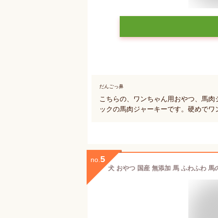
だんごっ鼻
こちらの、ワンちゃん用おやつ、馬肉
ックの馬肉ジャーキーです。硬めでワ
5
no.