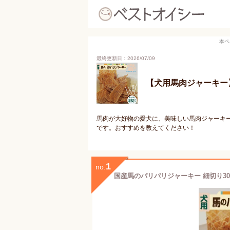
本ペ
最終更新日：2026/07/09
【犬用馬肉ジャーキー
馬肉が大好物の愛犬に、美味しい馬肉ジャーキ
です。おすすめを教えてください！
1
no.