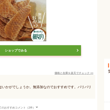
ショップでみる
価格と在庫を
楽天
でチェック
>>
はいかがでしょうか。無添加なのでおすすめです。パリパリ
てのおすすめコメント（2件）