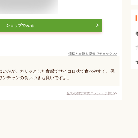
ショップでみる
価格と在庫を
楽天
でチェック
>>
はいかが。カリッとした食感でサイコロ状で食べやすく、保
ワンチャンの食いつきも良いですよ。
全てのおすすめコメント
(
1
件)
>