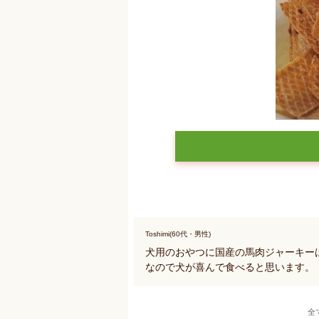
Toshimi(60代・男性)
犬用のおやつに国産の馬肉ジャーキー
なので犬が喜んで食べると思います。
全