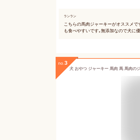
ランラン
こちらの馬肉ジャーキーがオススメで
も食べやすいです｡無添加なので犬に優
3
no.