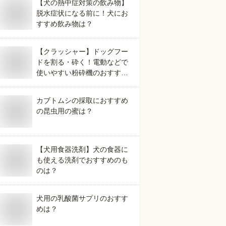
【犬の熱中症対策の飲み物】
脱水症状になる前に！犬にお
すすめ飲み物は？
【クラッシャー】ドッグフー
ドを割る・砕く！電動などで
使いやすい粉砕機のおすすめ
は？
カブトムシの採取におすすめ
の昆虫用の蜜は？
【犬用食器洗剤】犬の食器に
も使える洗剤でおすすめのも
のは？
犬用の乳酸菌サプリのおすす
めは？