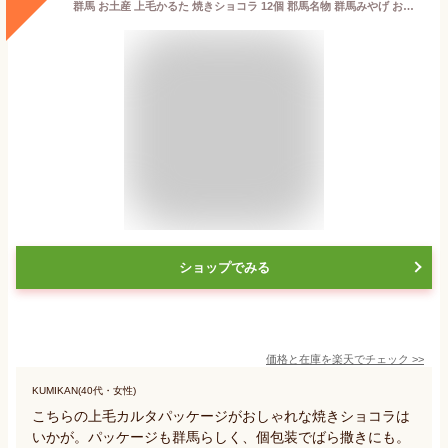
群馬 お土産 上毛かるた 焼きショコラ 12個 郡馬名物 群馬みやげ おみやげ 上毛カルタ つるまい本舗
ショップでみる
価格と在庫を
楽天
でチェック
>>
KUMIKAN(40代・女性)
こちらの上毛カルタパッケージがおしゃれな焼きショコラは
いかが。パッケージも群馬らしく、個包装でばら撒きにも。