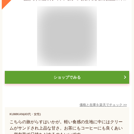
ショップでみる
価格と在庫を
楽天
でチェック
>>
KUMIKAN(40代・女性)
こちらの旅がらすはいかが。軽い食感の生地に中にはクリー
ムがサンドされ上品な甘さ。お茶にもコーヒーにも良くあい