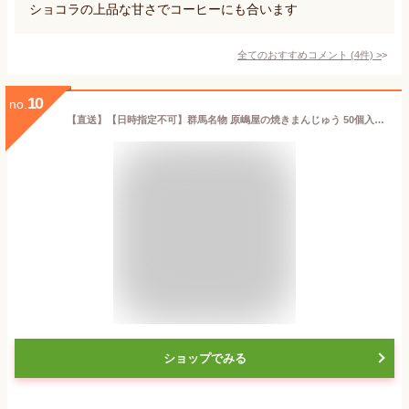
ショコラの上品な甘さでコーヒーにも合います
全てのおすすめコメント
(
4
件)
>
10
no.
【直送】【日時指定不可】群馬名物 原嶋屋の焼きまんじゅう 50個入【沖縄・離島配送不可】
ショップでみる