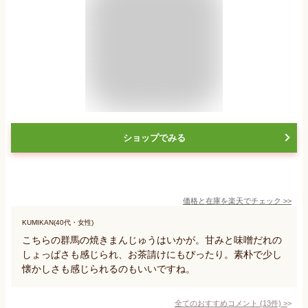
ショップでみる
価格と在庫を
楽天
でチェック
>>
KUMIKAN(40代・女性)
こちらの群馬の焼きまんじゅうはいかが。甘みと味噌だれの
しょっぱさも感じられ、お茶請けにもぴったり。素朴で少し
懐かしさも感じられるのもいいですね。
全てのおすすめコメント
(
13
件)
>