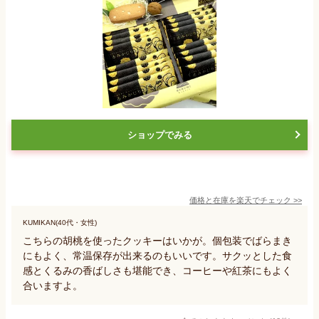
ショップでみる
価格と在庫を
楽天
でチェック
>>
KUMIKAN(40代・女性)
こちらの胡桃を使ったクッキーはいかが。個包装でばらまき
にもよく、常温保存が出来るのもいいです。サクッとした食
感とくるみの香ばしさも堪能でき、コーヒーや紅茶にもよく
合いますよ。