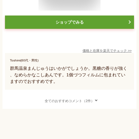
ショップでみる
価格と在庫を
楽天
でチェック
>>
Toshimi(60代・男性)
群馬温泉まんじゅうはいかがでしょうか。黒糖の香りが強く
、なめらかなこしあんです。1個づつフィルムに包まれてい
ますのでおすすめです。
全てのおすすめコメント（2件）