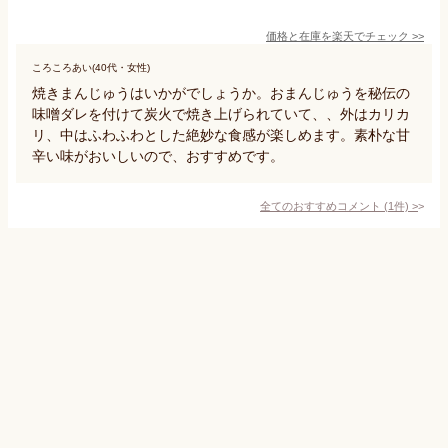
価格と在庫を
楽天
でチェック
>>
ころころあい(40代・女性)
焼きまんじゅうはいかがでしょうか。おまんじゅうを秘伝の
味噌ダレを付けて炭火で焼き上げられていて、、外はカリカ
リ、中はふわふわとした絶妙な食感が楽しめます。素朴な甘
辛い味がおいしいので、おすすめです。
全てのおすすめコメント
(
1
件)
>