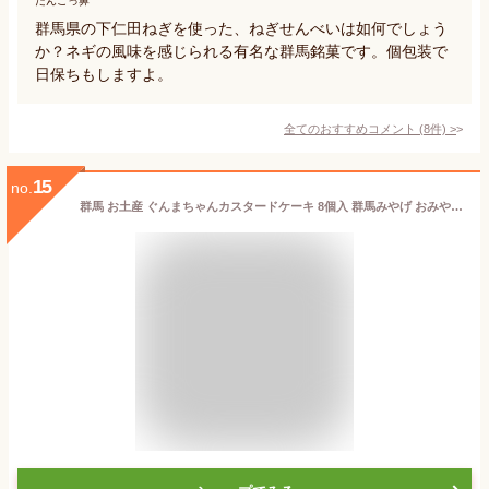
だんごっ鼻
群馬県の下仁田ねぎを使った、ねぎせんべいは如何でしょう
か？ネギの風味を感じられる有名な群馬銘菓です。個包装で
日保ちもしますよ。
全てのおすすめコメント
(
8
件)
>
15
no.
群馬 お土産 ぐんまちゃんカスタードケーキ 8個入 群馬みやげ おみやげ おまけシール付 群馬県 ゆるきゃら ゆるキャラ