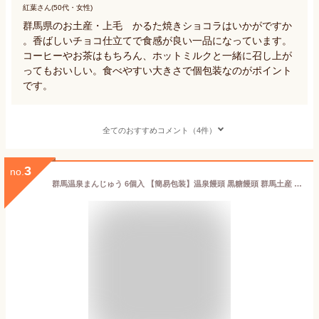
紅葉さん(50代・女性)
群馬県のお土産・上毛 かるた焼きショコラはいかがですか
。香ばしいチョコ仕立てで食感が良い一品になっています。
コーヒーやお茶はもちろん、ホットミルクと一緒に召し上が
ってもおいしい。食べやすい大きさで個包装なのがポイント
です。
全てのおすすめコメント（4件）
3
no.
群馬温泉まんじゅう 6個入 【簡易包装】温泉饅頭 黒糖饅頭 群馬土産 蒸しまんじゅう お買い得*