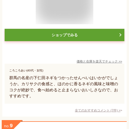
ショップでみる
価格と在庫を
楽天
でチェック
>>
ころころあい(40代・女性)
群馬の名産の下仁田ネギをつかったせんべいはいかがでしょ
うか。カリサクの食感と、ほのかに香るネギの風味と味噌の
コクが絶妙で、食べ始めると止まらないおいしさなので、お
すすめです。
全てのおすすめコメント
(
7
件)
>
9
no.