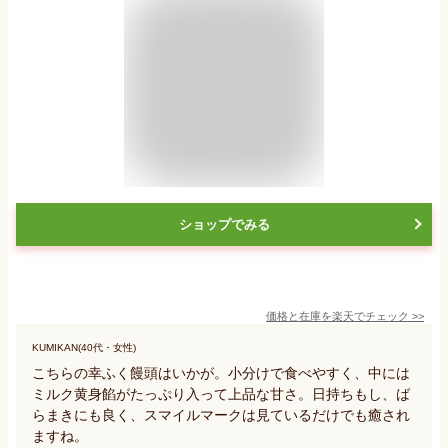
ショップでみる
価格と在庫を
楽天
でチェック
>>
KUMIKAN(40代・女性)
こちらの幸ふく饅頭はいかが。小分けで食べやすく、中には
ミルク黄身餡がたっぷり入って上品な甘さ。日持ちもし、ば
らまきにも良く、スマイルマークは見ているだけでも癒され
ますね。