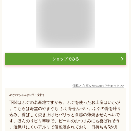
ショップでみる
価格と在庫を
Amazon
でチェック
>>
めがねちゃん(50代・女性)
下関はふぐの名産地ですから、ふぐを使ったお土産はいかが
。こちらは寿堂のやまぐち ふく骨せんべい。ふぐの骨を練り
込み、香ばしく焼き上げたパリッと食感の薄焼きせんべいで
す。ほんのりピリ辛味で、ビールのおつまみにも喜ばれそう
。湿気りにくいアルミで個包装されており、日持ちも5か月