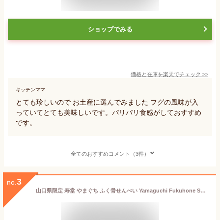
ショップでみる
価格と在庫を
楽天
でチェック
>>
キッチンママ
とても珍しいので お土産に選んでみました フグの風味が入
っていてとても美味しいです。パリパリ食感がしておすすめ
です。
全てのおすすめコメント（3件）
3
no.
山口県限定 寿堂 やまぐち ふく骨せんべい Yamaguchi Fukuhone Senbei 煎餅 30枚入