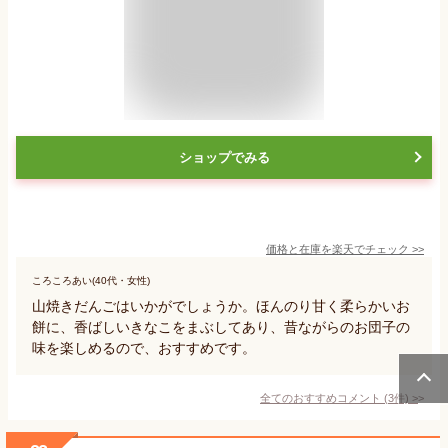
ショップでみる
価格と在庫を
楽天
でチェック
>>
ころころあい(40代・女性)
山焼きだんごはいかがでしょうか。ほんのり甘く柔らかいお
餅に、香ばしいきなこをまぶしてあり、昔ながらのお団子の
味を楽しめるので、おすすめです。
全てのおすすめコメント
(
3
件)
>