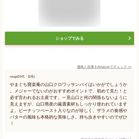
ショップでみる
価格と在庫を
Amazon
でチェック
>>
mugi(20代・女性)
やまぐち寶楽庵の山口クロワッサンパイはいかがでしょうか
。メジャーでないのがおすすめポイントで、初めて見た！と
必ず言われるお土産です。一見山口と何の関係もないように
見えますが、山口県産の厳選素材もしっかり使われています
よ。ピーナッツペースト入りなのが珍しく、ザラメの食感や
バターの風味も本格的な美味しさ。持ち歩きやすいのでぜひ
！
全てのおすすめコメント
(
1
件)
>