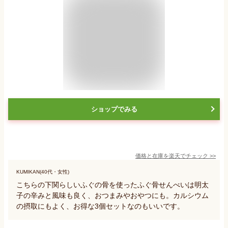
ショップでみる
価格と在庫を
楽天
でチェック
>>
KUMIKAN(40代・女性)
こちらの下関らしいふぐの骨を使ったふぐ骨せんべいは明太
子の辛みと風味も良く、おつまみやおやつにも。カルシウム
の摂取にもよく、お得な3個セットなのもいいです。