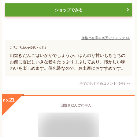
ショップでみる
価格と在庫を
楽天
でチェック
>>
ころころあい(40代・女性)
山焼きだんごはいかがでしょうか。ほんのり甘いもちもちの
お餅に香ばしいきな粉をたっぷりまぶしてあり、懐かしい味
わいを楽しめます。個包装なので、お土産におすすめです。
全てのおすすめコメント
(
3
件)
>
21
no.
山焼きだんご20串入