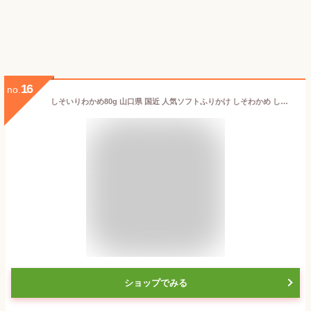
16
no.
しそいりわかめ80g 山口県 国近 人気ソフトふりかけ しそわかめ しそ わかめ 国近商店 長門市 ご飯のお供 手土産 山口の味 ふりかけ おにぎり
ショップでみる