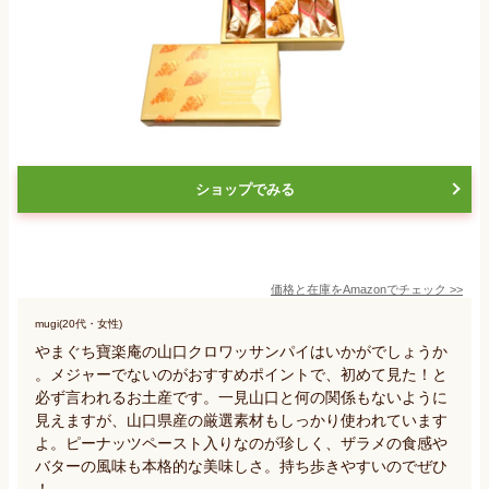
ショップでみる
価格と在庫を
Amazon
でチェック
>>
mugi(20代・女性)
やまぐち寶楽庵の山口クロワッサンパイはいかがでしょうか
。メジャーでないのがおすすめポイントで、初めて見た！と
必ず言われるお土産です。一見山口と何の関係もないように
見えますが、山口県産の厳選素材もしっかり使われています
よ。ピーナッツペースト入りなのが珍しく、ザラメの食感や
バターの風味も本格的な美味しさ。持ち歩きやすいのでぜひ
！