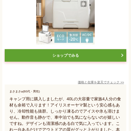
ショップでみる
価格と在庫を
楽天
でチェック
>>
まさまさa(60代・男性)
キャンプ用に購入しましたが、40Lの大容量で家族4人分の食
材も余裕で入ります！アイリスオーヤマ製という安心感もあ
り、冷却性能も抜群。しっかり凍るのでアイスや氷も溶けま
せん。動作音も静かで、車中泊でも気にならないのが嬉しい
ですね。デザインも清潔感のある白で気に入っています。こ
れ一台あるだけでアウトドアの質がグッと上がりました。本