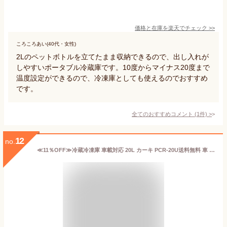
価格と在庫を
楽天
でチェック
>>
ころころあい(40代・女性)
2Lのペットボトルを立てたまま収納できるので、出し入れが
しやすいポータブル冷蔵庫です。10度からマイナス20度まで
温度設定ができるので、冷凍庫としても使えるのでおすすめ
です。
全てのおすすめコメント
(
1
件)
>
12
no.
≪11％OFF≫冷蔵冷凍庫 車載対応 20L カーキ PCR-20U送料無料 車 冷凍庫 冷蔵庫 車中泊 ポータブル[2607SO]