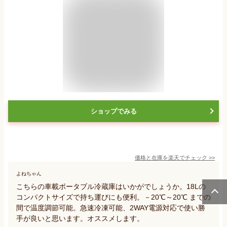
ショップでみる
価格と在庫を
楽天
でチェック
>>
よねちゃん
こちらの車載ポータブル冷蔵庫はいかがでしょうか。18Lの
コンパクトサイズで持ち運びにも便利。－20℃～20℃ までの
間で温度調節可能。急速冷凍可能、2WAY電源対応で使い勝
手が良いと思います。オススメします。