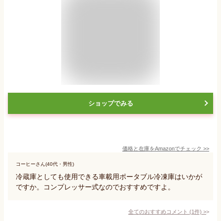
ショップでみる
価格と在庫を
Amazon
でチェック
>>
コーヒーさん(40代・男性)
冷蔵庫としても使用できる車載用ポータブル冷凍庫はいかが
ですか。コンプレッサー式なのでおすすめですよ。
全てのおすすめコメント
(
1
件)
>