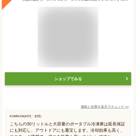
ショップでみる
価格と在庫を
楽天
でチェック
>>
KUMIKAN(40代・女性)
こちらの30リットルと大容量のポータブル冷凍庫は延長保証
にも対応し、アウトドアにも重宝します。冷却効果も高く、