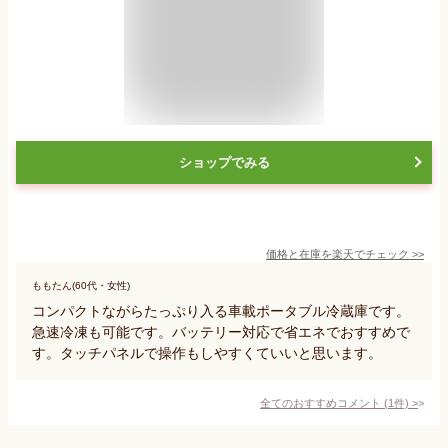
ショップでみる
価格と在庫を
楽天
でチェック
>>
ももたん(60代・女性)
コンパクトながらたっぷり入る車載ポータブル冷蔵庫です。
急速冷凍も可能です。バッテリー対応で省エネでおすすめで
す。タッチパネルで操作もしやすくていいと思います。
全てのおすすめコメント
(
1
件)
>