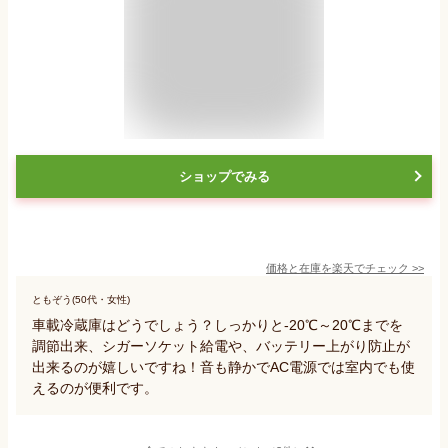
ショップでみる
価格と在庫を
楽天
でチェック
>>
ともぞう(50代・女性)
車載冷蔵庫はどうでしょう？しっかりと-20℃～20℃までを
調節出来、シガーソケット給電や、バッテリー上がり防止が
出来るのが嬉しいですね！音も静かでAC電源では室内でも使
えるのが便利です。