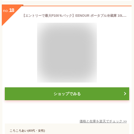
18
no.
【エントリーで最大P100％バック】EENOUR ポータブル冷蔵庫 10L/18L/23L バッテリータイプ 車載冷蔵庫 セカンド冷凍庫 一人暮らし 冷凍冷蔵庫 小型冷凍庫 車載ミニ冷蔵庫 クーラーボックス 冷蔵庫車冷蔵庫 ポータブル冷蔵庫 コンパクト 車中泊冷凍庫 DB01
ショップでみる
価格と在庫を
楽天
でチェック
>>
ころころあい(40代・女性)