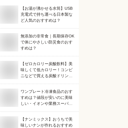
【お湯が沸かせる水筒】USB
充電式で持ち運べる日本製な
ど人気のおすすめは？
無添加の非常食｜長期保存OK
で体にやさしい防災食のおす
すめは？
【ゼロカロリー炭酸飲料】美
味しくて低カロリー！コンビ
ニなどで買える炭酸ドリンク
のおすすめは？
ワンプレート冷凍食品のおす
すめは？値段が安いのに美味
しい・イオンや業務スーパー
で買える人気なものを教え
て。
【ナンミックス】おうちで美
味しいナンが作れるおすすめ