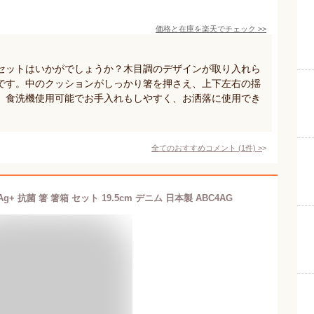
価格と在庫を
楽天
でチェック
>>
セットはいかがでしょうか？木目調のデザインが取り入れら
です。中のクッションがしっかり箸を押さえ、上下左右の揺
。食洗機使用可能でお手入れもしやすく、お洒落に使用でき
全てのおすすめコメント
(
1
件)
>
 Ag+ 抗菌 箸 箸箱 セット 19.5cm デニム 日本製 ABC4AG