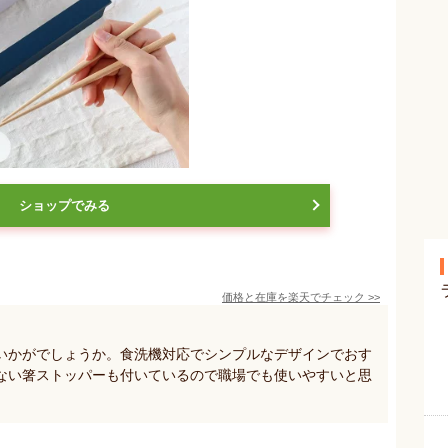
ショップでみる
価格と在庫を
楽天
でチェック
>>
いかがでしょうか。食洗機対応でシンプルなデザインでおす
ない箸ストッパーも付いているので職場でも使いやすいと思