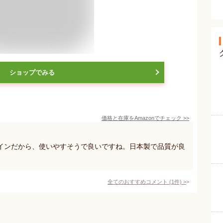
ショップでみる
価格と在庫を
Amazon
でチェック
>>
インだから、使いやすそうで良いですね。日本製で品質が良
全てのおすすめコメント
(
1
件)
>