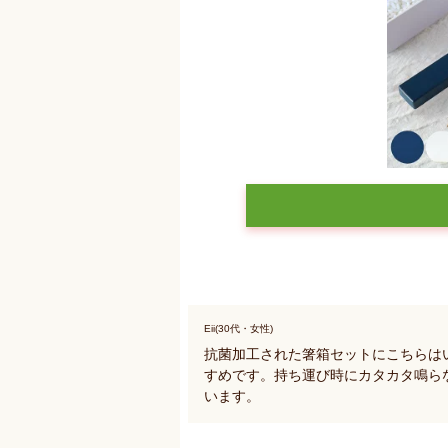
Eii(30代・女性)
抗菌加工された箸箱セットにこちらは
すめです。持ち運び時にカタカタ鳴ら
います。