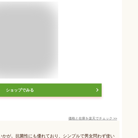
ショップでみる
価格と在庫を
楽天
でチェック
>>
いかが。抗菌性にも優れており、シンプルで男女問わず使い