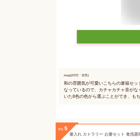
mugi(20代・女性)
和の雰囲気が可愛いこちらの箸箱セッ
なっているので、カチャカチャ音がな
いた8色の色から選ぶことができ、も
5
no.