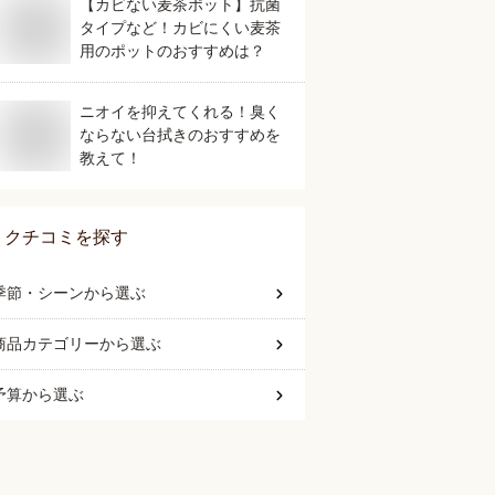
【カビない麦茶ポット】抗菌
タイプなど！カビにくい麦茶
用のポットのおすすめは？
ニオイを抑えてくれる！臭く
ならない台拭きのおすすめを
教えて！
クチコミを探す
季節・シーン
から選ぶ
商品カテゴリー
から選ぶ
予算
から選ぶ