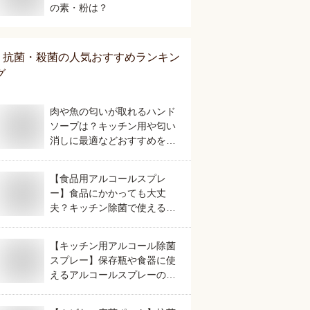
の素・粉は？
抗菌・殺菌
の人気おすすめランキン
グ
肉や魚の匂いが取れるハンド
ソープは？キッチン用や匂い
消しに最適などおすすめを教
えて！
【食品用アルコールスプレ
ー】食品にかかっても大丈
夫？キッチン除菌で使える人
気のおすすめを教えてくださ
い、
【キッチン用アルコール除菌
スプレー】保存瓶や食器に使
えるアルコールスプレーのお
すすめは？