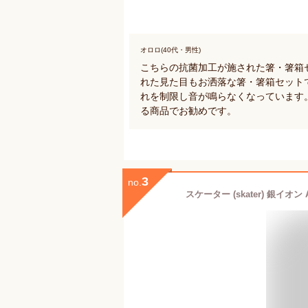
オロロ(40代・男性)
こちらの抗菌加工が施された箸・箸箱
れた見た目もお洒落な箸・箸箱セット
れを制限し音が鳴らなくなっています
る商品でお勧めです。
3
no.
スケーター (skater) 銀イオン