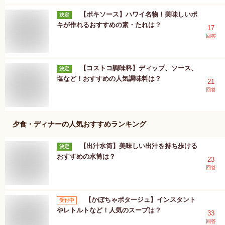
【ポキソース】ハワイ名物！美味しいポ
決定
キが作れるおすすめの素・たれは？
17
回答
【コストコ調味料】ディップ、ソース、
決定
塩など！おすすめの人気調味料は？
21
回答
夕食・ディナー
の人気おすすめランキング
【出汁水筒】美味しい出汁を持ち歩ける
決定
おすすめの水筒は？
23
回答
【かぼちゃポタージュ】インスタント
受付中
やレトルトなど！人気のスープは？
33
回答