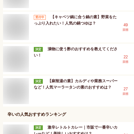
【キャベツ鍋に合う鍋の素】野菜をた
受付中
っぷり入れたい！人気の鍋つゆは？
49
回答
漬物に使う酢のおすすめを教えてくださ
決定
い！
22
回答
【麻辣湯の素】カルディや業務スーパー
決定
など！人気マーラータンの素のおすすめは？
27
回答
辛い
の人気おすすめランキング
激辛レトルトカレー｜市販で一番辛いカ
決定
レーなど！美味しいおすすめは？