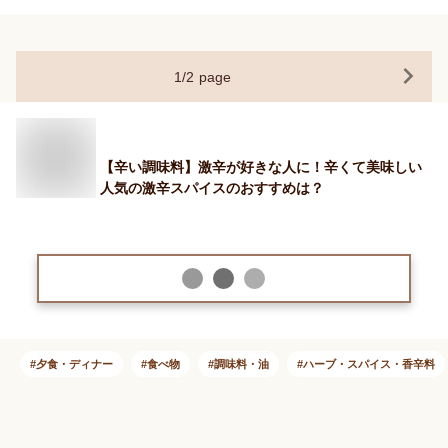
1
/
2
page
【辛い調味料】激辛が好きな人に！辛くて美味しい
人気の激辛スパイスのおすすめは？
夕食・ディナー
食べ物
調味料・油
ハーブ・スパイス・香辛料