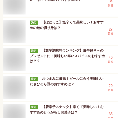
34
回答
【ぼだっこ】塩辛くて美味しい！おすす
決定
めの鮭の切り身は？
27
回答
【激辛調味料ランキング】激辛好きへの
決定
プレゼントに！美味しい辛いスパイスのおすすめ
40
は？？
回答
おつまみに最高！ビールに合う美味しい
決定
わさびそら豆のおすすめは？
20
回答
【唐辛子スナック】辛くて美味しい！お
決定
すすめのとうがらしお菓子は？
35