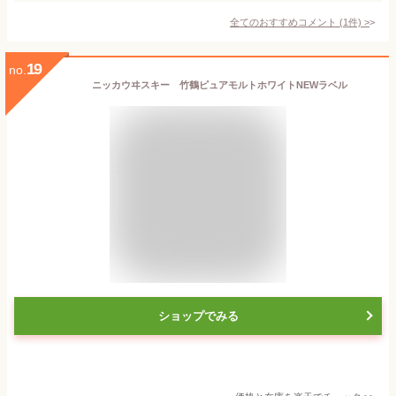
全てのおすすめコメント
(
1
件)
>
19
no.
ニッカウヰスキー 竹鶴ピュアモルトホワイトNEWラベル
ショップでみる