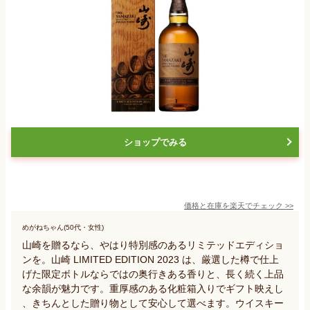
ショップでみる
価格と在庫を
楽天
でチェック
>>
めがねちゃん(50代・女性)
山崎を贈るなら、やはり特別感のあるリミテッドエディショ
ンを。山崎 LIMITED EDITION 2023 は、厳選した樽で仕上
げた限定ボトルならではの奥行きある香りと、長く続く上品
な余韻が魅力です。重厚感のある化粧箱入りでギフト映えし
、きちんとした贈り物として安心して選べます。ウイスキー