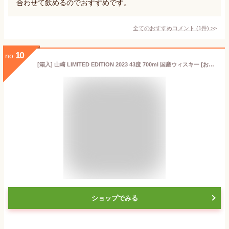
合わせて飲めるのでおすすめです。
全てのおすすめコメント
(
1
件)
>
10
no.
[箱入] 山崎 LIMITED EDITION 2023 43度 700ml 国産ウィスキー [お一人様1本]【ワインならリカオー】
ショップでみる