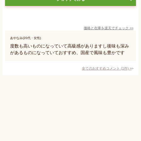
価格と在庫を
楽天
でチェック
>>
あやなみ(20代・女性)
度数も高いものになっていて高級感がありますし後味も深み
があるものになっていておすすめ、国産で風味も豊かです
全てのおすすめコメント
(
1
件)
>