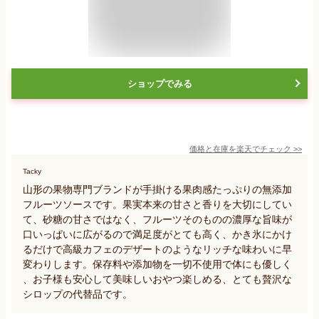
ショップでみる
価格と在庫を
楽天
でチェック
>>
Tacky
山形の果物専門ブランドが手掛ける果肉感たっぷりの無添加
フルーツソースです。果実本来の甘さと香りを大切にしてい
て、砂糖の甘さではなく、フルーツそのものの濃厚な旨味が
口いっぱいに広がるので満足度がとても高く、かき氷にかけ
るだけで高級カフェのデザートのようなリッチな味わいに早
変わりします。保存料や添加物を一切不使用で体にも優しく
、お子様も安心して美味しいおやつ楽しめる、とても贅沢な
シロップの代替品です。