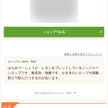
ショップでみる
価格と在庫を
楽天
でチェック
>>
カフェアロハ(50代・男性)
はちみつ・しょうが・レモンをブレンドしているジンジャー
シロップです。無添加・無糖です。かき氷のシロップや炭酸
割りで飲んだりするのが合います。
全てのおすすめコメント（2件）
5
no.