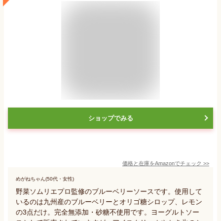
ショップでみる
価格と在庫を
Amazon
でチェック
>>
めがねちゃん(50代・女性)
野菜ソムリエプロ監修のブルーベリーソースです。使用して
いるのは九州産のブルーベリーとオリゴ糖シロップ、レモン
の3点だけ。完全無添加・砂糖不使用です。ヨーグルトソー