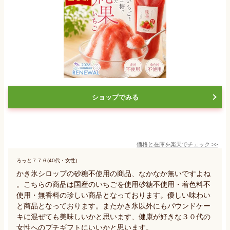
ショップでみる
価格と在庫を
楽天
でチェック
>>
ろっと７７６(40代・女性)
かき氷シロップの砂糖不使用の商品、なかなか無いですよね
。こちらの商品は国産のいちごを使用砂糖不使用・着色料不
使用・無香料の珍しい商品となっております。優しい味わい
と商品となっております。またかき氷以外にもパウンドケー
キに混ぜても美味しいかと思います、健康が好きな３０代の
女性へのプチギフトにいいかと思います。