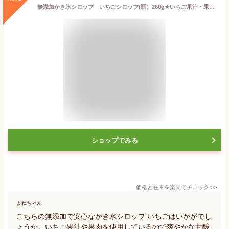
無添加かき氷シロップ いちごシロップ(瓶）260g★いちご果汁・果肉使用★着色料・香料・酸化防止剤不使用
ショップでみる
価格と在庫を
楽天
でチェック
>>
よねちゃん
こちらの無添加で安心なかき氷シロップ いちごはいかがでし
ょうか。いちご果汁や果肉を使用しているので爽やかな甘酸