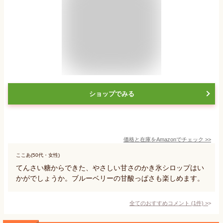
ショップでみる
価格と在庫を
Amazon
でチェック
>>
ここあ(50代・女性)
てんさい糖からできた、やさしい甘さのかき氷シロップはい
かがでしょうか。ブルーベリーの甘酸っぱさも楽しめます。
全てのおすすめコメント
(
1
件)
>