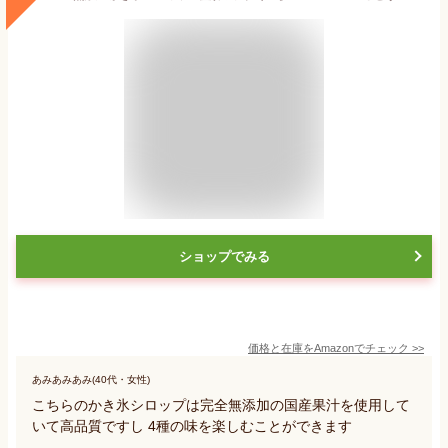
ショップでみる
価格と在庫を
Amazon
でチェック
>>
あみあみあみ(40代・女性)
こちらのかき氷シロップは完全無添加の国産果汁を使用して
いて高品質ですし 4種の味を楽しむことができます