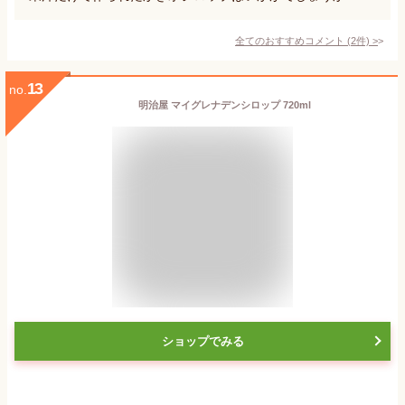
全てのおすすめコメント
(
2
件)
>
13
no.
明治屋 マイグレナデンシロップ 720ml
ショップでみる