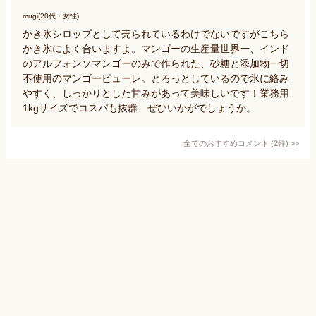
mugi(20代・女性)
かき氷シロップとして売られているわけでないですがこちら
かき氷によく合いますよ。マンゴーの生産量世界一、インド
のアルフォンソマンゴーのみで作られた、砂糖と添加物一切
不使用のマンゴーピューレ。とろっとしているので氷に絡み
やすく、しっかりとした甘みがあって美味しいです！業務用
1kgサイズでコスパも抜群、ぜひいかがでしょうか。
全てのおすすめコメント
(
2
件)
>