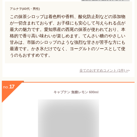
アルナヲ(40代・男性)
この抹茶シロップは着色料や香料、酸化防止剤などの添加物
が一切含まれておらず、お子様にも安心して与えられる点が
最大の魅力です。愛知県産の西尾の抹茶が使われており、本
格的で香り高い味わいが楽しめます。てんさい糖のやさしい
甘みは、市販のシロップのような強烈な甘さが苦手な方にも
最適です。かき氷だけでなく、ヨーグルトのソースとして使
うのもおすすめです。
全てのおすすめコメント
(
1
件)
>
17
no.
キャプテン 無糖レモン 600ml