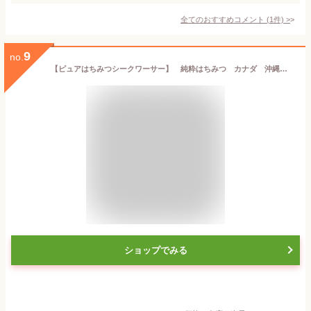
全てのおすすめコメント
(
1
件)
>
9
no.
【ピュアはちみつシークワーサー】 純粋はちみつ カナダ 沖縄 シークワーサー ホット ドリンク ハニー シロップ 白砂糖 保存料 着色料 不使用 かき氷
ショップでみる