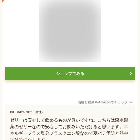
ショップでみる
価格と在庫を
Amazon
でチェック
>>
BIGBABY(70代・男性)
ゼリーは安心して飲めるものが良いですね。こちらは森永製
菓のゼリーなので安心してお飲みいただけると思います。エ
ネルギープラス塩分プラスクエン酸なので夏バテ予防と熱中
症対策になります。