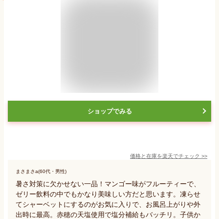
ショップでみる
価格と在庫を
楽天
でチェック
>>
まさまさa(60代・男性)
暑さ対策に欠かせない一品！マンゴー味がフルーティーで、
ゼリー飲料の中でもかなり美味しい方だと思います。凍らせ
てシャーベットにするのがお気に入りで、お風呂上がりや外
出時に最高。赤穂の天塩使用で塩分補給もバッチリ。子供か