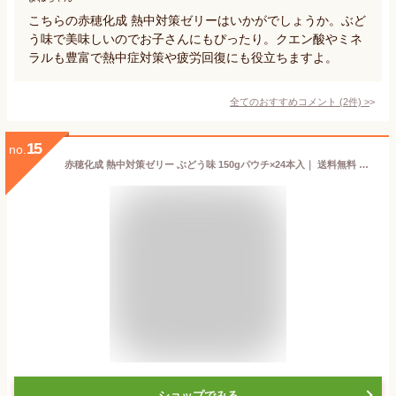
こちらの赤穂化成 熱中対策ゼリーはいかがでしょうか。ぶど
う味で美味しいのでお子さんにもぴったり。クエン酸やミネ
ラルも豊富で熱中症対策や疲労回復にも役立ちますよ。
全てのおすすめコメント
(
2
件)
>
15
no.
赤穂化成 熱中対策ゼリー ぶどう味 150gパウチ×24本入｜ 送料無料 熱中症対策 ゼリー ゼリー飲料 塩分
ショップでみる