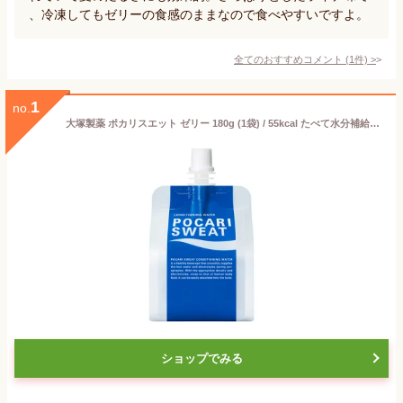
、冷凍してもゼリーの食感のままなので食べやすいですよ。
全てのおすすめコメント
(
1
件)
>
1
no.
大塚製薬 ポカリスエット ゼリー 180g (1袋) / 55kcal たべて水分補給 栄養補給 素早く吸収 ゼリー飲料
ショップでみる