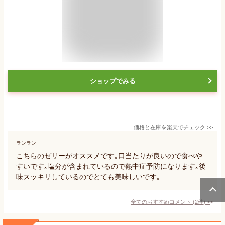
ショップでみる
価格と在庫を
楽天
でチェック
>>
ランラン
こちらのゼリーがオススメです｡口当たりが良いので食べや
すいです｡塩分が含まれているので熱中症予防になります｡後
味スッキリしているのでとても美味しいです｡
全てのおすすめコメント
(
2
件)
>