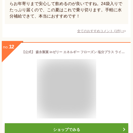
らお年寄りまで安心して飲めるのが良いですね。24袋入りで
たっぷり届くので、この夏はこれで乗り切ります。手軽に水
分補給できて、本当におすすめです！
全てのおすすめコメント
(
1
件)
>
12
no.
【公式】 森永製菓 inゼリー エネルギー フローズン 塩分プラス ライチ味 150g×18個
ショップでみる