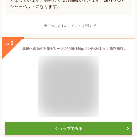
シャーベットになります。
全てのおすすめコメント（2件）
5
no.
赤穂化成 熱中対策ゼリー ぶどう味 150gパウチ×24本入｜ 送料無料 熱中症対策 ゼリー ゼリー飲料 塩分
ショップでみる