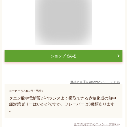
ショップでみる
価格と在庫を
Amazon
でチェック
>>
コーヒーさん(40代・男性)
クエン酸や電解質がバランスよく摂取できる赤穂化成の熱中
症対策ゼリーはいかがですか。フレーバーは3種類あります
。
全てのおすすめコメント
(
2
件)
>