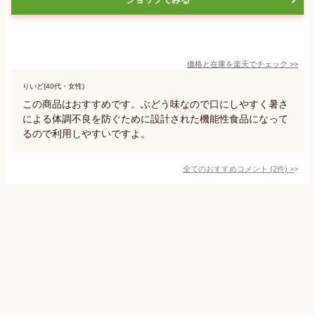
価格と在庫を
楽天
でチェック
>>
りいど(40代・女性)
この商品はおすすめです。ぶどう味なので口にしやすく暑さ
による体調不良を防ぐために設計された機能性食品になって
るので利用しやすいですよ。
全てのおすすめコメント
(
2
件)
>