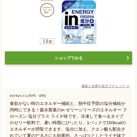
ショップでみる
価格と在庫を
楽天
でチェック
>>
めがねちゃん(50代・女性)
食欲がない時のエネルギー補給と、熱中症予防の塩分補給が
同時にできる！森永製菓のin ゼリーシリーズのエネルギー フ
ローズン 塩分プラス ライチ味です。冷凍して食べるタイプ
のゼリー飲料で、暑い時期にぴったり。1パックで150kcalの
エネルギーが摂取できます。塩分に加え、クエン酸も配合さ
れていて夏のだるさにも効果的。さっぱりとしたライチ味で