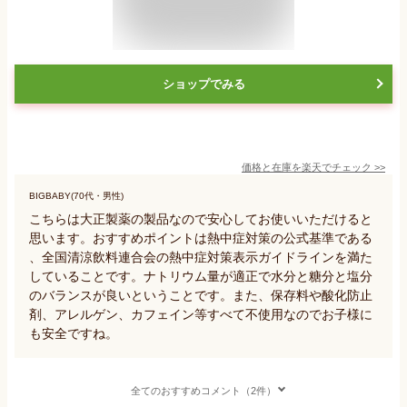
ショップでみる
価格と在庫を
楽天
でチェック
>>
BIGBABY(70代・男性)
こちらは大正製薬の製品なので安心してお使いいただけると
思います。おすすめポイントは熱中症対策の公式基準である
、全国清涼飲料連合会の熱中症対策表示ガイドラインを満た
していることです。ナトリウム量が適正で水分と糖分と塩分
のバランスが良いということです。また、保存料や酸化防止
剤、アレルゲン、カフェイン等すべて不使用なのでお子様に
も安全ですね。
全てのおすすめコメント（2件）