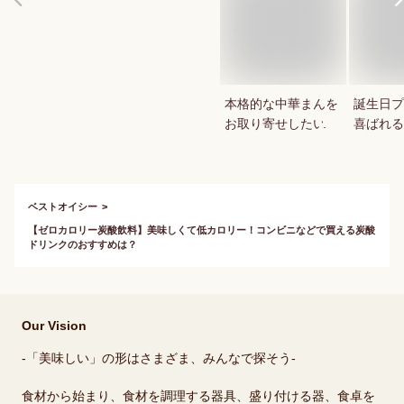
本格的な中華まんを
誕生日プ
お取り寄せしたい
喜ばれる
ーキはあ
ベストオイシー
【ゼロカロリー炭酸飲料】美味しくて低カロリー！コンビニなどで買える炭酸
ドリンクのおすすめは？
Our Vision
-「美味しい」の形はさまざま、みんなで探そう-
食材から始まり、食材を調理する器具、盛り付ける器、食卓を