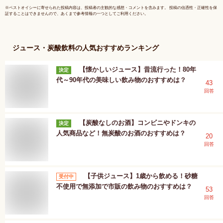
※
ベストオイシー
に寄せられた投稿内容は、投稿者の主観的な感想・コメントを含みます。 投稿の信憑性・正確性を保
証することはできませんので、あくまで参考情報の一つとしてご利用ください。
ジュース・炭酸飲料
の人気おすすめランキング
【懐かしいジュース】昔流行った！80年
決定
代～90年代の美味しい飲み物のおすすめは？
43
回答
【炭酸なしのお酒】コンビニやドンキの
決定
人気商品など！無炭酸のお酒のおすすめは？
20
回答
【子供ジュース】1歳から飲める！砂糖
受付中
不使用で無添加で市販の飲み物のおすすめは？
53
回答