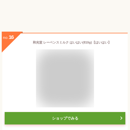
16
no.
和光堂 レーベンスミルク はいはい(810g)【はいはい】
ショップでみる