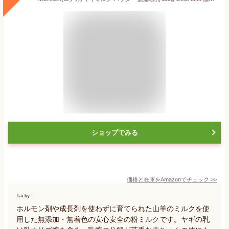
ショップでみる
価格と在庫を
Amazon
でチェック
>>
Tacky
ホルモン剤や成長剤を使わずに育てられた山羊のミルクを使
用した無添加・無着色の安心安全の粉ミルクです。ヤギの乳