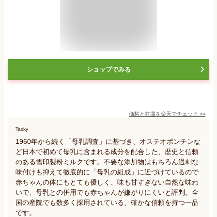
ショップでみる
価格と在庫を
楽天
でチェック
>>
Tacky
1960年から続く「母乳調査」に基づき、オステオポンチンな
ど日本で初めて母乳に含まれる成分を配合した、歴史と信頼
のある雪印製粉ミルクです。不要な添加物はもちろん過剰な
味付けも抑えて徹底的に「母乳の組成」に近づけているので
赤ちゃんの体にもとても優しく、味も甘すぎない自然な味わ
いで、母乳との併用でも赤ちゃんが嫌がりにくいと評判。全
国の産院でも数多く採用されている、確かな信頼を持つ一品
です。