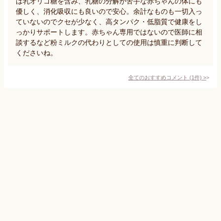
は乳オリゴ糖を含み、乳糖の分解が苦手な赤ちゃんの体にも
優しく、消化吸収にも良いので安心。余計なものも一切入っ
ていないのでクセが少なく、高タンパク・低脂質で健康をし
っかりサポートします。赤ちゃん専用ではないので医師に相
談するなど粉ミルクの代わりとしての使用は慎重に判断して
くださいね。
全てのおすすめコメント
(
1
件)
>