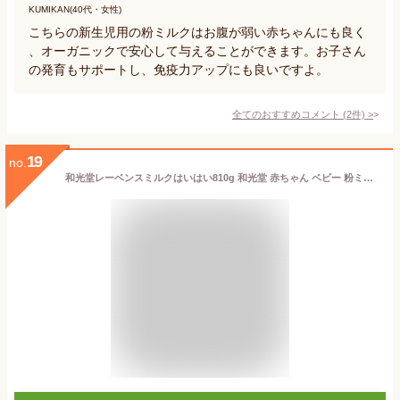
KUMIKAN(40代・女性)
こちらの新生児用の粉ミルクはお腹が弱い赤ちゃんにも良く
、オーガニックで安心して与えることができます。お子さん
の発育もサポートし、免疫力アップにも良いですよ。
全てのおすすめコメント
(
2
件)
>
19
no.
和光堂レーベンスミルクはいはい810g 和光堂 赤ちゃん ベビー 粉ミルク 育児用 0歳 0か月 哺乳瓶 DHA ガラクトオリゴ糖