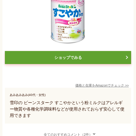
ショップでみる
価格と在庫を
Amazon
でチェック
>>
あみあみあみ(40代・女性)
雪印の ビーンスターク すこやかという粉ミルクはアレルギ
ー物質や各種化学調味料などが使用されておらず安心して使
用できます
全てのおすすめコメント（2件）