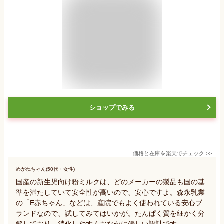
ショップでみる
価格と在庫を
楽天
でチェック
>>
めがねちゃん(50代・女性)
国産の新生児向け粉ミルクは、どのメーカーの製品も国の基
準を満たしていて安全性が高いので、安心ですよ。森永乳業
の「E赤ちゃん」などは、産院でもよく使われている安心ブ
ランドなので、試してみてはいかが。たんぱく質を細かく分
解しており、消化しやすくおなかに優しい設計です。