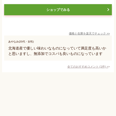
ショップでみる
価格と在庫を
楽天
でチェック
>>
あやなみ(20代・女性)
北海道産で優しい味わいなものになっていて満足度も高いか
と思いますし、無添加でコスパも良いものになっています
全てのおすすめコメント
(
1
件)
>