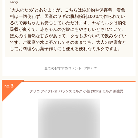
Tacky
“大人のため”とありますが、こちらは添加物や保存料、着色
料は一切使わず、国産のヤギの脱脂粉乳100％で作られてい
るので赤ちゃんも安心していただけます。ヤギミルクは消化
吸収が良くて、赤ちゃんのお腹にもやさしいとされていて、
ほんのり自然な甘さがあって、クセも少ないので飲みやすい
です。ご家庭で水に溶かしてそのままでも、大人の健康食と
してお料理やお菓子作りにも使える便利なミルクですよ。
全てのおすすめコメント（2件）
3
no.
グリコ アイクレオ バランスミルク 小缶 (320g) ミルク 新生児