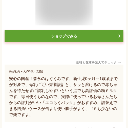
ショップでみる
価格と在庫を
楽天
でチェック
>>
めがねちゃん(50代・女性)
安心の国産！森永のはぐくみです。新生児0ヶ月～1歳頃まで
が対象で、母乳に近い栄養設計と、サッと溶けるので赤ちゃ
んを待たせずに調乳しやすいという点でも高評価の粉ミルク
です。毎日使うものなので、実際に使っているお母さんたち
からの評判がいい「エコらくパック」がおすすめ。詰替えで
きる四角いケースが缶より使い勝手がよく、ゴミも少ないの
で楽ですよ。