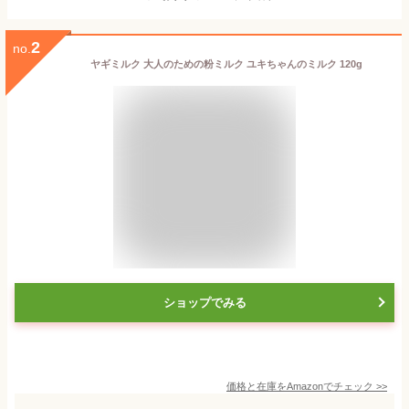
2
no.
ヤギミルク 大人のための粉ミルク ユキちゃんのミルク 120g
ショップでみる
価格と在庫を
Amazon
でチェック
>>