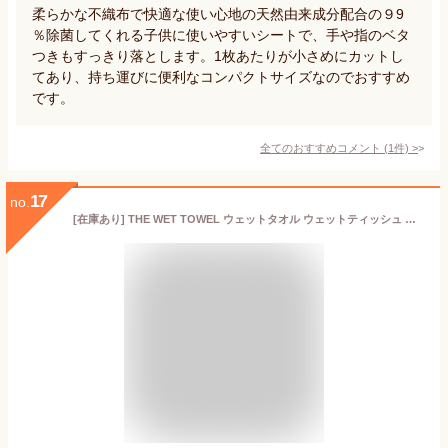
柔らかな不織布で快適な使い心地の天然由来成分配合の９9
％除菌してくれる子供に使いやすいシートで、手や指のベタ
つきもすっきり落とします。1枚あたりが小さめにカットし
てあり、持ち運びに便利なコンパクトサイズなのでおすすめ
です。
全てのおすすめコメント
(
1
件)
>
17
no.
[在庫あり] THE WET TOWEL ウェットタオル ウェットティッシュ ポケットタイプ 14枚入り×3袋 日本製