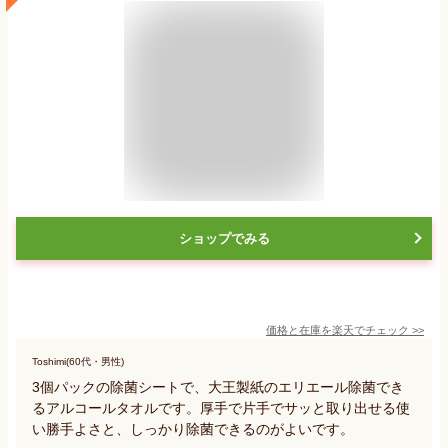
ショップでみる
価格と在庫を
楽天
でチェック
>>
Toshimi(60代・男性)
3個パックの除菌シートで、大王製紙のエリエール除菌でき
るアルコールタオルです。厚手で片手でサッと取り出せる使
い勝手よさと、しっかり除菌できるのがよいです。