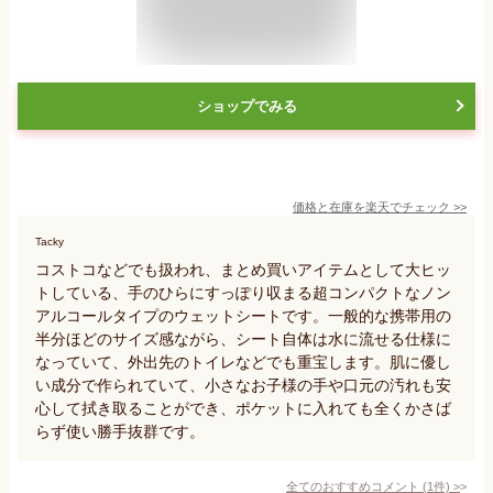
ショップでみる
価格と在庫を
楽天
でチェック
>>
Tacky
コストコなどでも扱われ、まとめ買いアイテムとして大ヒッ
トしている、手のひらにすっぽり収まる超コンパクトなノン
アルコールタイプのウェットシートです。一般的な携帯用の
半分ほどのサイズ感ながら、シート自体は水に流せる仕様に
なっていて、外出先のトイレなどでも重宝します。肌に優し
い成分で作られていて、小さなお子様の手や口元の汚れも安
心して拭き取ることができ、ポケットに入れても全くかさば
らず使い勝手抜群です。
全てのおすすめコメント
(
1
件)
>