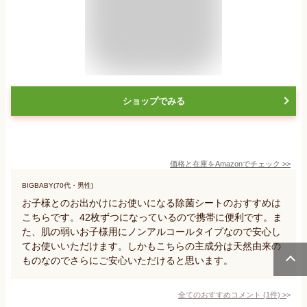
ショップでみる
価格と在庫を
Amazon
でチェック
>>
BIGBABY(70代・男性)
お子様とのお出かけにお使いになる除菌シートのおすすめは
こちらです。42枚ずつになっているので携帯に便利です。ま
た、肌の弱いお子様用にノンアルコールタイプなので安心し
てお使いいただけます。しかもこちらの主成分は天然由来の
ものなのでさらにご安心いただけると思います。
全てのおすすめコメント
(
1
件)
>