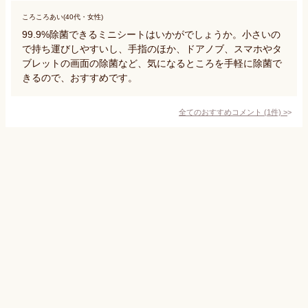
ころころあい(40代・女性)
99.9%除菌できるミニシートはいかがでしょうか。小さいの
で持ち運びしやすいし、手指のほか、ドアノブ、スマホやタ
ブレットの画面の除菌など、気になるところを手軽に除菌で
きるので、おすすめです。
全てのおすすめコメント
(
1
件)
>