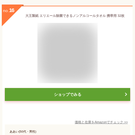
16
no.
大王製紙 エリエール除菌できるノンアルコールタオル 携帯用 32枚
ショップでみる
価格と在庫を
Amazon
でチェック
>>
ああい(50代・男性)