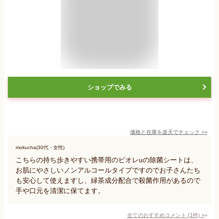
ショップでみる
価格と在庫を
楽天
でチェック
>>
mokucha(30代・女性)
こちらの持ち歩きやすい携帯用のビオレuの除菌シートは、
お肌にやさしいノンアルコールタイプですのでお子さんたち
も安心して使えますし、緑茶成分配合で殺菌作用があるので
手や口元を清潔に保てます。
全てのおすすめコメント
(
1
件)
>