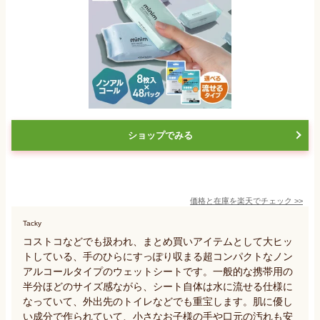
ショップでみる
価格と在庫を
楽天
でチェック
>>
Tacky
コストコなどでも扱われ、まとめ買いアイテムとして大ヒッ
トしている、手のひらにすっぽり収まる超コンパクトなノン
アルコールタイプのウェットシートです。一般的な携帯用の
半分ほどのサイズ感ながら、シート自体は水に流せる仕様に
なっていて、外出先のトイレなどでも重宝します。肌に優し
い成分で作られていて、小さなお子様の手や口元の汚れも安