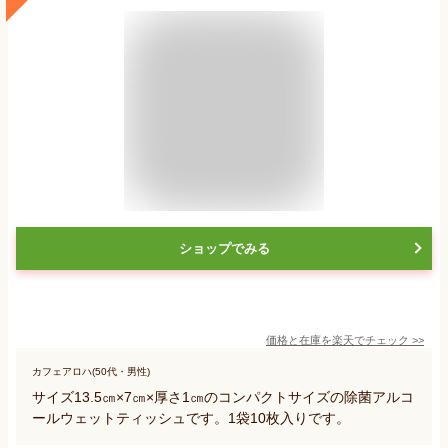
ショップでみる
価格と在庫を
楽天
でチェック
>>
カフェアロハ(50代・男性)
サイズ13.5㎝×7㎝×厚さ1㎝のコンパクトサイズの除菌アルコ
ールウェットティッシュです。1袋10枚入りです。