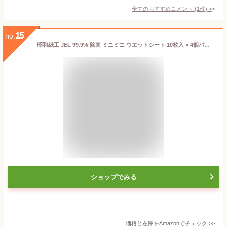
全てのおすすめコメント
(
1
件)
>
15
no.
昭和紙工 JEL 99.9% 除菌 ミニミニ ウエットシート 10枚入 × 4個パック×4個
ショップでみる
価格と在庫を
Amazon
でチェック
>>