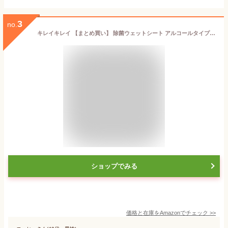
3
no.
キレイキレイ 【まとめ買い】 除菌ウェットシート アルコールタイプ 10枚×10個パック
ショップでみる
価格と在庫を
Amazon
でチェック
>>