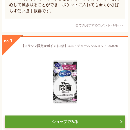
心して拭き取ることができ、ポケットに入れても全くかさば
らず使い勝手抜群です。
全てのおすすめコメント
(
1
件)
>
1
no.
【マラソン限定★ポイント2倍】ユニ・チャーム シルコット 99.99%除菌ウェットティッシュ 外出用 24枚 携帯用 持ち運び アルコールティッシュ 手拭き ウェット ティシュ アルコールシート アルコール除菌シート 使いきりタイプ ウェットティッシュ
ショップでみる