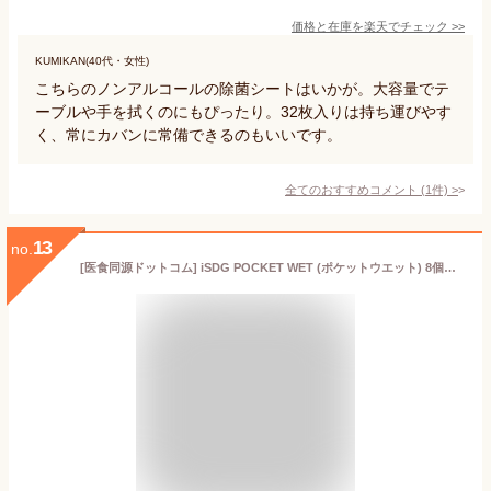
価格と在庫を
楽天
でチェック
>>
KUMIKAN(40代・女性)
こちらのノンアルコールの除菌シートはいかが。大容量でテ
ーブルや手を拭くのにもぴったり。32枚入りは持ち運びやす
く、常にカバンに常備できるのもいいです。
全てのおすすめコメント
(
1
件)
>
13
no.
[医食同源ドットコム] iSDG POCKET WET (ポケットウエット) 8個入り