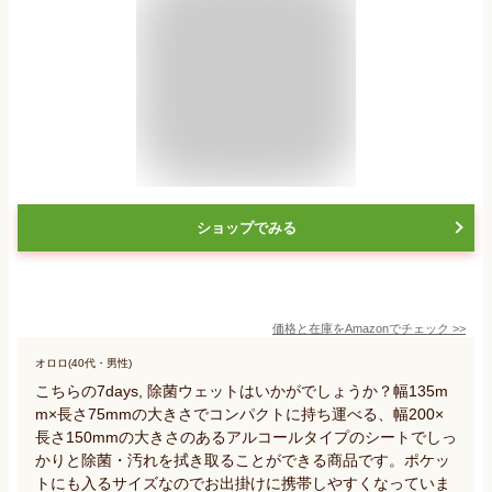
ショップでみる
価格と在庫を
Amazon
でチェック
>>
オロロ(40代・男性)
こちらの7days, 除菌ウェットはいかがでしょうか？幅135m
m×長さ75mmの大きさでコンパクトに持ち運べる、幅200×
長さ150mmの大きさのあるアルコールタイプのシートでしっ
かりと除菌・汚れを拭き取ることができる商品です。ポケッ
トにも入るサイズなのでお出掛けに携帯しやすくなっていま