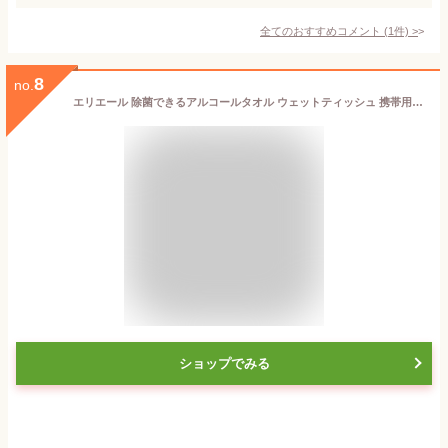
全てのおすすめコメント
(
1
件)
>
8
no.
エリエール 除菌できるアルコールタオル ウェットティッシュ 携帯用 32枚 アルコールタイプ
ショップでみる