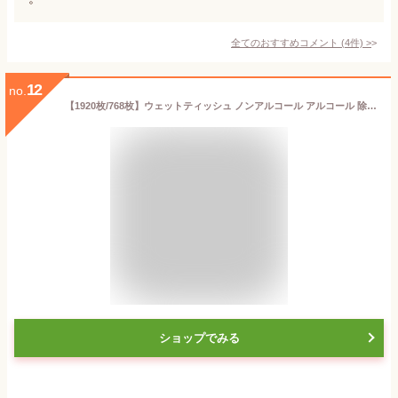
全てのおすすめコメント
(
4
件)
>
12
no.
【1920枚/768枚】ウェットティッシュ ノンアルコール アルコール 除菌シート 除菌ウェットティッシュ 除菌ができるウェットティッシュ (60枚入×8個パック)×4個 凄厚 (32枚入×3パック)× 8個 WTS-60N8P WTS-60A8P
ショップでみる