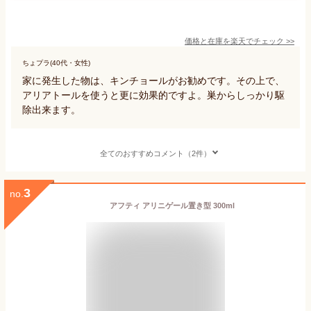
価格と在庫を
楽天
でチェック
>>
ちょプラ(40代・女性)
家に発生した物は、キンチョールがお勧めです。その上で、
アリアトールを使うと更に効果的ですよ。巣からしっかり駆
除出来ます。
全てのおすすめコメント（2件）
3
no.
アフティ アリニゲール置き型 300ml