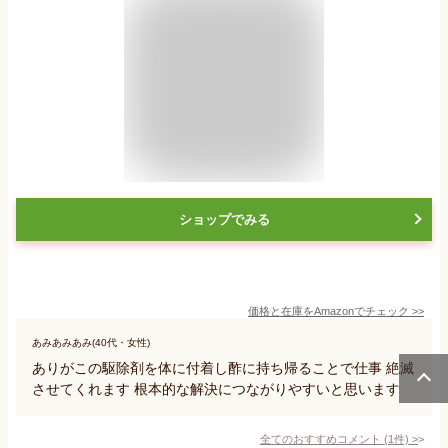
ショップでみる
価格と在庫を
Amazon
でチェック
>>
あみあみあみ(40代・女性)
ありがこの駆除剤を体に付着し酢に持ち帰ることで仕事 絶滅
させてくれます 根本的な解決につながりやすいと思います
全てのおすすめコメント
(
1
件)
>