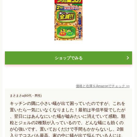
ショップでみる
価格と在庫を
Amazon
でチェック
>>
まさまさa(60代・男性)
キッチンの隅に小さい蟻が出て困っていたのですが、これを
置いたら一気にいなくなりました！最初は半信半疑でしたが
、翌日にはあんなにいた蟻が嘘みたいに消えていて感動。顆
粒とジェルの2種類が入っているので、どんな蟻にも効くの
が心強いです。置いておくだけで手間もかからないし、2個
入りでコスパも最高。家の中に蟻が出て悩んでいる人には、