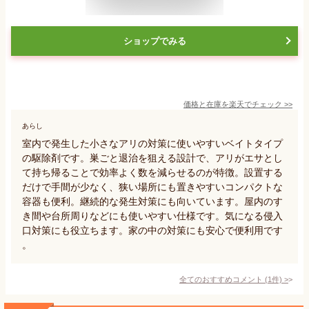
ショップでみる
価格と在庫を
楽天
でチェック
>>
あらし
室内で発生した小さなアリの対策に使いやすいベイトタイプ
の駆除剤です。巣ごと退治を狙える設計で、アリがエサとし
て持ち帰ることで効率よく数を減らせるのが特徴。設置する
だけで手間が少なく、狭い場所にも置きやすいコンパクトな
容器も便利。継続的な発生対策にも向いています。屋内のす
き間や台所周りなどにも使いやすい仕様です。気になる侵入
口対策にも役立ちます。家の中の対策にも安心で便利用です
。
全てのおすすめコメント
(
1
件)
>