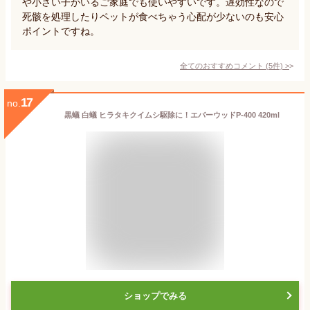
や小さい子がいるご家庭でも使いやすいです。遅効性なので
死骸を処理したりペットが食べちゃう心配が少ないのも安心
ポイントですね。
全てのおすすめコメント
(
5
件)
>
17
no.
黒蟻 白蟻 ヒラタキクイムシ駆除に！エバーウッドP-400 420ml
ショップでみる