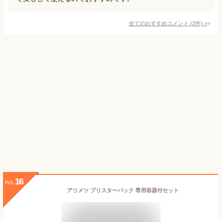
全てのおすすめコメント
(
2
件)
>
16
no.
アリメツ ブリスターパック 専用容器付セット