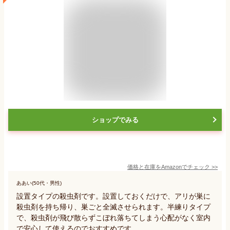
ショップでみる
価格と在庫を
Amazon
でチェック
>>
ああい(50代・男性)
設置タイプの殺虫剤です。設置しておくだけで、アリが巣に
殺虫剤を持ち帰り、巣ごと全滅させられます。半練りタイプ
で、殺虫剤が飛び散らずこぼれ落ちてしまう心配がなく室内
で安心して使えるのでおすすめです。