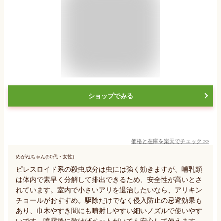
ショップでみる
価格と在庫を
楽天
でチェック
>>
めがねちゃん(50代・女性)
ピレスロイド系の殺虫成分は虫には強く効きますが、哺乳類
は体内で素早く分解して排出できるため、安全性が高いとさ
れています。室内で小さいアリを退治したいなら、アリキン
チョールがおすすめ。駆除だけでなく侵入防止の忌避効果も
あり、巾木やすき間にも噴射しやすい細いノズルで使いやす
いです。噴霧後に乾けばペットがいても安心して使えます。