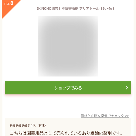
8
no.
【KINCHO園芸】不快害虫剤 アリアトール【5g×4g】
ショップでみる
価格と在庫を
楽天
でチェック
>>
あみあみあみ(40代・女性)
こちらは園芸用品として売られているあり退治の薬剤です。