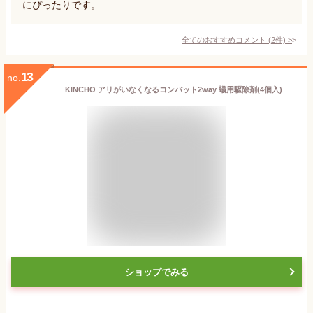
にぴったりです。
全てのおすすめコメント
(
2
件)
>
13
no.
KINCHO アリがいなくなるコンバット2way 蟻用駆除剤(4個入)
ショップでみる