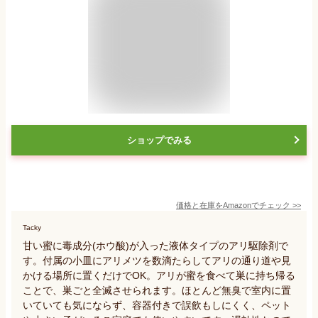
ショップでみる
価格と在庫を
Amazon
でチェック
>>
Tacky
甘い蜜に毒成分(ホウ酸)が入った液体タイプのアリ駆除剤で
す。付属の小皿にアリメツを数滴たらしてアリの通り道や見
かける場所に置くだけでOK。アリが蜜を食べて巣に持ち帰る
ことで、巣ごと全滅させられます。ほとんど無臭で室内に置
いていても気にならず、容器付きで誤飲もしにくく、ペット