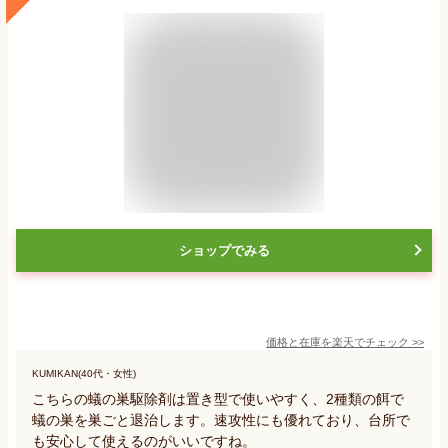
ショップでみる
価格と在庫を
楽天
でチェック
>>
KUMIKAN(40代・女性)
こちらの蟻の巣駆除剤は置き型で使いやすく、2種類の餌で
蟻の巣を巣ごと退治します。速攻性にも優れており、台所で
も安心して使えるのがいいですね。