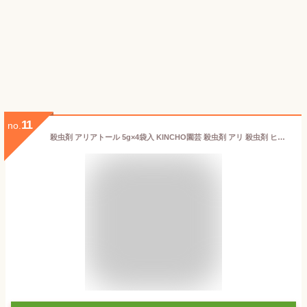
11
no.
殺虫剤 アリアトール 5g×4袋入 KINCHO園芸 殺虫剤 アリ 殺虫剤 ヒアリ 殺虫剤 アリ 駆除 ヒアリ 駆除剤 アリ 退治 ヒアリ 退治 アリ 対策 ヒアリ 対策 M6