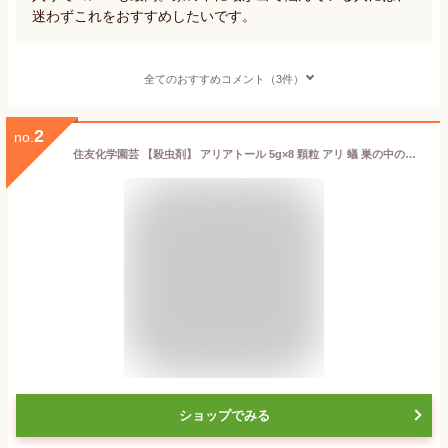
迷わずこれをおすすめしたいです。
全てのおすすめコメント（3件）
2
no.
住友化学園芸 【殺虫剤】 アリアトール 5g×8 顆粒 アリ 蟻 巣の中のアリまで退治する 芝生でも使える！
ショップでみる