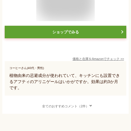
ショップでみる
価格と在庫を
Amazon
でチェック
>>
コーヒーさん(40代・男性)
植物由来の忌避成分が使われていて、キッチンにも設置でき
るアフティのアリニゲールはいかがですか。効果は約3か月
です。
全てのおすすめコメント（2件）