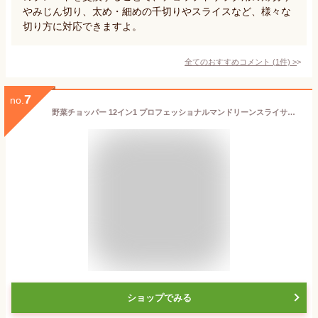
やみじん切り、太め・細めの千切りやスライスなど、様々な
切り方に対応できますよ。
全てのおすすめコメント
(
1
件)
>
7
no.
野菜チョッパー 12イン1 プロフェッショナルマンドリーンスライサー キッチン用 多機能フードチョッパーカッター 玉ねぎ、ポテト、トマト、野菜用 7枚の刃とストレーナーバスケット付き
ショップでみる