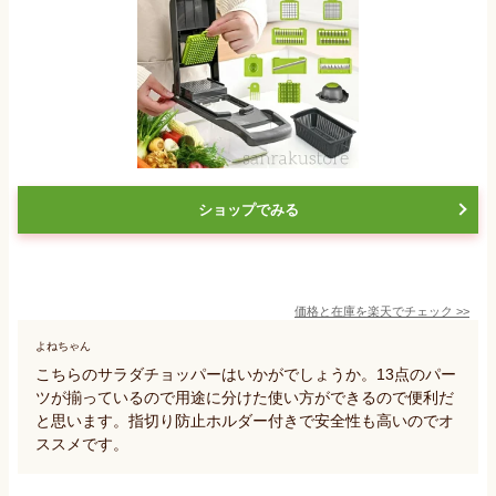
ショップでみる
価格と在庫を
楽天
でチェック
>>
よねちゃん
こちらのサラダチョッパーはいかがでしょうか。13点のパー
ツが揃っているので用途に分けた使い方ができるので便利だ
と思います。指切り防止ホルダー付きで安全性も高いのでオ
ススメです。