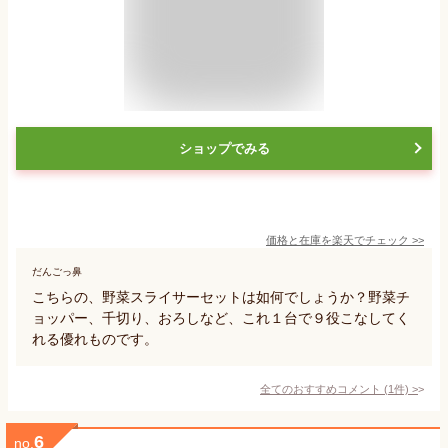
ショップでみる
価格と在庫を
楽天
でチェック
>>
だんごっ鼻
こちらの、野菜スライサーセットは如何でしょうか？野菜チ
ョッパー、千切り、おろしなど、これ１台で９役こなしてく
れる優れものです。
全てのおすすめコメント
(
1
件)
>
6
no.