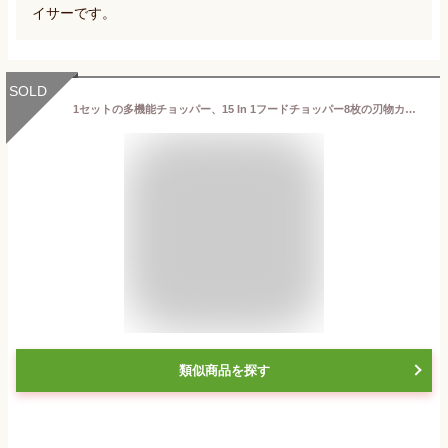
イサーです。
SOLD
1セットの多機能チョッパー、15 In 1フードチョッパー8枚の刃物カッターとコンテナー、キッチン野菜玉ねぎチョッパースライサー、ポテトシュレッダーサラダチョッパー（31.75 * 10.92cm）
類似商品を探す