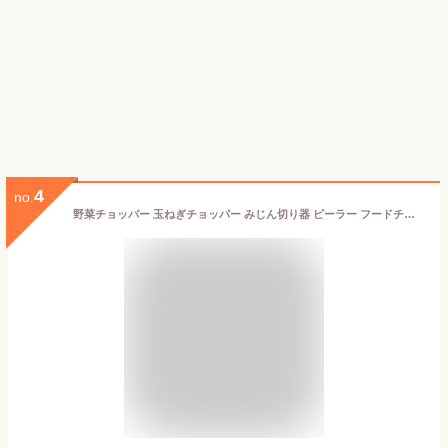
4
no.
野菜チョッパー 玉ねぎチョッパー みじん切り器 ピーラー フードチョッパー サラダチョッパー 野菜カッター 野菜スパイラライザー 野菜スライサー ズードルメーカー レモン絞り器 卵セパレーター 卵スライサー