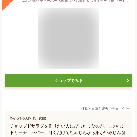
みじん切り チョッパー 大容量 ふたも洗える スライサー 手動 フードプロセッサー みじん切り器 フードチョッパー みじん切りカッター フードカッター 引くだけ 簡単 時短 タイパ
ショップでみる
価格と在庫を
楽天
でチェック
>>
めがねちゃん(50代・女性)
チョップドサラダを作りたい人にぴったりなのが、このハン
ドリーチョッパー。引くだけで粗みじんから細かいみじん切