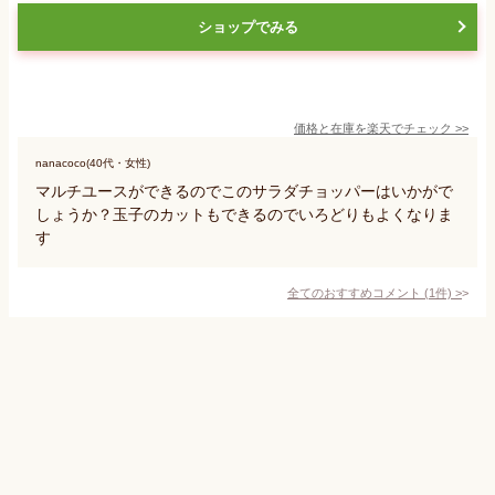
ショップでみる
価格と在庫を
楽天
でチェック
>>
nanacoco(40代・女性)
マルチユースができるのでこのサラダチョッパーはいかがで
しょうか？玉子のカットもできるのでいろどりもよくなりま
す
全てのおすすめコメント
(
1
件)
>