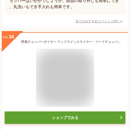
ョッパーはいかがでしょうか。部品の取り外しも簡単にでき
、丸洗いもでき手入れも簡単です。
全てのおすすめコメント
(
1
件)
>
14
no.
野菜チョッパーダイサー マンドラインスライサー - フードチョッパー 野菜スパイラライザー 野菜スライサー - オニオンチョッパー サラダチョッパー 野菜チョッパー 野菜カッター フードスライサー
ショップでみる