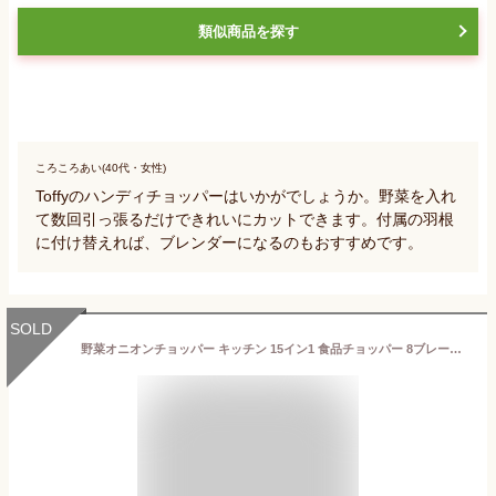
類似商品を探す
ころころあい(40代・女性)
Toffyのハンディチョッパーはいかがでしょうか。野菜を入れ
て数回引っ張るだけできれいにカットできます。付属の羽根
に付け替えれば、ブレンダーになるのもおすすめです。
SOLD
野菜オニオンチョッパー キッチン 15イン1 食品チョッパー 8ブレードカッター コンテナ付き(34.8*11.94cm) 1セット