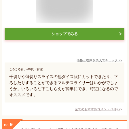
ショップでみる
価格と在庫を
楽天
でチェック
>>
ころころあい(40代・女性)
千切りや薄切りスライスの他ダイス状にカットできたり、下
ろしたりすることができるマルチスライサーはいかがでしょ
うか。いろいろな下ごしらえが簡単にでき、時短になるので
オススメです。
全てのおすすめコメント
(
1
件)
>
9
no.