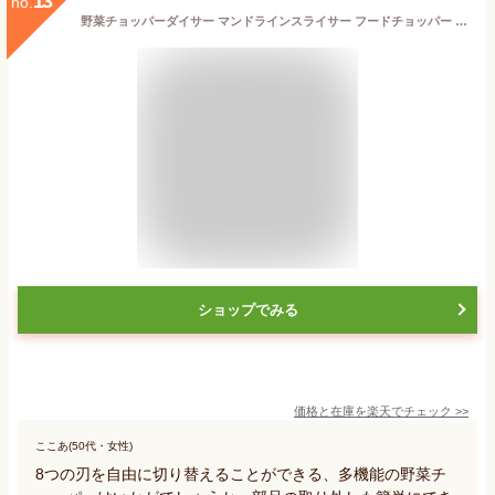
13
no.
野菜チョッパーダイサー マンドラインスライサー フードチョッパー 野菜スパイラライザー 野菜スライサー オニオンチョッパー サラダチョッパー スライサー 千切り 1台8役 多機能 ハンドガード/卵白分離器付き 送料無料
ショップでみる
価格と在庫を
楽天
でチェック
>>
ここあ(50代・女性)
8つの刃を自由に切り替えることができる、多機能の野菜チ