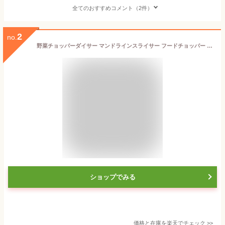
全てのおすすめコメント（2件）
2
no.
野菜チョッパーダイサー マンドラインスライサー フードチョッパー 野菜スパイラライザー 野菜スライサー オニオンチョッパー サラダチョッパー スライサー 千切り 1台8役 多機能 ハンドガード/卵白分離器付き 送料無料
ショップでみる
価格と在庫を
楽天
でチェック
>>