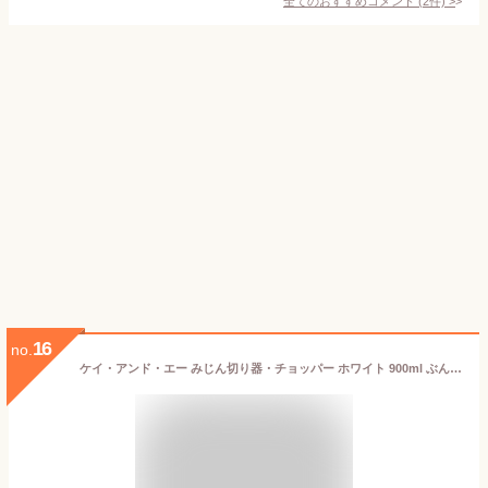
全てのおすすめコメント
(
2
件)
>
16
no.
ケイ・アンド・エー みじん切り器・チョッパー ホワイト 900ml ぶんぶんチョッパー5 BBC-21