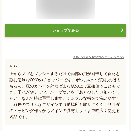
ショップでみる
価格と在庫を
Amazon
でチェック
>>
Tacky
上からノブをプッシュするだけで内部の刃が回転して食材を
刻む便利なOXOのチョッパーです。ボウルの中で刻むのはも
ちろん、底のカバーを外せばまな板の上で直接使うこともで
き、玉ねぎやナッツ、ハーブなどを「あと少しだけ細かくし
たい」なんて時に重宝します。シンプルな構造で洗いやすく
、縦長のスリムなデザインで収納場所も取りにくく、サラダ
のトッピング作りからメインの具材カットまで幅広く使える
名品です。