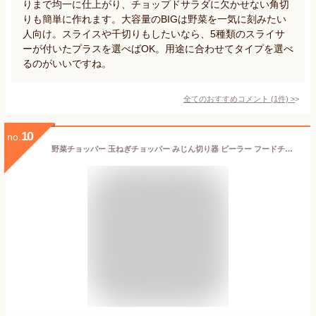
りまで均一に仕上がり、チョップドサラダに欠かせない角切
りも簡単に作れます。大容量のBIGは野菜を一気に刻みたい
人向け。スライスや千切りもしたいなら、5種類のスライサ
ーが付いたプラスを選べばOK。用途に合わせてタイプを選べ
るのがいいですね。
全てのおすすめコメント
(
1
件)
>
10
no.
野菜チョッパー 玉ねぎチョッパー みじん切り器 ピーラー フードチョッパー サラダチョッパー 野菜カッター 野菜スパイラライザー 野菜スライサー ズードルメーカー レモン絞り器 卵セパレーター 卵スライサーサラダチョッパー野菜チョッパーサラダ チョッパー