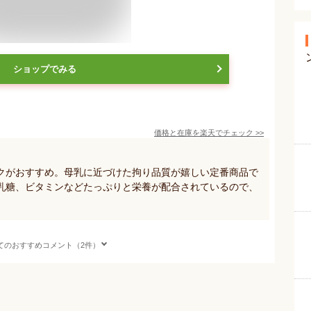
ショップでみる
価格と在庫を
楽天
でチェック
>>
クがおすすめ。母乳に近づけた拘り品質が嬉しい定番商品で
乳糖、ビタミンなどたっぷりと栄養が配合されているので、
。
てのおすすめコメント（2件）