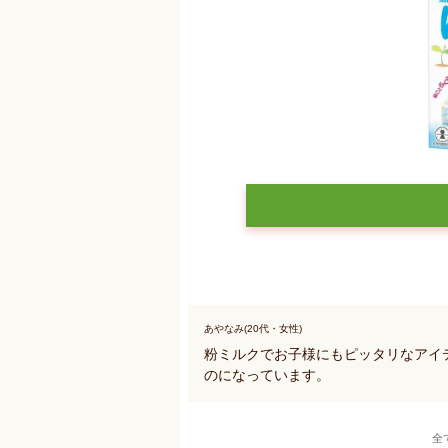
あやなみ(20代・女性)
粉ミルクでお子様にもピッタリなアイ
のになっています。
全