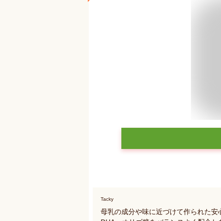
Tacky
母乳の成分や味に近づけて作られた安