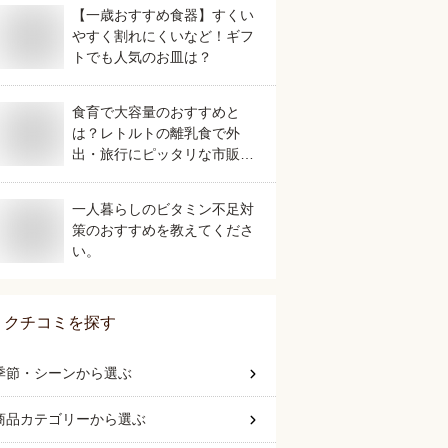
【一歳おすすめ食器】すくい
やすく割れにくいなど！ギフ
トでも人気のお皿は？
食育で大容量のおすすめと
は？レトルトの離乳食で外
出・旅行にピッタリな市販で
人気なものを教えてくださ
い。
一人暮らしのビタミン不足対
策のおすすめを教えてくださ
い。
クチコミを探す
季節・シーン
から選ぶ
商品カテゴリー
から選ぶ