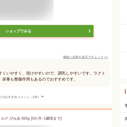
ショップでみる
価格と在庫を
楽天
でチェック
>>
すくいやすく、溶けやすいので、調乳しやすいです。ラクト
、栄養も整腸作用もあるのでおすすめです。
てのおすすめコメント（2件）
ク ぴゅあ 820g [0か月~1歳頃まで]