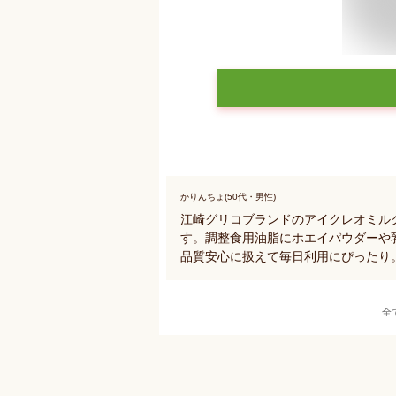
かりんちょ(50代・男性)
江崎グリコブランドのアイクレオミル
す。調整食用油脂にホエイパウダーや
品質安心に扱えて毎日利用にぴったり
全