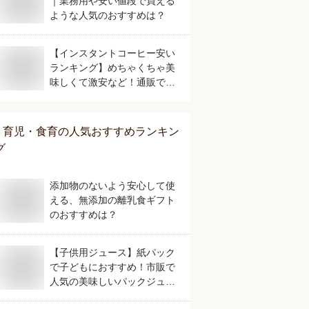
｜業務用や安い値段で買える
ような人気のおすすめは？
【インスタントコーヒー安い
ランキング】めちゃくちゃ美
味しくて激安など！通販で人
気のおすすめは？
育児・食育
の人気おすすめランキン
グ
添加物のないよう安心して使
える、無添加の離乳食ギフト
のおすすめは？
【子供用ジュース】紙パック
で子どもにおすすめ！市販で
人気の美味しいパックジュー
スは？