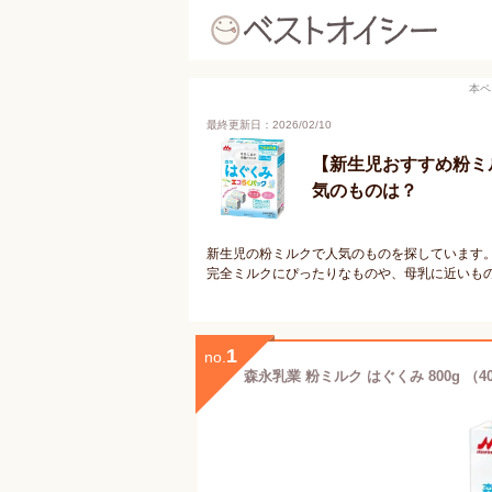
本ペ
最終更新日：2026/02/10
【新生児おすすめ粉ミ
気のものは？
新生児の粉ミルクで人気のものを探しています
完全ミルクにぴったりなものや、母乳に近いも
1
no.