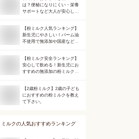
は？便秘になりにくい・栄養
サポートなど大人が安心して
選べる人気なものを教えて。
【粉ミルク人気ランキング】
新生児にやさしい！パーム油
不使用で無添加や国産など人
気のおすすめは？
【粉ミルク安全ランキング】
安心して飲める！新生児にお
すすめの無添加の粉ミルク
は？
【2歳粉ミルク】2歳の子ども
におすすめの粉ミルクを教え
て下さい。
ミルク
の人気おすすめランキング