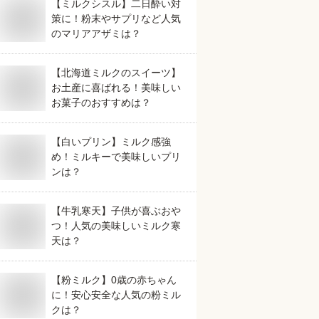
【ミルクシスル】二日酔い対
策に！粉末やサプリなど人気
のマリアアザミは？
【北海道ミルクのスイーツ】
お土産に喜ばれる！美味しい
お菓子のおすすめは？
【白いプリン】ミルク感強
め！ミルキーで美味しいプリ
ンは？
【牛乳寒天】子供が喜ぶおや
つ！人気の美味しいミルク寒
天は？
【粉ミルク】0歳の赤ちゃん
に！安心安全な人気の粉ミル
クは？