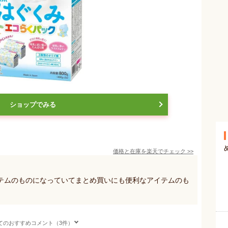
ショップでみる
価格と在庫を
楽天
でチェック
>>
テムのものになっていてまとめ買いにも便利なアイテムのも
てのおすすめコメント（3件）