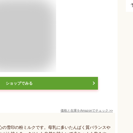
ショップでみる
価格と在庫を
Amazon
でチェック
>>
心の雪印の粉ミルクです。母乳に多いたんぱく質バランスや