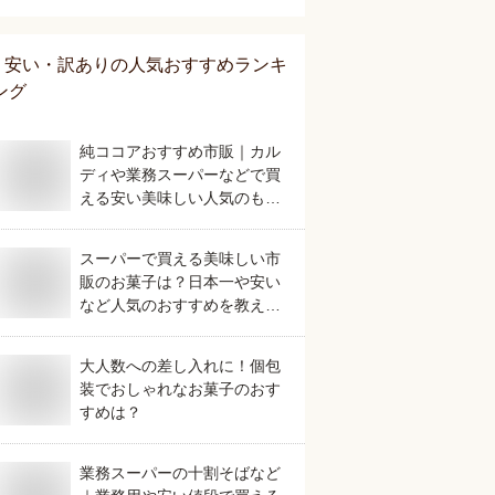
安い・訳あり
の人気おすすめランキ
ング
純ココアおすすめ市販｜カル
ディや業務スーパーなどで買
える安い美味しい人気のもの
は？
スーパーで買える美味しい市
販のお菓子は？日本一や安い
など人気のおすすめを教え
て。
大人数への差し入れに！個包
装でおしゃれなお菓子のおす
すめは？
業務スーパーの十割そばなど