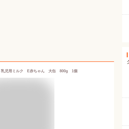
乳児用ミルク E赤ちゃん 大缶 800g 1個