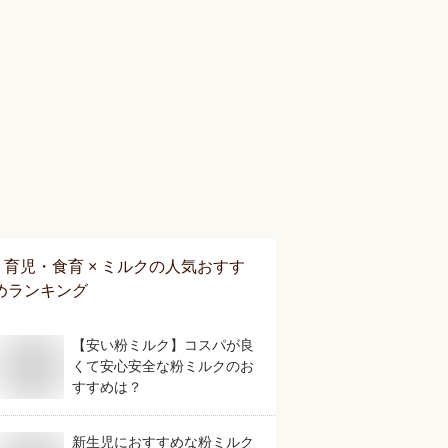
育児・食育 × ミルク
の人気おすす
めランキング
【安い粉ミルク】コスパが良
くて安心安全な粉ミルクのお
すすめは？
新生児におすすめな粉ミルク