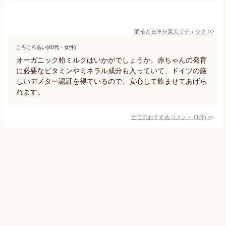
価格と在庫を
楽天
でチェック
>>
ころころあい(40代・女性)
オーガニック粉ミルクはいかがでしょうか。赤ちゃんの発育
に必要なビタミンやミネラル成分も入っていて、ドイツの厳
しいデメター認証を得ているので、安心して飲ませてあげら
れます。
全てのおすすめコメント
(
1
件)
>