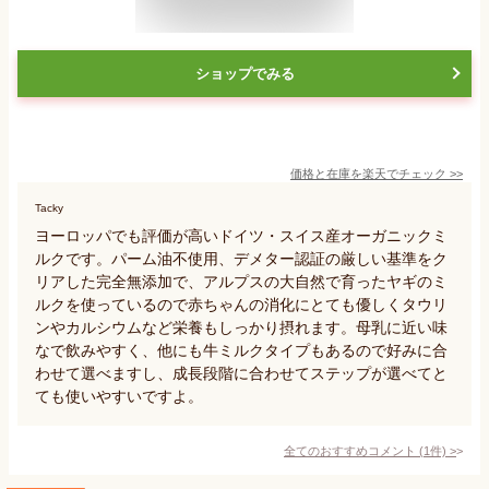
ショップでみる
価格と在庫を
楽天
でチェック
>>
Tacky
ヨーロッパでも評価が高いドイツ・スイス産オーガニックミ
ルクです。パーム油不使用、デメター認証の厳しい基準をク
リアした完全無添加で、アルプスの大自然で育ったヤギのミ
ルクを使っているので赤ちゃんの消化にとても優しくタウリ
ンやカルシウムなど栄養もしっかり摂れます。母乳に近い味
なで飲みやすく、他にも牛ミルクタイプもあるので好みに合
わせて選べますし、成長段階に合わせてステップが選べてと
ても使いやすいですよ。
全てのおすすめコメント
(
1
件)
>