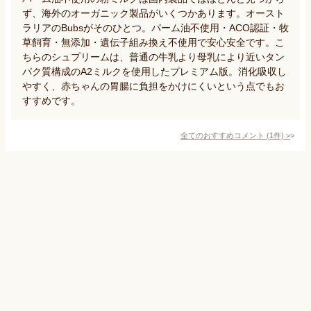
ず、海外のオーガニック製品がいくつかあります。オースト
ラリアのBubsがそのひとつ。パーム油不使用・ACO認証・牧
草飼育・無添加・遺伝子組み換え不使用で安心安全です。こ
ちらのシュプリームは、普通の牛乳より母乳により近いタン
パク質構成のA2ミルクを使用したプレミアム版。消化吸収し
やすく、赤ちゃんの胃腸に負担をかけにくいという点でもお
すすめです。
全てのおすすめコメント
(
1
件)
>