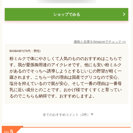
ショップでみる
価格と在庫を
Amazon
でチェック
>>
BIGBABY(70代・男性)
粉ミルクで体にやさしくて人気のもののおすすめはこちらで
す。我が愛孫御用達のアイクレオです。他にも安い粉ミルク
があるのでそっちへ誘導しようとするじいじの野望が軽く一
蹴されます。こちら一択の理由は国産でグリコなので安心、
塩分を抑えているので親が安心、そして一番の理由は一番母
乳に近い成分とのことです。おかげ様ですくすくと育ってい
るのでこちらも納得です。おすすめしますよ。
全てのおすすめコメント（2件）
5
no.