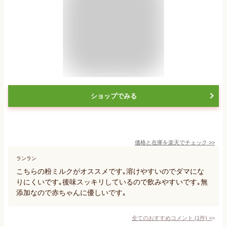
ショップでみる
価格と在庫を
楽天
でチェック
>>
ランラン
こちらの粉ミルクがオススメです｡溶けやすいのでダマにな
りにくいです｡後味スッキリしているので飲みやすいです｡無
添加なので赤ちゃんに優しいです｡
全てのおすすめコメント
(
1
件)
>