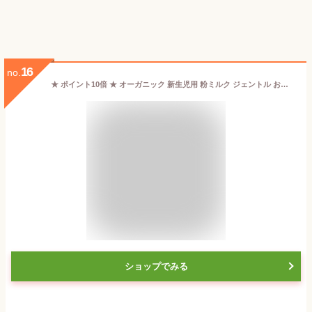
16
no.
★ ポイント10倍 ★ オーガニック 新生児用 粉ミルク ジェントル お腹の弱い赤ちゃん ベイビー フォーミュラ 14oz 400g Bobbie ボビー
ショップでみる