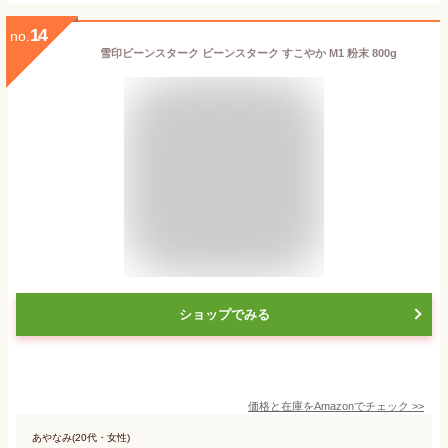
14
no.
雪印ビーンスターク ビーンスターク すこやか M1 粉末 800g
ショップでみる
価格と在庫を
Amazon
でチェック
>>
あやなみ(20代・女性)