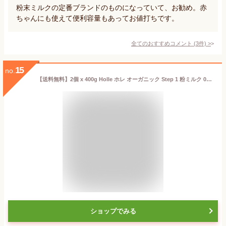
粉末ミルクの定番ブランドのものになっていて、お勧め。赤
ちゃんにも使えて便利容量もあってお値打ちです。
全てのおすすめコメント
(
3
件)
>
15
no.
【送料無料】2個 x 400g Holle ホレ オーガニック Step 1 粉ミルク 0ヶ月〜6ヶ月 海外通販
ショップでみる