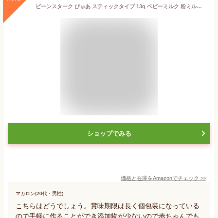
ビーンスターク ぴゅあ スティックタイプ 13g ベビーミルク 粉ミルク スティックミルク 液体ミルク 乳児用ミルク 幼児用栄養食品 (単品)
ショップでみる
価格と在庫を
Amazon
でチェック
>>
マカロン(20代・男性)
こちらはどうでしょう。賞味期限は長く個包装になっている
ので手軽に作ることができ添加物が少ないので赤ちゃんでも