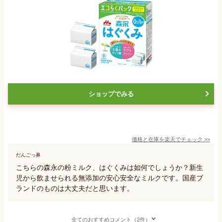
ショップでみる
価格と在庫を
楽天
でチェック
>>
だんごっ鼻
こちらの森永の粉ミルク、はぐくみは如何でしょうか？新生
児から飲ませられる無添加の安心安全なミルクです。国産ブ
ランドのものは大丈夫だと思います。
全てのおすすめコメント（2件）