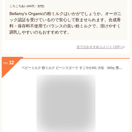
ころころあい(40代・女性)
Bellamy's Organicの粉ミルクはいかがでしょうか。オーガニ
ック認証を受けているので安心して飲ませられます。合成香
料・保存料不使用でバランスの良い粉ミルクで、溶けやすく
調乳しやすいのもおすすめです。
全てのおすすめコメント
(
1
件)
>
12
no.
ベビーミルク 粉ミルク ビーンスターク すこやかM1 大缶 800g 雪印ビーンスターク スコヤカM1 800G