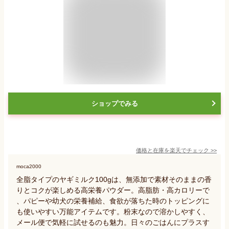
ショップでみる
価格と在庫を
楽天
でチェック
>>
moca2000
全脂タイプのヤギミルク100gは、無添加で素材そのままの香
りとコクが楽しめる高栄養パウダー。高脂肪・高カロリーで
、パピーや幼犬の栄養補給、食欲が落ちた時のトッピングに
も使いやすい万能アイテムです。粉末なので溶かしやすく、
メール便で気軽に試せるのも魅力。日々のごはんにプラスす