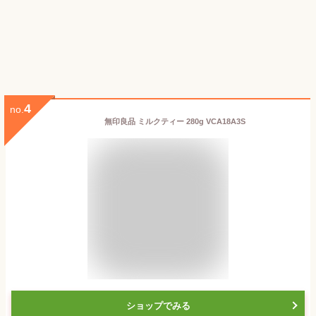
4
no.
無印良品 ミルクティー 280g VCA18A3S
ショップでみる