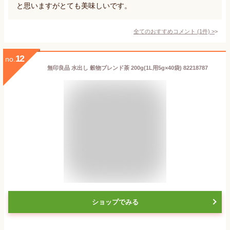
と思いますがとても美味しいです。
全てのおすすめコメント
(
1
件)
>
12
no.
無印良品 水出し 穀物ブレンド茶 200g(1L用5g×40袋) 82218787
ショップでみる