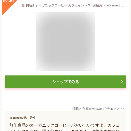
no.
無印良品 オーガニックコーヒー カフェインレス (お徳用) dark roast 粉 400g 44952399
ショップでみる
価格と在庫を
Amazon
でチェック
>>
Toshimi(60代・男性)
無印良品のオーガニックコーヒーがおいしいですよ。カフェ