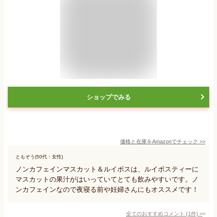
ショップでみる
価格と在庫を
Amazon
でチェック
>>
ともぞう(50代・女性)
ノンカフェインマスカット＆ルイボスは、ルイボスティーに
マスカットの果汁がはいっていてとても飲みやすいです。ノ
ンカフェインなので夜寝る前や妊婦さんにもオススメです！
全てのおすすめコメント
(
1
件)
>