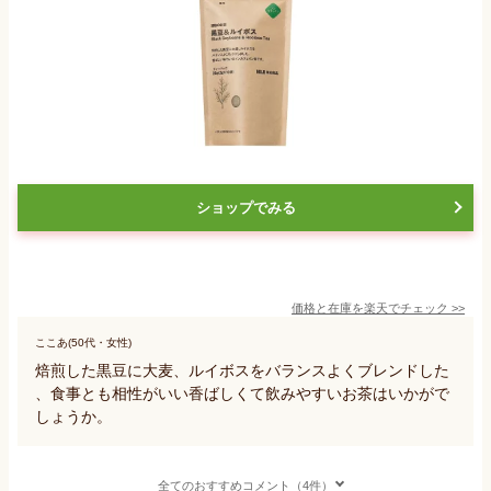
ショップでみる
価格と在庫を
楽天
でチェック
>>
ここあ(50代・女性)
焙煎した黒豆に大麦、ルイボスをバランスよくブレンドした
、食事とも相性がいい香ばしくて飲みやすいお茶はいかがで
しょうか。
全てのおすすめコメント（4件）