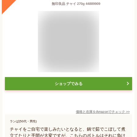
無印良品 チャイ 270g 44889909
ショップでみる
価格と在庫を
Amazon
でチェック
>>
ランば(50代・男性)
チャイをご自宅で楽しみたいとなると、鍋で茹でこぼして煮
立てたりと手間が大変ですが、こちらのボトルはそれに負け