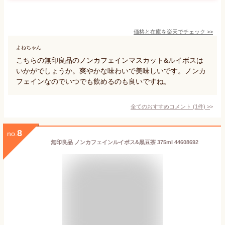
価格と在庫を
楽天
でチェック
>>
よねちゃん
こちらの無印良品のノンカフェインマスカット&ルイボスは
いかがでしょうか。爽やかな味わいで美味しいです。ノンカ
フェインなのでいつでも飲めるのも良いですね。
全てのおすすめコメント
(
1
件)
>
8
no.
無印良品 ノンカフェインルイボス&黒豆茶 375ml 44608692