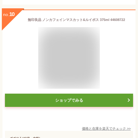
10
no.
無印良品 ノンカフェインマスカット&ルイボス 375ml 44608722
ショップでみる
価格と在庫を
楽天
でチェック
>>