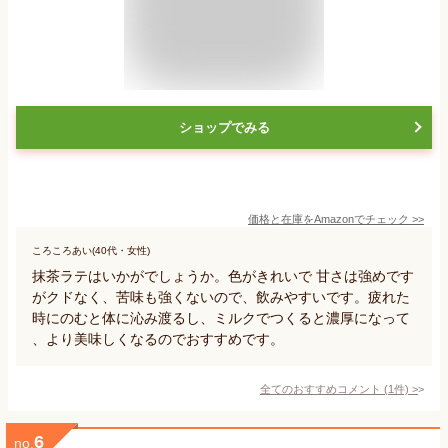
ショップでみる
価格と在庫を
Amazon
でチェック
>>
ころころあい(40代・女性)
抹茶ラテはいかがでしょうか。色がきれいで 甘さは強めです
がクドなく、苦味も強くないので、飲みやすいです。疲れた
時にのむと体に沁み渡るし、ミルクでつくると濃厚になって
、より美味しくなるのでおすすめです。
全てのおすすめコメント
(
1
件)
>
6
no.