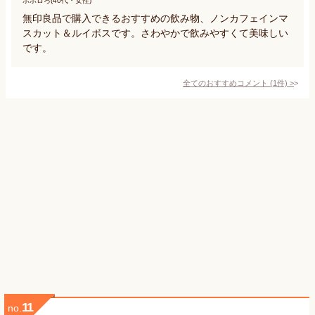
ポポロろ(40代・女性)
無印良品で購入できるおすすめの飲み物、ノンカフェインマ
スカット＆ルイボスです。さわやかで飲みやすくて美味しい
です。
全てのおすすめコメント
(
1
件)
>
11
no.