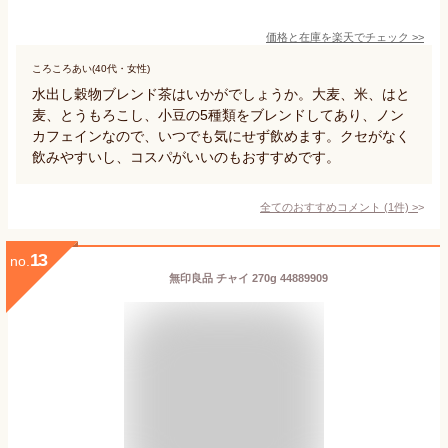
価格と在庫を
楽天
でチェック
>>
ころころあい(40代・女性)
水出し穀物ブレンド茶はいかがでしょうか。大麦、米、はと
麦、とうもろこし、小豆の5種類をブレンドしてあり、ノン
カフェインなので、いつでも気にせず飲めます。クセがなく
飲みやすいし、コスパがいいのもおすすめです。
全てのおすすめコメント
(
1
件)
>
13
no.
無印良品 チャイ 270g 44889909