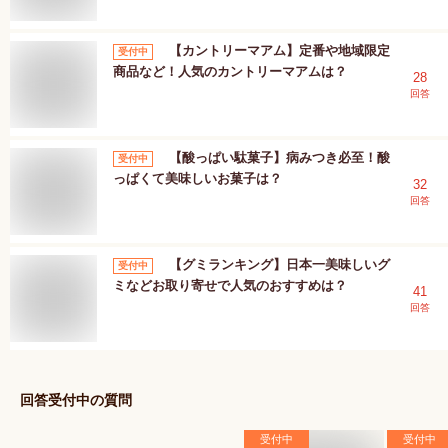
【カントリーマアム】定番や地域限定
受付中
商品など！人気のカントリーマアムは？
28
回答
【酸っぱい駄菓子】病みつき必至！酸
受付中
っぱくて美味しいお菓子は？
32
回答
【グミランキング】日本一美味しいグ
受付中
ミなどお取り寄せで人気のおすすめは？
41
回答
回答受付中の質問
受付中
受付中