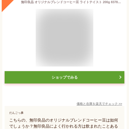
無印良品 オリジナルブレンドコーヒー豆 ライトテイスト 200g 83782030
ショップでみる
価格と在庫を
楽天
でチェック
>>
だんごっ鼻
こちらの、無印良品のオリジナルブレンドコーヒー豆は如何
でしょうか？無印良品によく行かれる方は飲まれたことある