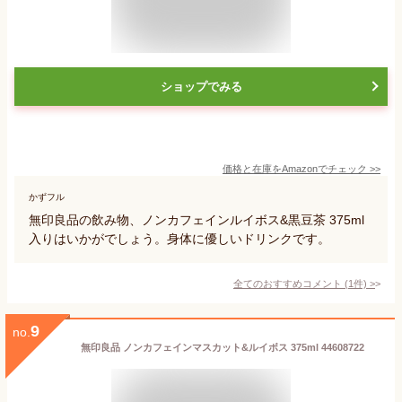
ショップでみる
価格と在庫を
Amazon
でチェック
>>
かずフル
無印良品の飲み物、ノンカフェインルイボス&黒豆茶 375ml
入りはいかがでしょう。身体に優しいドリンクです。
全てのおすすめコメント
(
1
件)
>
9
no.
無印良品 ノンカフェインマスカット&ルイボス 375ml 44608722