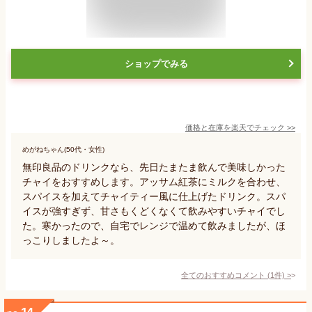
ショップでみる
価格と在庫を
楽天
でチェック
>>
めがねちゃん(50代・女性)
無印良品のドリンクなら、先日たまたま飲んで美味しかった
チャイをおすすめします。アッサム紅茶にミルクを合わせ、
スパイスを加えてチャイティー風に仕上げたドリンク。スパ
イスが強すぎず、甘さもくどくなくて飲みやすいチャイでし
た。寒かったので、自宅でレンジで温めて飲みましたが、ほ
っこりしましたよ～。
全てのおすすめコメント
(
1
件)
>
14