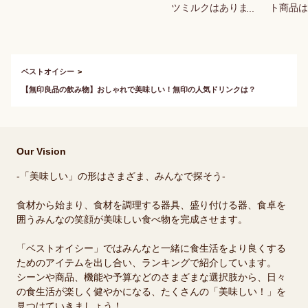
ツミルクはあります
ト商品は
か？
か？
ベストオイシー
【無印良品の飲み物】おしゃれで美味しい！無印の人気ドリンクは？
Our Vision
-「美味しい」の形はさまざま、みんなで探そう-
食材から始まり、食材を調理する器具、盛り付ける器、食卓を
囲うみんなの笑顔が美味しい食べ物を完成させます。
「ベストオイシー」ではみんなと一緒に食生活をより良くする
ためのアイテムを出し合い、ランキングで紹介しています。
シーンや商品、機能や予算などのさまざまな選択肢から、日々
の食生活が楽しく健やかになる、たくさんの「美味しい！」を
見つけていきましょう！