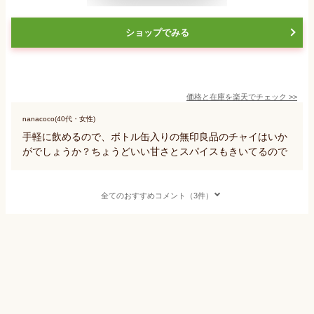
ショップでみる
価格と在庫を
楽天
でチェック
>>
nanacoco(40代・女性)
手軽に飲めるので、ボトル缶入りの無印良品のチャイはいか
がでしょうか？ちょうどいい甘さとスパイスもきいてるので
全てのおすすめコメント（3件）