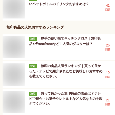
いペットボトルのドリンクおすすめは？
41
回答
無印良品
の人気おすすめランキング
厚手の使い捨てキッチンクロス｜無印良
決定
品やFrancfrancなど！人気のダスターは？
26
回答
無印の食品人気ランキング｜買って良か
決定
った・テレビで紹介されたなど美味しいおすすめ
19
を教えてください。
回答
買って良かった無印良品の食品は？テレ
決定
ビで紹介・お菓子やレトルトなど人気なものを教
21
えてください。
回答