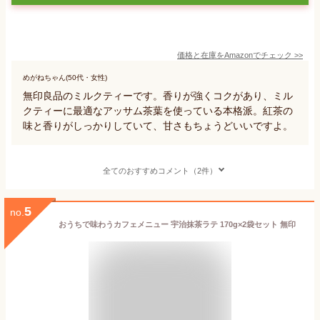
価格と在庫を
Amazon
でチェック
>>
めがねちゃん(50代・女性)
無印良品のミルクティーです。香りが強くコクがあり、ミル
クティーに最適なアッサム茶葉を使っている本格派。紅茶の
味と香りがしっかりしていて、甘さもちょうどいいですよ。
全てのおすすめコメント（2件）
5
no.
おうちで味わうカフェメニュー 宇治抹茶ラテ 170g×2袋セット 無印