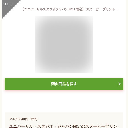
SOLD
【ユニバーサルスタジオジャパン USJ 限定】 スヌーピー プリント クッキーCB(SN16) お土産 お菓子 ユニバ グッズ プレゼント
類似商品を探す
アルナヲ(40代・男性)
ユニバーサル・スタジオ・ジャパン限定のスヌーピープリン