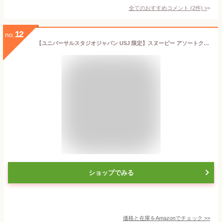
全てのおすすめコメント
(
2
件)
>
12
no.
【ユニバーサルスタジオジャパン USJ 限定】スヌーピー アソートクッキー ワンダーランド お土産 お菓子 ユニバ グッズ プレゼント
ショップでみる
価格と在庫を
Amazon
でチェック
>>