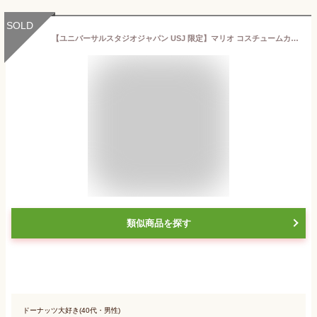
SOLD
【ユニバーサルスタジオジャパン USJ 限定】マリオ コスチュームカンクッキー スーパー ニンテンドー ワールド お土産 お菓子 ユニバ グッズ プレゼント
類似商品を探す
ドーナッツ大好き(40代・男性)