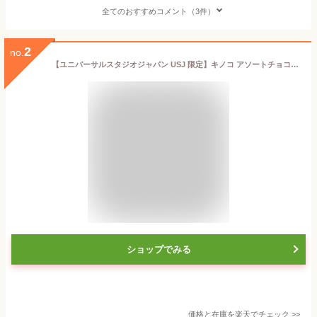
全てのおすすめコメント（3件）
2
no.
【ユニバーサルスタジオジャパン USJ 限定】キノコ アソートチョコレート スーパー ニンテンドー ワールド マリオ お土産 お菓子 (1個)
ショップでみる
価格と在庫を
楽天
でチェック
>>