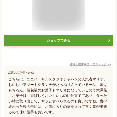
ショップでみる
価格と在庫を
楽天
でチェック
>>
紅葉さん(50代・女性)
こちらは、ユニバーサルスタジオジャパンの人気者マリオ。
おいしいアソートクランチがたっぷり入っている一品。缶は
もちろん、個包装のお菓子もマリオになっているので大満足
。お菓子は、香ばしくおいしいものに仕立ててあり、食べた
い時に取り出して、サッと食べられるのも良いですね。食べ
終わった後の缶には、お気に入りの物を入れて置く事が出来
るので使い勝手も良いです。