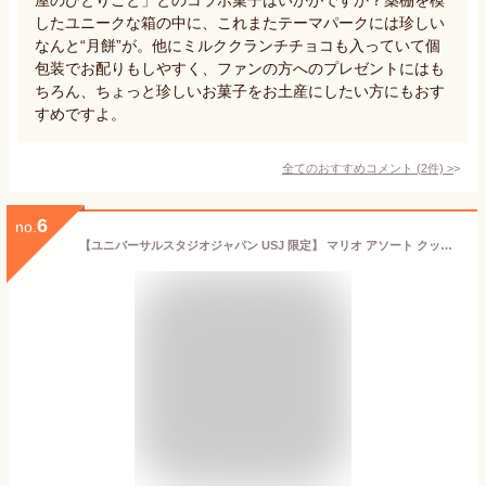
したユニークな箱の中に、これまたテーマパークには珍しい
なんと“月餅”が。他にミルククランチチョコも入っていて個
包装でお配りもしやすく、ファンの方へのプレゼントにはも
ちろん、ちょっと珍しいお菓子をお土産にしたい方にもおす
すめですよ。
全てのおすすめコメント
(
2
件)
>
6
no.
【ユニバーサルスタジオジャパン USJ 限定】 マリオ アソート クッパ城 缶 入り アソートスナック スーパー ニンテンドー ワールド マリオモーターズ お土産 お菓子 ユニバ グッズ プレゼント