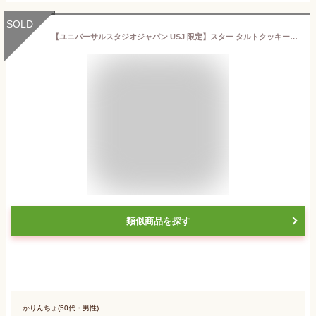
SOLD
【ユニバーサルスタジオジャパン USJ 限定】スター タルトクッキー マリオ スーパー ニンテンドー ワールド お土産 お菓子 ユニバ グッズ
類似商品を探す
かりんちょ(50代・男性)