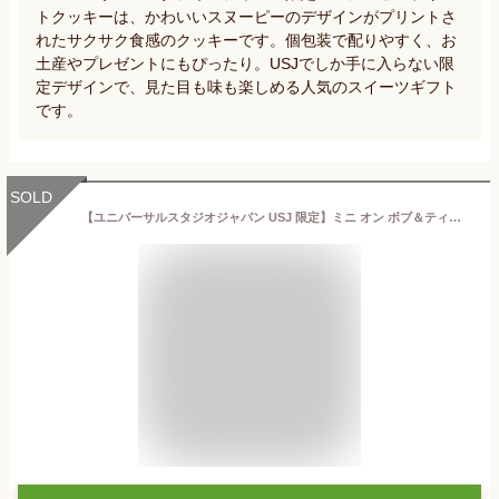
トクッキーは、かわいいスヌーピーのデザインがプリントさ
れたサクサク食感のクッキーです。個包装で配りやすく、お
土産やプレゼントにもぴったり。USJでしか手に入らない限
定デザインで、見た目も味も楽しめる人気のスイーツギフト
です。
SOLD
【ユニバーサルスタジオジャパン USJ 限定】ミニ オン ボブ＆ティム アソートクランチ2缶セット お土産 お菓子 ユニバ グッズ プレゼント