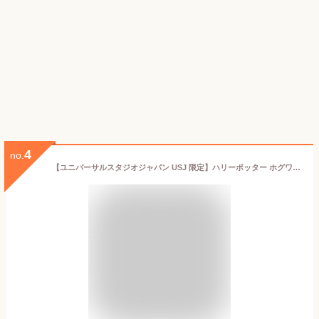
4
no.
【ユニバーサルスタジオジャパン USJ 限定】ハリーポッター ホグワーツ オルゴール 缶入りクッキー お土産 お菓子 ユニバ グッズ プレゼント (1個)