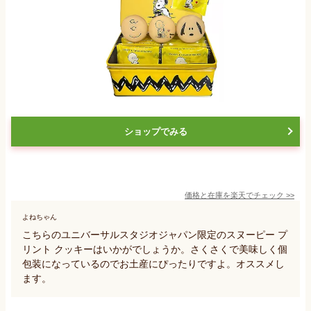
ショップでみる
価格と在庫を
楽天
でチェック
>>
よねちゃん
こちらのユニバーサルスタジオジャパン限定のスヌーピー プ
リント クッキーはいかがでしょうか。さくさくで美味しく個
包装になっているのでお土産にぴったりですよ。オススメし
ます。