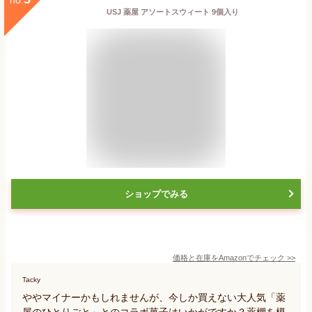
USJ 薬屋 アソートスウィート 9個入り
ショップでみる
価格と在庫を
Amazon
でチェック
>>
Tacky
ややマイナーかもしれませんが、今しか買えない大人気「薬
屋のひとりごと」とのコラボ菓子はいかがですか？薬棚を模