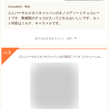
Toshimi(60代・男性)
ユニバーサルスタジオジャパンのキノコアソートチョコレー
トです。数種類のチョコが入ってどれもおいしいです。セッ
ト内容はミルク、キャラメルです。
全てのおすすめコメント（2件）
3
no.
【ユニバーサルスタジオジャパン USJ 限定】マリオ コスチュームカンクッキー スーパー ニンテンドー ワールド お土産 お菓子 ユニバ グッズ プレゼント (買物袋付き)