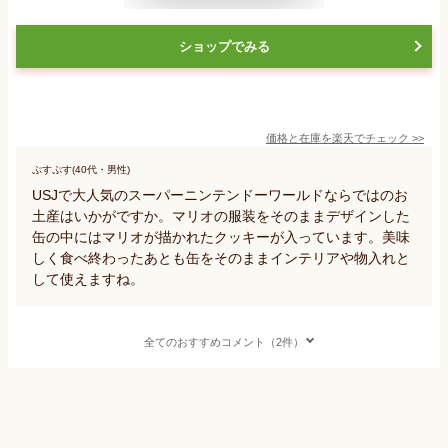
ショップでみる
価格と在庫を
楽天
でチェック
>>
ぷすぷす(40代・男性)
USJで大人気のスーパーニンテンドーワールドならではのお
土産はいかがですか。マリオの服装をそのままデザインした
缶の中にはマリオが描かれたクッキーが入っています。美味
しく食べ終わったあとも缶をそのままインテリアや物入れと
して使えますね。
全てのおすすめコメント（2件）