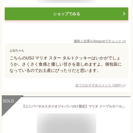
ショップでみる
価格と在庫を
Amazon
でチェック
>>
よねちゃん
こちらのUSJ マリオ スター タルトクッキーはいかがでしょ
うか。さくさく食感と優しい甘さを楽しめますよ。個包装に
なっているのでお土産にぴったりだと思います。
全てのおすすめコメント
(
18
件)
>
SOLD
【ユニバーサルスタジオジャパン USJ 限定】マリオ メープルロールクッキー スーパー ニンテンドー ワールド お土産 お菓子 ユニバ グッズ