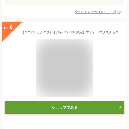
全てのおすすめコメント
(
2
件)
>
8
no.
【ユニバーサルスタジオジャパン USJ 限定】マリオ パスタスナック(ソルト味) スーパー ニンテンドー ワールド お土産 お菓子 ユニバ グッズ プレゼント
ショップでみる