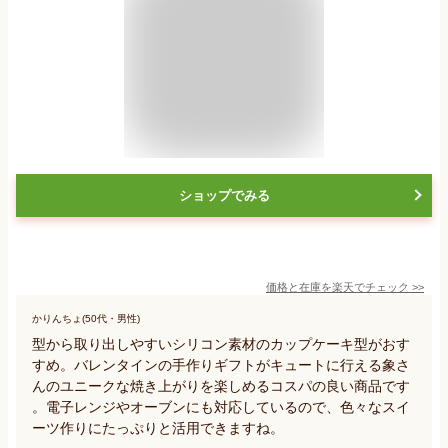
ショップでみる
価格と在庫を
楽天
でチェック
>>
かりんちょ(50代・男性)
型から取り出しやすいシリコン素材のカップケーキ型がおす
すめ。バレンタインの手作りギフトがキュートに行える象さ
んのユニークな焼き上がりを楽しめるコスパの良い商品です
。電子レンジやオーブンにも対応しているので、色々なスイ
ーツ作りにたっぷりと活用できますね。