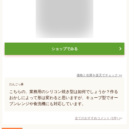
ショップでみる
価格と在庫を
楽天
でチェック
>>
だんごっ鼻
こちらの、業務用のシリコン焼き型は如何でしょうか？作る
おかしによって形は変わると思いますが、キューブ型でオー
ブンレンジや食洗機にも対応しています。
全てのおすすめコメント
(
1
件)
>