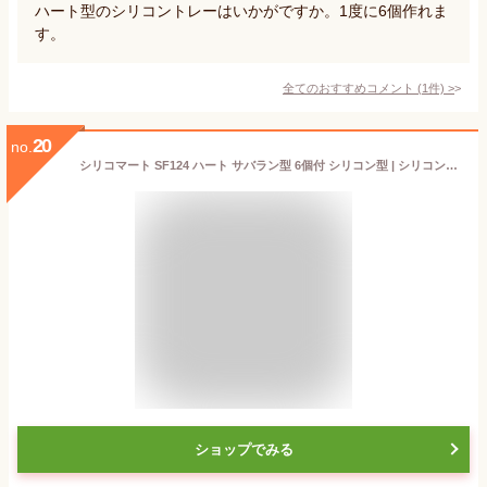
ハート型のシリコントレーはいかがですか。1度に6個作れま
す。
全てのおすすめコメント
(
1
件)
>
20
no.
シリコマート SF124 ハート サバラン型 6個付 シリコン型 | シリコンフレックス ハート型 silikomart シリコンゴム型 シリコンモールド
ショップでみる