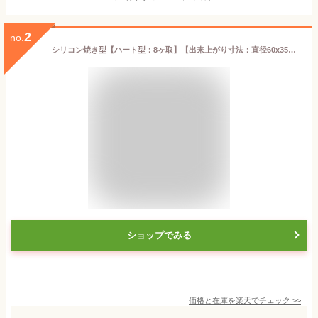
2
no.
シリコン焼き型【ハート型：8ヶ取】【出来上がり寸法：直径60x35mm】本体サイズ：300x175mm シリコン型 オーブン対応 食器洗浄機対応 電子レンジ対応 シリコマート シリコンフレックス デザート ドルチェ バレンタイン ホワイトデー 製菓道具
ショップでみる
価格と在庫を
楽天
でチェック
>>