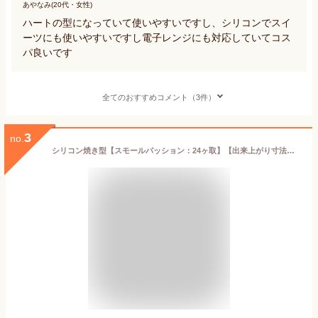
あやなみ(20代・女性)
ハートの型になっていて使いやすいですし、シリコンでスイ
ーツにも使いやすいですし電子レンジにも対応していてコス
パ良いです
全てのおすすめコメント（3件）
3
no.
シリコン焼き型【スモールパッション：24ヶ取】【出来上がり寸法：34x33x21mm】本体サイズ：300x175mm シリコン型 オーブン対応 食洗機対応 電子レンジ対応 シリコマート シリコンフレックス デザート ドルチェ バレンタイン ホワイトデー ハート ミニ