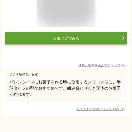
ショップでみる
価格と在庫を
楽天
でチェック
>>
ポポロろ(40代・女性)
バレンタインにお菓子を作る時に使用するシリコン型に、半
球タイプの型がおすすめです。組み合わせると球体のお菓子
が作れます。
全てのおすすめコメント
(
1
件)
>