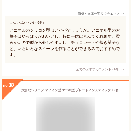
価格と在庫を
楽天
でチェック
>>
ころころあい(40代・女性)
アニマルのシリコン型はいかがでしょうか。アニマル型のお
菓子はやっぱりかわいいし、特に子供は喜んでくれます。柔
らかいので型から外しやすいし、チョコレートや焼き菓子な
ど、いろいろなスイーツを作ることができるのでおすすめで
す。
全てのおすすめコメント
(
1
件)
>
18
no.
大きなシリコン マフィン型 ケーキ型 プレートノンスティック 12個取り マフィンパン ベーキングカップ ケーキ モールド キッチン ツール 掃除が簡単 グレー