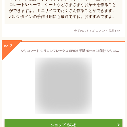
コレートやムース、ケーキなどさまざまなお菓子を作ること
ができますよ。ミニサイズでたくさん作ることができます。
バレンタインの手作り用にも最適ですね。おすすめですよ。
全てのおすすめコメント
(
1
件)
>
7
no.
シリコマート シリコンフレックス SF005 半球 40mm 15個付 シリコン型 | 空焼き 不要 Silikomart シリコンフレックス 球体 シリコンゴム型 シリコンモールド
ショップでみる