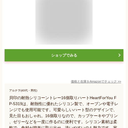
ショップでみる
価格と在庫を
Amazon
でチェック
>>
アルナヲ(40代・男性)
貝印の耐熱シリコーントレー16個取りハートHeartForYou F
P-5319は、耐熱性に優れたシリコン製で、オーブンや電子レ
ンジでも使用可能です。可愛らしいハート型のデザインで、
見た目もおしゃれ。16個取りなので、カップケーキやプリン
、ゼリーなどを一度に作るのに便利です。シリコン素材は柔
軟で、食材が簡単に取り出せ、洗いやすいのも魅力です。家