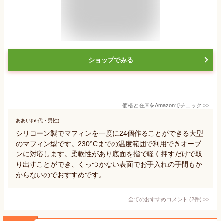
ショップでみる
価格と在庫を
Amazon
でチェック
>>
ああい(50代・男性)
シリコーン製でマフィンを一度に24個作ることができる大型
のマフィン型です。230°Cまでの温度範囲で利用できオーブ
ンに対応します。柔軟性があり底面を指で軽く押すだけで取
り出すことができ、くっつかない表面でお手入れの手間もか
からないのでおすすめです。
全てのおすすめコメント
(
2
件)
>