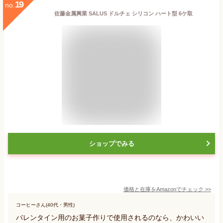
19
no.
佐藤金属興業 SALUS ドルチェ シリコン ハート型 6ケ取
ショップでみる
価格と在庫を
Amazon
でチェック
>>
コーヒーさん(40代・男性)
バレンタイン用のお菓子作りで使用されるのなら、かわいい