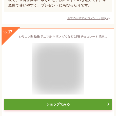
庭用で使いやすく、プレゼントにもぴったりです。
全てのおすすめコメント
(
1
件)
>
17
no.
シリコン型 動物 アニマル キリン ゾウなど 15種 チョコレート 焼き菓子 DIYに
ショップでみる