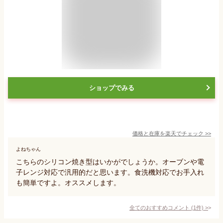
ショップでみる
価格と在庫を
楽天
でチェック
>>
よねちゃん
こちらのシリコン焼き型はいかがでしょうか。オーブンや電
子レンジ対応で汎用的だと思います。食洗機対応でお手入れ
も簡単ですよ。オススメします。
全てのおすすめコメント
(
1
件)
>