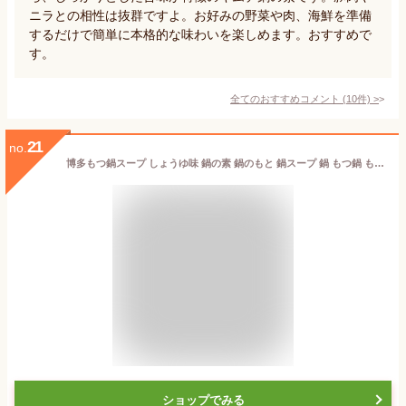
ニラとの相性は抜群ですよ。お好みの野菜や肉、海鮮を準備
するだけで簡単に本格的な味わいを楽しめます。おすすめで
す。
全てのおすすめコメント
(
10
件)
>
21
no.
博多もつ鍋スープ しょうゆ味 鍋の素 鍋のもと 鍋スープ 鍋 もつ鍋 もつ鍋スープ もつ 牛もつ しょうゆ味 ダイショー
ショップでみる