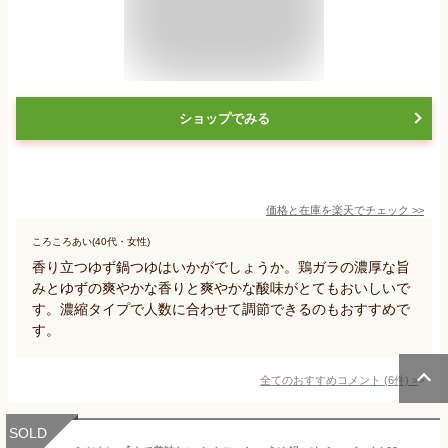
ショップでみる
価格と在庫を
楽天
でチェック
>>
ころころあい(40代・女性)
香り立つゆず鍋つゆはいかがでしょうか。鶏ガラの濃厚な旨
みとゆずの爽やかな香りと爽やかな酸味がとてもおいしいで
す。濃縮タイプで人数に合わせて調節できるのもおすすめで
す。
全てのおすすめコメント
(
6
件)
>
SOLD