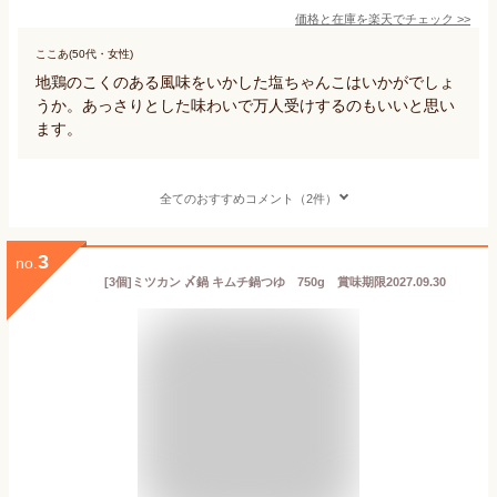
価格と在庫を
楽天
でチェック
>>
ここあ(50代・女性)
地鶏のこくのある風味をいかした塩ちゃんこはいかがでしょ
うか。あっさりとした味わいで万人受けするのもいいと思い
ます。
全てのおすすめコメント（2件）
3
no.
[3個]ミツカン 〆鍋 キムチ鍋つゆ 750g 賞味期限2027.09.30