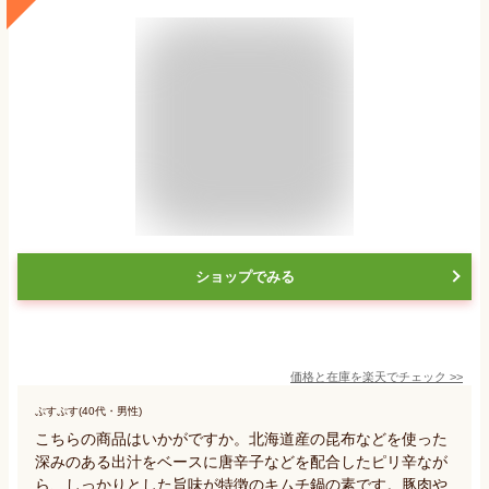
ショップでみる
価格と在庫を
楽天
でチェック
>>
ぷすぷす(40代・男性)
こちらの商品はいかがですか。北海道産の昆布などを使った
深みのある出汁をベースに唐辛子などを配合したピリ辛なが
ら、しっかりとした旨味が特徴のキムチ鍋の素です。豚肉や