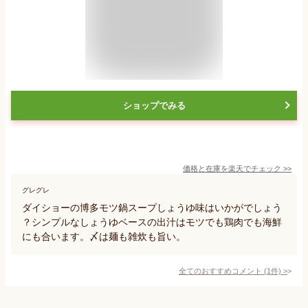
ショップでみる
価格と在庫を
楽天
でチェック
>>
グレグレ
ダイショーの博多モツ鍋スープしょうゆ味はいかがでしょう
？シンプルなしょうゆベースの出汁はモツでも鶏肉でも海鮮
にも合います。〆は麺も雑炊も旨い。
全てのおすすめコメント
(
1
件)
>