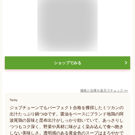
ショップでみる
価格と在庫を
楽天
でチェック
>>
Tacky
ジョブチューンでもパーフェクト合格を獲得したミツカンの
出汁たっぷり鍋つゆです。醤油をベースにブランド地鶏の阿
波尾鶏の旨味と昆布出汁がしっかり効いていて、あっさりし
つつもコク深く、野菜や具材に味がよく染み込んで食べ飽き
しない美味しさ。透明感のある黄金色のスープはまろやかで