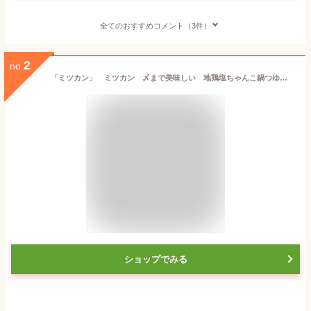
全てのおすすめコメント（3件）
2
no.
「ミツカン」 ミツカン 〆まで美味しい 地鶏塩ちゃんこ鍋つゆ ストレート 750g
ショップでみる