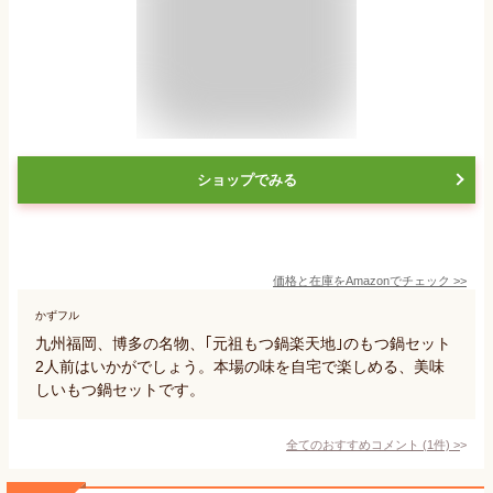
ショップでみる
価格と在庫を
Amazon
でチェック
>>
かずフル
九州福岡、博多の名物、｢元祖もつ鍋楽天地｣のもつ鍋セット
2人前はいかがでしょう。本場の味を自宅で楽しめる、美味
しいもつ鍋セットです。
全てのおすすめコメント
(
1
件)
>