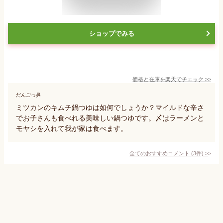
ショップでみる
価格と在庫を
楽天
でチェック
>>
だんごっ鼻
ミツカンのキムチ鍋つゆは如何でしょうか？マイルドな辛さ
でお子さんも食べれる美味しい鍋つゆです。〆はラーメンと
モヤシを入れて我が家は食べます。
全てのおすすめコメント
(
3
件)
>