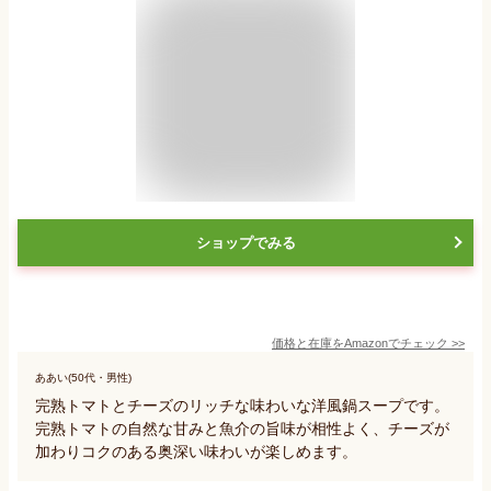
ショップでみる
価格と在庫を
Amazon
でチェック
>>
ああい(50代・男性)
完熟トマトとチーズのリッチな味わいな洋風鍋スープです。
完熟トマトの自然な甘みと魚介の旨味が相性よく、チーズが
加わりコクのある奥深い味わいが楽しめます。