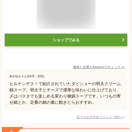
ショップでみる
価格と在庫を
Amazon
でチェック
>>
めがねちゃん(50代・女性)
ヒルナンデス！で紹介されていたダイショーの明太クリーム
鍋スープ。明太子とチーズで濃厚な味わいに仕上げており、
〆はパスタでも楽しめる変わり種鍋スープです。いつもの寄
せ鍋とか、定番の鍋の素に飽きたらおすすめ。
全てのおすすめコメント
(
3
件)
>