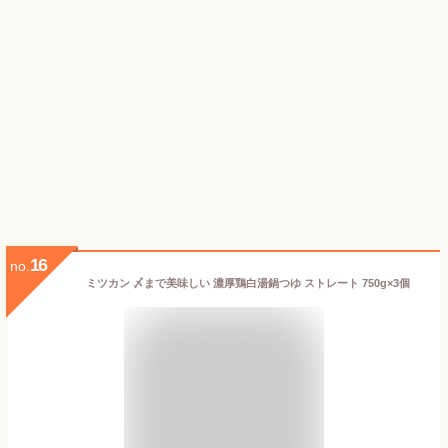
16
no.
ミツカン 〆まで美味しい 濃厚鶏白湯鍋つゆ ストレート 750g×3個