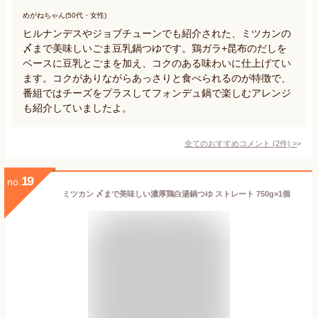
めがねちゃん(50代・女性)
ヒルナンデスやジョブチューンでも紹介された、ミツカンの
〆まで美味しいごま豆乳鍋つゆです。鶏ガラ+昆布のだしを
ベースに豆乳とごまを加え、コクのある味わいに仕上げてい
ます。コクがありながらあっさりと食べられるのが特徴で、
番組ではチーズをプラスしてフォンデュ鍋で楽しむアレンジ
も紹介していましたよ。
全てのおすすめコメント
(
2
件)
>
19
no.
ミツカン 〆まで美味しい濃厚鶏白湯鍋つゆ ストレート 750g×1個