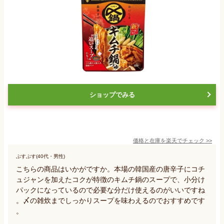
ショップでみる
価格と在庫を
楽天
でチェック
>>
ぷすぷす(40代・男性)
こちらの商品はいかがですか。本場の韓国産の唐辛子にコチ
ュジャンを加えたコクが特徴のキムチ鍋のスープで、小分け
パックになっているので必要な分だけ使えるのがいいですね
。〆の雑炊までしっかりスープを味わえるのでおすすめです
。