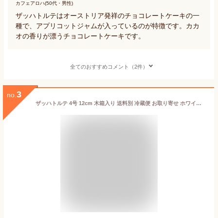
カフェアロハ(50代・男性)
ザッハトルテはオーストリア発祥のチョコレートケーキの一
種で、アプリコットジャムが入っているのが特徴です。カカ
オの香りが漂うチョコレートケーキです。
全てのおすすめコメント（2件）
3
no.
ザッハトルテ 4号 12cm 木箱入り 送料別 冷蔵便 お取り寄せ ホワイトデー 誕生日 記念日 ギフト お供え お祝い ラム酒香る大人の贅沢 手作り ウィーン ウィーン菓子 チョコレートケーキ