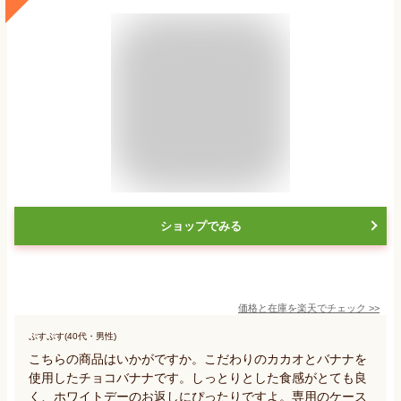
ショップでみる
価格と在庫を
楽天
でチェック
>>
ぷすぷす(40代・男性)
こちらの商品はいかがですか。こだわりのカカオとバナナを
使用したチョコバナナです。しっとりとした食感がとても良
く、ホワイトデーのお返しにぴったりですよ。専用のケース