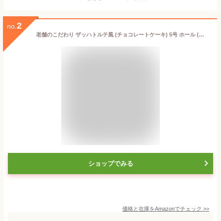
2
no.
老舗のこだわり ザッハトルテ風 (チョコレートケーキ) 5号 ホール (ノーマル)
ショップでみる
価格と在庫を
Amazon
でチェック
>>