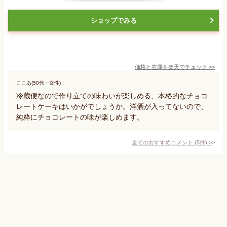
ショップでみる
価格と在庫を
楽天
でチェック
>>
ここあ(50代・女性)
冷蔵便なので作り立ての味わいが楽しめる、本格的なチョコ
レートケーキはいかがでしょうか。洋酒が入ってないので、
純粋にチョコレートの味が楽しめます。
全てのおすすめコメント
(
5
件)
>