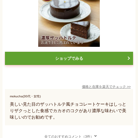
ショップでみる
価格と在庫を
楽天
でチェック
>>
mokucha(30代・女性)
美しい見た目のザッハトルテ風チョコレートケーキはしっと
りザクっとした食感でカカオのコクがあり濃厚な味わいで美
味しいのでお勧めです。
全てのおすすめコメント（3件）