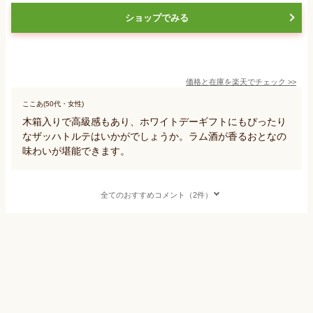
ショップでみる
価格と在庫を
楽天
でチェック
>>
ここあ(50代・女性)
木箱入りで高級感もあり、ホワイトデーギフトにもぴったり
なザッハトルテはいかがでしょうか。ラム酒が香るおとなの
味わいが堪能できます。
全てのおすすめコメント（2件）