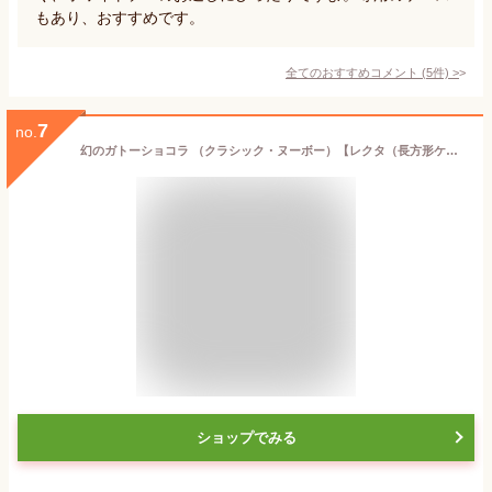
もあり、おすすめです。
全てのおすすめコメント
(
5
件)
>
7
no.
幻のガトーショコラ （クラシック・ヌーボー）【レクタ（長方形ケーキ）】【冷凍便】【2～5営業日で出荷】
ショップでみる