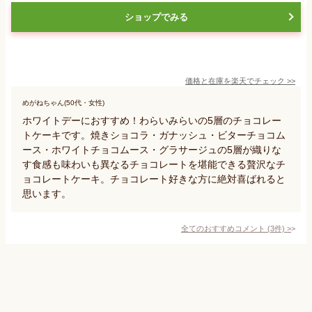
ショップでみる
価格と在庫を
楽天
でチェック
>>
めがねちゃん(50代・女性)
ホワイトデーにおすすめ！わらいみらいの5層のチョコレー
トケーキです。焼きショコラ・ガナッシュ・ビターチョコム
ース・ホワイトチョコムース・グラサージュの5層が織りな
す食感も味わいも異なるチョコレートを堪能できる贅沢なチ
ョコレートケーキ。チョコレート好きな方に絶対喜ばれると
思います。
全てのおすすめコメント
(
3
件)
>