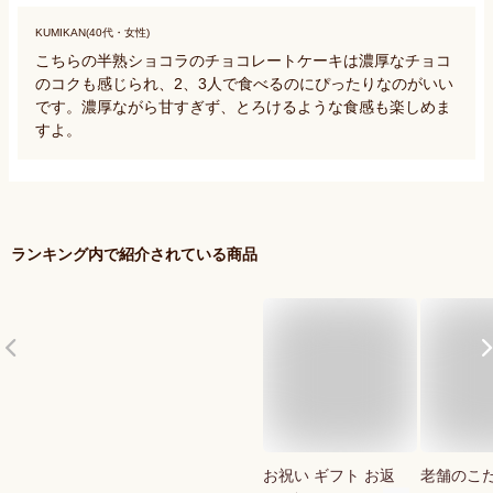
KUMIKAN(40代・女性)
こちらの半熟ショコラのチョコレートケーキは濃厚なチョコ
のコクも感じられ、2、3人で食べるのにぴったりなのがいい
です。濃厚ながら甘すぎず、とろけるような食感も楽しめま
すよ。
ランキング内で紹介されている商品
お祝い ギフト お返
老舗のこだ