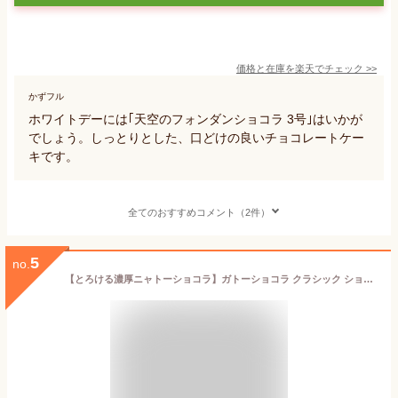
価格と在庫を
楽天
でチェック
>>
かずフル
ホワイトデーには｢天空のフォンダンショコラ 3号｣はいかが
でしょう。しっとりとした、口どけの良いチョコレートケー
キです。
全てのおすすめコメント（2件）
5
no.
【とろける濃厚ニャトーショコラ】ガトーショコラ クラシック ショコラ チョコレート ケーキ お返し お祝い 御礼 内祝い フォンダンショコラ ホワイトデー