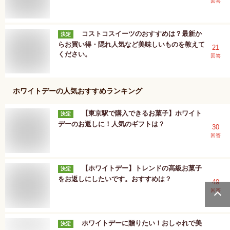
回答
コストコスイーツのおすすめは？最新か
決定
らお買い得・隠れ人気など美味しいものを教えて
21
ください。
回答
ホワイトデー
の人気おすすめランキング
【東京駅で購入できるお菓子】ホワイト
決定
デーのお返しに！人気のギフトは？
30
回答
【ホワイトデー】トレンドの高級お菓子
決定
をお返しにしたいです。おすすめは？
49
回答
ホワイトデーに贈りたい！おしゃれで美
決定