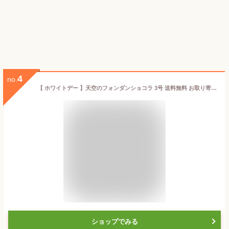
4
no.
【 ホワイトデー 】天空のフォンダンショコラ 3号 送料無料 お取り寄せ 誕生日 内祝い ギフト 送料無料 ヒルナンデス スイーツ 2025 バースデー チョコレートケーキ 自分へのご褒美
ショップでみる