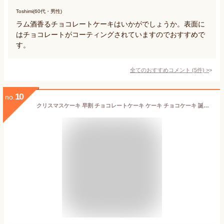
Toshimi(60代・男性)
ラム酒香るチョコレートケーキはいかがでしょうか。表面に
はチョコレートがコーティングされていますのでおすすめで
す。
全てのおすすめコメント
(
5
件)
>
10
no.
クリスマスケーキ 早割 チョコレートケーキ ケーキ チョコケーキ 誕生日ケーキ 誕生日 チョコレート バースデーケーキ 5号 チョコレートケーキ ザッハトルテ デコレーション ギフト 人気 お取り寄せ スイーツ お菓子 チョコ ガトーショコラ 生チョコケーキ 送料無料 冷凍