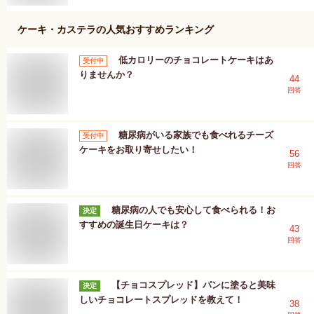
ケーキ・カステラ
の人気おすすめランキング
低カロリーのチョコレートケーキはあ
受付中
りませんか？
44
回答
糖尿病がいる家族でも食べれるチーズ
受付中
ケーキをお取り寄せしたい！
56
回答
糖尿病の人でも安心して食べられる！お
決定
すすめの誕生日ケーキは？
43
回答
【チョコスプレッド】パンに塗ると美味
決定
しいチョコレートスプレッドを教えて！
38