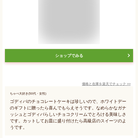
ショップでみる
価格と在庫を
楽天
でチェック
>>
ちゃぺ大好き(50代・女性)
ゴディバのチョコレートケーキは珍しいので、ホワイトデー
のギフトに贈ったら喜んでもらえそうです。なめらかなガナ
ッシュとゴディバらしいチョコクリームでとろける美味しさ
です。カットしてお皿に盛り付けたら高級店のスイーツのよ
うです。