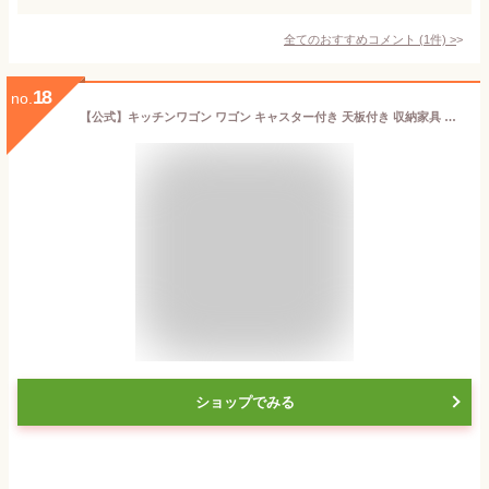
全てのおすすめコメント
(
1
件)
>
18
no.
【公式】キッチンワゴン ワゴン キャスター付き 天板付き 収納家具 キッチン家具 キッチンワゴン キャスター 付き 天板 キッチン 収納 ワゴン 洗面所 ベージュ グレー カーキ ホワイト ダークブラウン ブラック【D】T-KW-L002【iris_dl】【iris_dl03】
ショップでみる