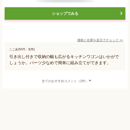
ショップでみる
価格と在庫を
楽天
でチェック
>>
ここあ(50代・女性)
引き出し付きで収納の幅も広がるキッチンワゴンはいかがで
しょうか。パーツ少なめで簡単に組み立てができます。
全てのおすすめコメント（2件）