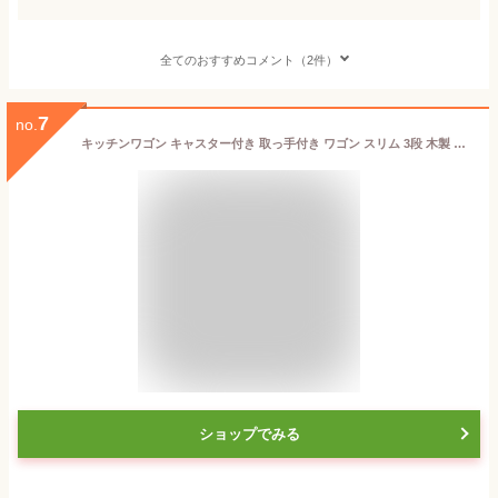
全てのおすすめコメント（2件）
7
no.
キッチンワゴン キャスター付き 取っ手付き ワゴン スリム 3段 木製 天板付き 作業台 バスケットトローリー バスケットワゴン キッチンラック ランドリーラック 収納ラック キッチン収納 レビュー特典付き MTL-S010 ランドリー収納 おしゃれ mottole
ショップでみる