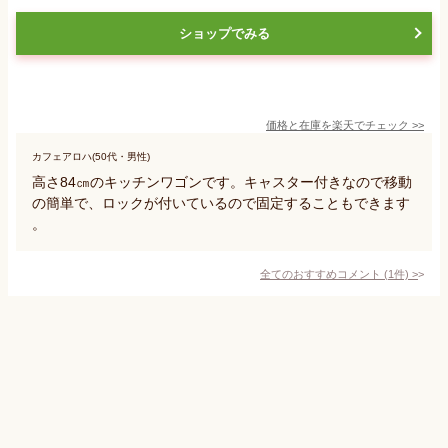
ショップでみる
価格と在庫を
楽天
でチェック
>>
カフェアロハ(50代・男性)
高さ84㎝のキッチンワゴンです。キャスター付きなので移動
の簡単で、ロックが付いているので固定することもできます
。
全てのおすすめコメント
(
1
件)
>