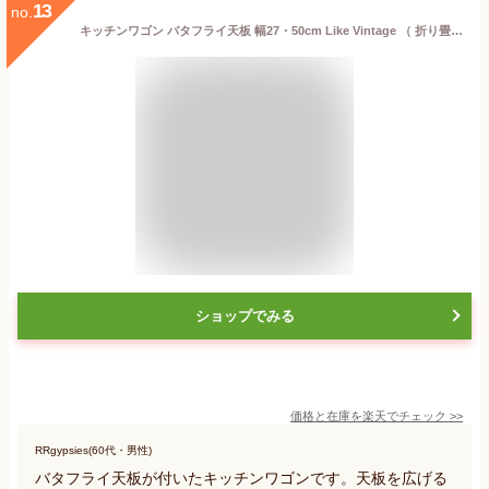
13
no.
キッチンワゴン バタフライ天板 幅27・50cm Like Vintage （ 折り畳み ワゴン 台 テーブル 片バタ キッチン バタフライ キッチン横 キャスター付 収納 省スペース ブラウン ナチュラル ）【39ショップ】
ショップでみる
価格と在庫を
楽天
でチェック
>>
RRgypsies(60代・男性)
バタフライ天板が付いたキッチンワゴンです。天板を広げる