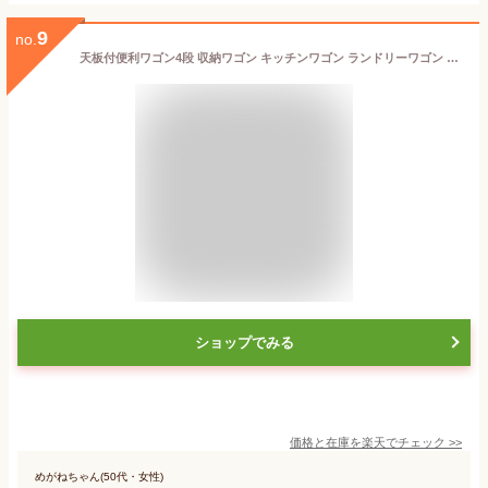
9
no.
天板付便利ワゴン4段 収納ワゴン キッチンワゴン ランドリーワゴン ワゴン ラック 収納 リバーシブル天板 天板付 天板下収納 引き出し収納 引き出し 4段 キャスター付き 便利 シンプル 組立式
ショップでみる
価格と在庫を
楽天
でチェック
>>
めがねちゃん(50代・女性)