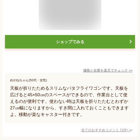
ショップでみる
価格と在庫を
楽天
でチェック
>>
めがねちゃん(50代・女性)
天板が折りたためるスリムなバタフライワゴンです。天板を
広げると45×50㎝のスペースができるので、作業台として使
えるのが便利です。使わない時は天板を折りたたむとわずか
27㎝幅になりますから、すき間に入れておくこともできます
よ。移動が楽なキャスター付きです。
全てのおすすめコメント
(
1
件)
>