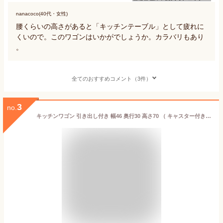
nanacoco(40代・女性)
腰くらいの高さがあると「キッチンテーブル」として疲れに
くいので。このワゴンはいかがでしょうか。カラバリもあり
。
全てのおすすめコメント（3件）
3
no.
キッチンワゴン 引き出し付き 幅46 奥行30 高さ70 （ キャスター付き 天板付き 隙間収納 キッチン キッチンストッカー キッチンラック キッチンバスケット バスケットワゴン キッチン収納 ワゴン収納 ワゴン サイドラック ）【39ショップ】