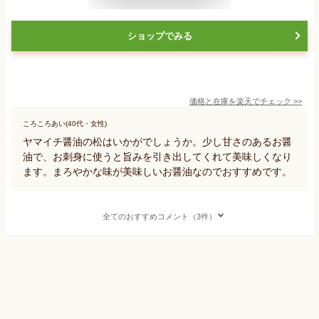
ショップでみる
価格と在庫を
楽天
でチェック
>>
ころころあい(40代・女性)
ヤマイチ醤油の松はいかがでしょうか。少し甘さのあるお醤
油で、お刺身に使うと旨みを引き出してくれて美味しくなり
ます。まろやかな味が美味しいお醤油なのでおすすめです。
全てのおすすめコメント（3件）