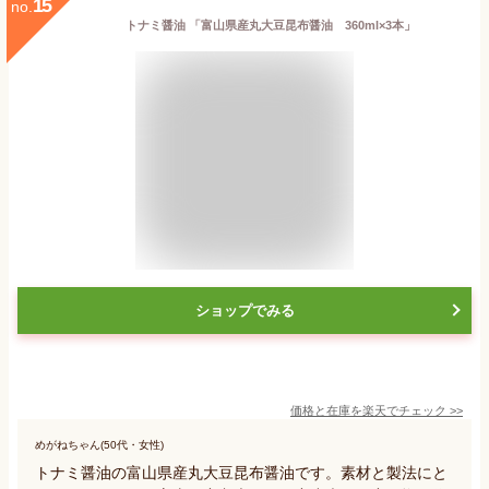
15
no.
トナミ醤油 「富山県産丸大豆昆布醤油 360ml×3本」
ショップでみる
価格と在庫を
楽天
でチェック
>>
めがねちゃん(50代・女性)
トナミ醤油の富山県産丸大豆昆布醤油です。素材と製法にと