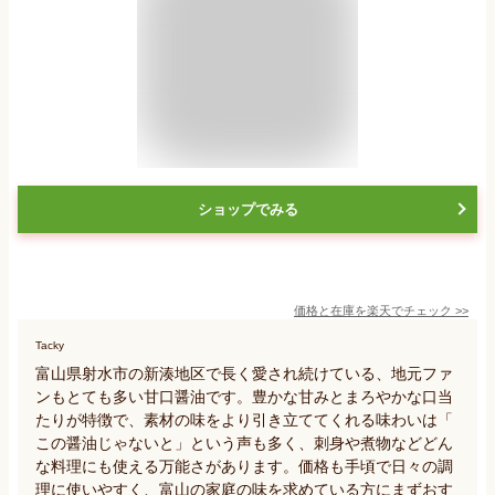
ショップでみる
価格と在庫を
楽天
でチェック
>>
Tacky
富山県射水市の新湊地区で長く愛され続けている、地元ファ
ンもとても多い甘口醤油です。豊かな甘みとまろやかな口当
たりが特徴で、素材の味をより引き立ててくれる味わいは「
この醤油じゃないと」という声も多く、刺身や煮物などどん
な料理にも使える万能さがあります。価格も手頃で日々の調
理に使いやすく、富山の家庭の味を求めている方にまずおす