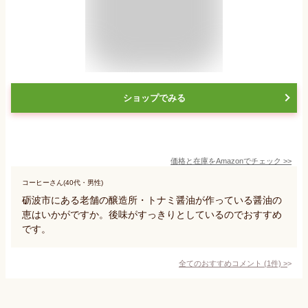
ショップでみる
価格と在庫を
Amazon
でチェック
>>
コーヒーさん(40代・男性)
砺波市にある老舗の醸造所・トナミ醤油が作っている醤油の
恵はいかがですか。後味がすっきりとしているのでおすすめ
です。
全てのおすすめコメント
(
1
件)
>