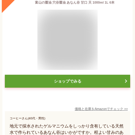
富山の醤油 穴谷醤油 あなん谷 甘口 天 1000ml 1L 6本
ショップでみる
価格と在庫を
Amazon
でチェック
>>
コーヒーさん(40代・男性)
地元で採水されたゲルマニウムをしっかり含有している天然
水で作られているあなん谷はいかがですか。程よい甘みのあ