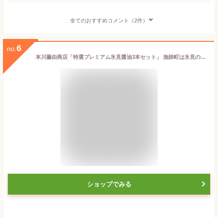
全てのおすすめコメント（2件）
6
no.
本川藤由商店「特選プレミアム氷見醤油3本セット」 漁師町は氷見の醤油
ショップでみる