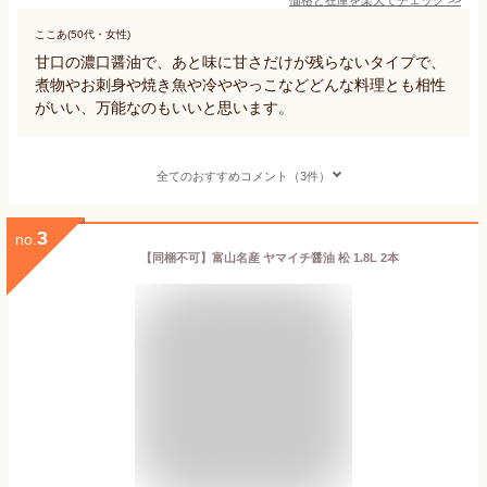
ここあ(50代・女性)
甘口の濃口醤油で、あと味に甘さだけが残らないタイプで、
煮物やお刺身や焼き魚や冷ややっこなどどんな料理とも相性
がいい、万能なのもいいと思います。
全てのおすすめコメント（3件）
3
no.
【同梱不可】富山名産 ヤマイチ醤油 松 1.8L 2本