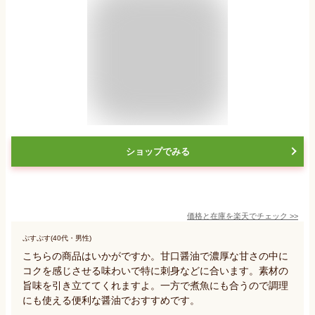
ショップでみる
価格と在庫を
楽天
でチェック
>>
ぷすぷす(40代・男性)
こちらの商品はいかがですか。甘口醤油で濃厚な甘さの中に
コクを感じさせる味わいで特に刺身などに合います。素材の
旨味を引き立ててくれますよ。一方で煮魚にも合うので調理
にも使える便利な醤油でおすすめです。