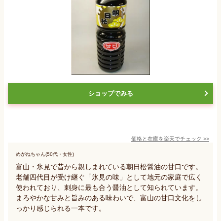
ショップでみる
価格と在庫を
楽天
でチェック
>>
めがねちゃん(50代・女性)
富山・氷見で昔から親しまれている朝日松醤油の甘口です。
老舗四代目が受け継ぐ「氷見の味」として地元の家庭で広く
使われており、刺身に最も合う醤油として知られています。
まろやかな甘みと旨みのある味わいで、富山の甘口文化をし
っかり感じられる一本です。