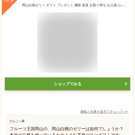
岡山白桃ゼリー ギフト プレゼント 贈答 産直 お取り寄せ お土産 (レビュー記入で300円OFFクーポン配布中)
ショップでみる
価格と在庫を
楽天
でチェック
>>
だんごっ鼻
フルーツ王国岡山の、岡山白桃のゼリーは如何でしょうか？
本当の白桃を食べているかのような高級ゼリーギフトです。