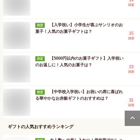
回答
【入学祝い】小学生が喜ぶサンリオのお
決定
菓子！人気のお菓子ギフトは？
15
回答
【5000円以内のお菓子ギフト】入学祝い
決定
のお返しに！人気のお菓子は？
23
回答
【中学校入学祝い】お祝いの席に喜ばれ
決定
る華やかなお赤飯ギフトのおすすめは？
31
回答
ギフト
の人気おすすめランキング