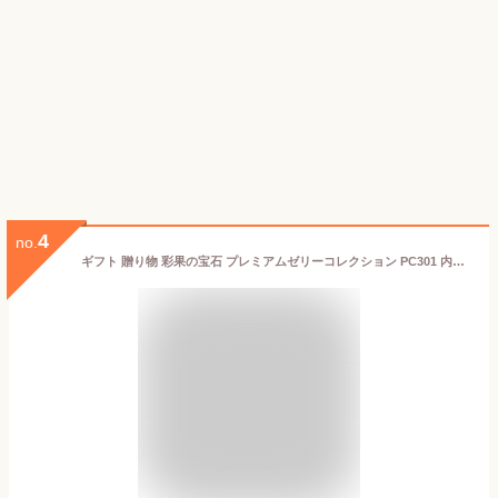
4
no.
ギフト 贈り物 彩果の宝石 プレミアムゼリーコレクション PC301 内祝 御祝 個包装 手土産