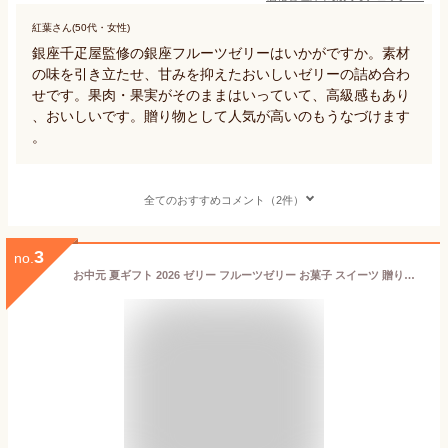
紅葉さん(50代・女性)
銀座千疋屋監修の銀座フルーツゼリーはいかがですか。素材
の味を引き立たせ、甘みを抑えたおいしいゼリーの詰め合わ
せです。果肉・果実がそのままはいっていて、高級感もあり
、おいしいです。贈り物として人気が高いのもうなづけます
。
全てのおすすめコメント（2件）
3
no.
お中元 夏ギフト 2026 ゼリー フルーツゼリー お菓子 スイーツ 贈り物 ギフト 千疋屋 パティスリー銀座千疋屋 送料無料 銀座ゼリー9個