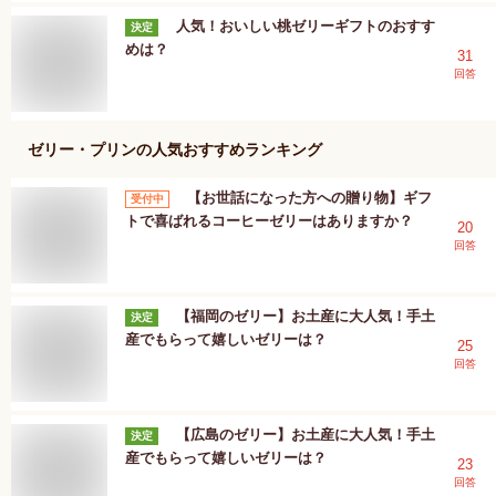
人気！おいしい桃ゼリーギフトのおすす
決定
めは？
31
回答
ゼリー・プリン
の人気おすすめランキング
【お世話になった方への贈り物】ギフ
受付中
トで喜ばれるコーヒーゼリーはありますか？
20
回答
【福岡のゼリー】お土産に大人気！手土
決定
産でもらって嬉しいゼリーは？
25
回答
【広島のゼリー】お土産に大人気！手土
決定
産でもらって嬉しいゼリーは？
23
回答