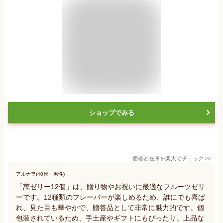
ショップでみる
価格と在庫を
楽天
でチェック
>>
アルナヲ(40代・男性)
「萬ゼリー12個」は、贈り物やお祝いに最適なフルーツゼリ
ーです。12種類のフレーバーが楽しめるため、誰にでも喜ば
れ、見た目も華やかで、贈答品として非常に魅力的です。個
包装されているため、手土産やギフトにもぴったり。上品な