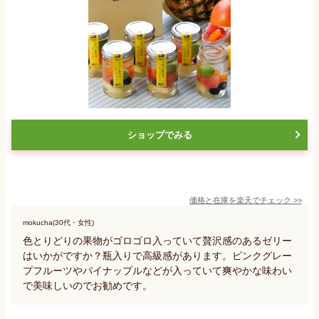
ショップでみる
価格と在庫を
楽天
でチェック
>>
mokucha(30代・女性)
色とりどりの果物がゴロゴロ入っていて贅沢感のあるゼリー
はいかがですか？瓶入りで高級感があります。ピンクグレー
プフルーツやパイナップルなどが入っていて爽やかな味わい
で美味しいのでお勧めです。