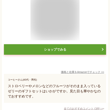
ショップでみる
価格と在庫を
Amazon
でチェック
>>
コーヒーさん(40代・男性)
ストロベリーやメロンなどのフルーツがそのまま入っている
ゼリーのギフトセットはいかがですか。見た目も華やかなの
でおすすめです。
全てのおすすめコメント
(
3
件)
>