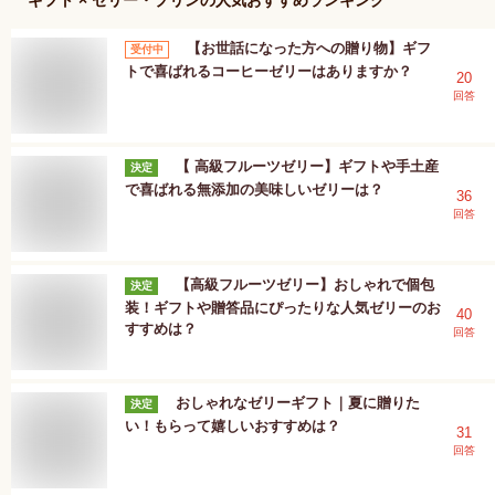
【お世話になった方への贈り物】ギフ
受付中
トで喜ばれるコーヒーゼリーはありますか？
20
回答
【 高級フルーツゼリー】ギフトや手土産
決定
で喜ばれる無添加の美味しいゼリーは？
36
回答
【高級フルーツゼリー】おしゃれで個包
決定
装！ギフトや贈答品にぴったりな人気ゼリーのお
40
すすめは？
回答
おしゃれなゼリーギフト｜夏に贈りた
決定
い！もらって嬉しいおすすめは？
31
回答