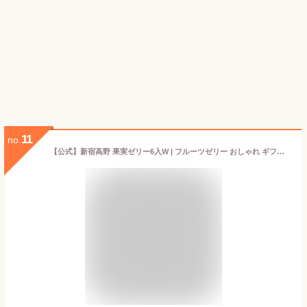
11
no.
【公式】新宿高野 果実ゼリー6入W | フルーツゼリー おしゃれ ギフト 内祝い プレゼント お祝い お礼 お取り寄せスイーツ 詰め合わせ セット 高級 果物ゼリー 高野フルーツ お取り寄せ バレンタイン