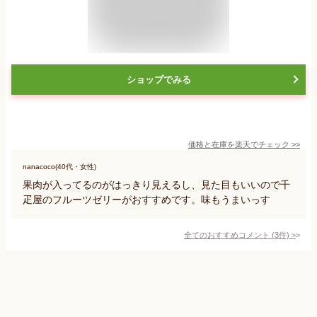
ショップでみる
価格と在庫を
楽天
でチェック
>>
nanacoco(40代・女性)
果肉が入ってるのがはっきり見えるし、見た目もいいので千
疋屋のフルーツゼリーがおすすめです。味もうまいっす
全てのおすすめコメント
(
3
件)
>