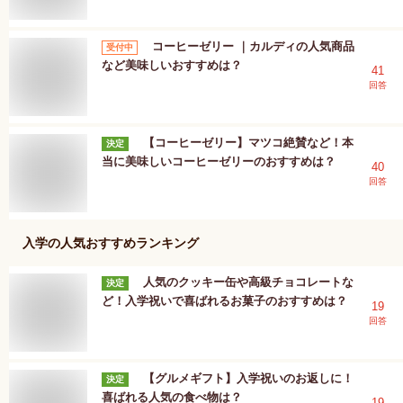
コーヒーゼリー ｜カルディの人気商品
受付中
など美味しいおすすめは？
41
回答
【コーヒーゼリー】マツコ絶賛など！本
決定
当に美味しいコーヒーゼリーのおすすめは？
40
回答
入学
の人気おすすめランキング
人気のクッキー缶や高級チョコレートな
決定
ど！入学祝いで喜ばれるお菓子のおすすめは？
19
回答
【グルメギフト】入学祝いのお返しに！
決定
喜ばれる人気の食べ物は？
19