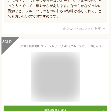
、はっさく、ももをつかったコンポートで、フルーツがごろ
っと入っていて、華やかさがあります。なめらかなジュレの
舌触りと、フルーツそのものの甘さや酸味が感じられて、と
てもおいしいのでおすすめです。
全てのおすすめコメント
(
24
件)
>
SOLD
【公式】新宿高野 フルーツゼリー9入WE | フルーツゼリー おしゃれ ギフト 内祝い プレゼント お祝い お礼 お見舞 詰め合わせ セット 高級 果物ゼリー 高野フルーツ お取り寄せ 卒業 入学 ホワイトデー
類似商品を探す