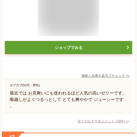
ショップでみる
価格と在庫を
楽天
でチェック
>>
ガブガブ(50代・男性)
最近では お見舞いにも使われるほど人気の高いゼリーです。
喉越しがよくつるっとして とても爽やかで ジューシーです
。
全てのおすすめコメント
(
28
件)
>