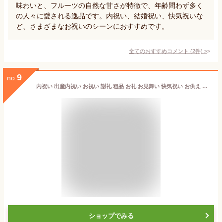
味わいと、フルーツの自然な甘さが特徴で、年齢問わず多く
の人々に愛される逸品です。内祝い、結婚祝い、快気祝いな
ど、さまざまなお祝いのシーンにおすすめです。
全てのおすすめコメント
(
2
件)
>
9
no.
内祝い 出産内祝い お祝い 謝礼 粗品 お礼 お見舞い 快気祝い お供え ご霊前 手土産ギフト ゴルフコンペ景品 ご結婚お祝い 結婚内祝い 寿 [萬ゼリー8個]フルーツゼリー 送料無料
ショップでみる