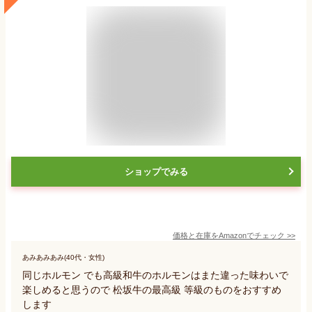
ショップでみる
価格と在庫を
Amazon
でチェック
>>
あみあみあみ(40代・女性)
同じホルモン でも高級和牛のホルモンはまた違った味わいで
楽しめると思うので 松坂牛の最高級 等級のものをおすすめ
します