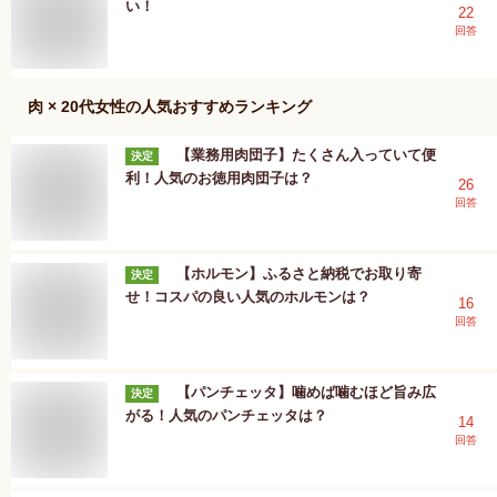
い！
22
回答
肉 × 20代女性
の人気おすすめランキング
【業務用肉団子】たくさん入っていて便
決定
利！人気のお徳用肉団子は？
26
回答
【ホルモン】ふるさと納税でお取り寄
決定
せ！コスパの良い人気のホルモンは？
16
回答
【パンチェッタ】噛めば噛むほど旨み広
決定
がる！人気のパンチェッタは？
14
回答