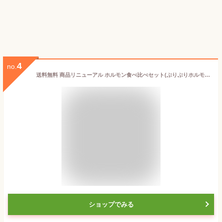
4
no.
送料無料 商品リニューアル ホルモン食べ比べセット(ぷりぷりホルモン・とろけるホルモン・ギアラ・丸腸)各200g 焼肉・バーベキュー(BBQ)に！
ショップでみる