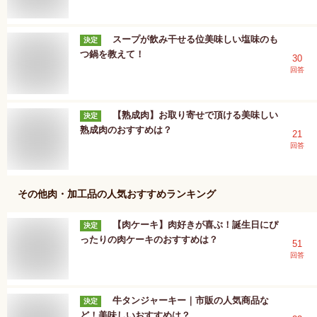
スープが飲み干せる位美味しい塩味のも
決定
つ鍋を教えて！
30
回答
【熟成肉】お取り寄せで頂ける美味しい
決定
熟成肉のおすすめは？
21
回答
その他肉・加工品
の人気おすすめランキング
【肉ケーキ】肉好きが喜ぶ！誕生日にぴ
決定
ったりの肉ケーキのおすすめは？
51
回答
牛タンジャーキー｜市販の人気商品な
決定
ど！美味しいおすすめは？