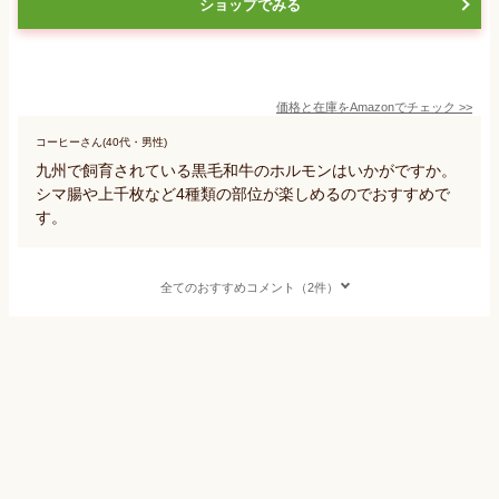
ショップでみる
価格と在庫を
Amazon
でチェック
>>
コーヒーさん(40代・男性)
九州で飼育されている黒毛和牛のホルモンはいかがですか。
シマ腸や上千枚など4種類の部位が楽しめるのでおすすめで
す。
全てのおすすめコメント（2件）