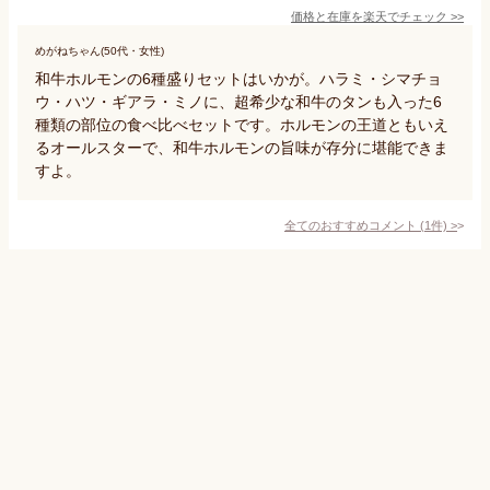
価格と在庫を
楽天
でチェック
>>
めがねちゃん(50代・女性)
和牛ホルモンの6種盛りセットはいかが。ハラミ・シマチョ
ウ・ハツ・ギアラ・ミノに、超希少な和牛のタンも入った6
種類の部位の食べ比べセットです。ホルモンの王道ともいえ
るオールスターで、和牛ホルモンの旨味が存分に堪能できま
すよ。
全てのおすすめコメント
(
1
件)
>