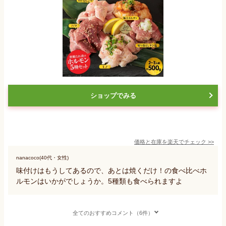
ショップでみる
価格と在庫を
楽天
でチェック
>>
nanacoco(40代・女性)
味付けはもうしてあるので、あとは焼くだけ！の食べ比べホ
ルモンはいかがでしょうか。5種類も食べられますよ
全てのおすすめコメント（6件）