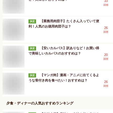
33
回答
【業務用肉団子】たくさん入っていて便
決定
利！人気のお徳用肉団子は？
26
回答
【安いカルパス】訳ありなど！お買い得
決定
で美味しいカルパスのおすすめは？
20
回答
【マンガ肉】漫画・アニメに出てくるよ
決定
うな骨付き肉を食べたい！おすすめは？
26
回答
夕食・ディナー
の人気おすすめランキング