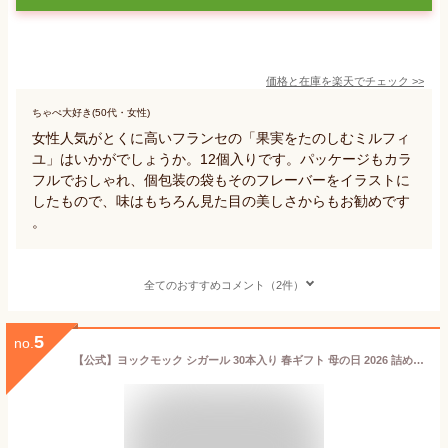
価格と在庫を
楽天
でチェック
>>
ちゃぺ大好き(50代・女性)
女性人気がとくに高いフランセの「果実をたのしむミルフィ
ユ」はいかがでしょうか。12個入りです。パッケージもカラ
フルでおしゃれ、個包装の袋もそのフレーバーをイラストに
したもので、味はもちろん見た目の美しさからもお勧めです
。
全てのおすすめコメント（2件）
5
no.
【公式】ヨックモック シガール 30本入り 春ギフト 母の日 2026 詰め合わせ プレゼント スイーツ ギフト プチギフト クッキー 退職 洋菓子 お菓子 焼き菓子 手土産 個包装 お取り寄せ お礼 お祝い