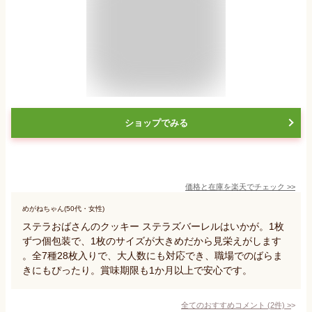
ショップでみる
価格と在庫を
楽天
でチェック
>>
めがねちゃん(50代・女性)
ステラおばさんのクッキー ステラズバーレルはいかが。1枚
ずつ個包装で、1枚のサイズが大きめだから見栄えがします
。全7種28枚入りで、大人数にも対応でき、職場でのばらま
きにもぴったり。賞味期限も1か月以上で安心です。
全てのおすすめコメント
(
2
件)
>