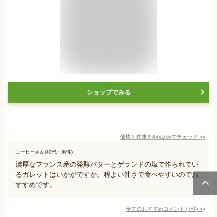
ショップでみる
価格と在庫を
Amazon
でチェック
>>
コーヒーさん(40代・男性)
濃厚なフランス産の発酵バターとゲランドの塩で作られてい
るガレットはいかがですか。程よい甘さで食べやすいのでお
すすめです。
全てのおすすめコメント
(
7
件)
>