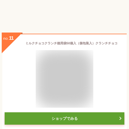
11
no.
ミルクチョコクランチ徳用袋50個入（個包装入）クランチチョコ
ショップでみる