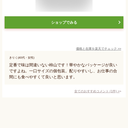
ショップでみる
価格と在庫を
楽天
でチェック
>>
きりく(40代・女性)
定番で味は間違いない柿山です！華やかなパッケージが良い
ですよね。一口サイズの個包装。配りやすいし、お仕事の合
間にも食べやすくて良いと思います。
全てのおすすめコメント
(
1
件)
>