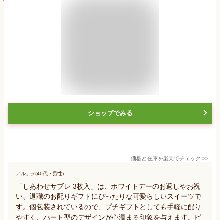
ショップでみる
価格と在庫を
楽天
でチェック
>>
アルナヲ(40代・男性)
「しあわせサブレ 3枚入」は、ホワイトデーのお返しやお祝
い、退職のお配りギフトにぴったりな可愛らしいスイーツで
す。個包装されているので、プチギフトとしても手軽に配り
やすく、ハート型のデザインが心温まる印象を与えます。ピ