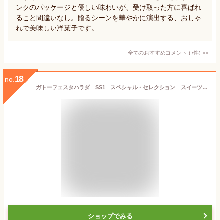
ンクのパッケージと優しい味わいが、受け取った方に喜ばれ
ること間違いなし。贈るシーンを華やかに演出する、おしゃ
れで美味しい洋菓子です。
全てのおすすめコメント
(
7
件)
>
18
no.
ガトーフェスタハラダ SS1 スペシャル・セレクション スイーツ お菓子 ギフト プレゼント 秋 冬 挨拶 残暑御見舞贈答品 パーティー 七五三 お歳暮
ショップでみる