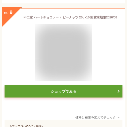
9
no.
不二家 ハートチョコレート ピーナッツ 26g×10個 賞味期限2026/08
ショップでみる
価格と在庫を
楽天
でチェック
>>
カフェアロハ(50代・男性)