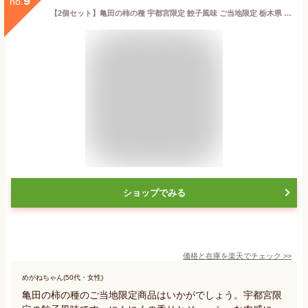
9
no.
【2個セット】亀田の柿の種 宇都宮限定 餃子風味 ご当地限定 栃木県 お土産
ショップでみる
価格と在庫を
楽天
でチェック
>>
めがねちゃん(50代・女性)
亀田の柿の種のご当地限定商品はいかがでしょう。宇都宮限