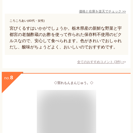
価格と在庫を
楽天
でチェック
>>
ころころあい(40代・女性)
宮ぴくるすはいかがでしょうか。栃木県産の新鮮な野菜と宇
都宮の老舗酢蔵のお酢を使って作られた保存料不使用のピク
ルスなので、安心して食べられます。色がきれいでおしゃれ
だし、酸味がちょうどよく、おいしいのでおすすめです。
全てのおすすめコメント
(
3
件)
>
8
no.
◇宮れもんまんじゅう。◇