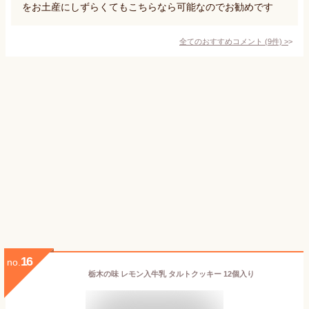
をお土産にしずらくてもこちらなら可能なのでお勧めです
全てのおすすめコメント
(
9
件)
>
16
no.
栃木の味 レモン入牛乳 タルトクッキー 12個入り