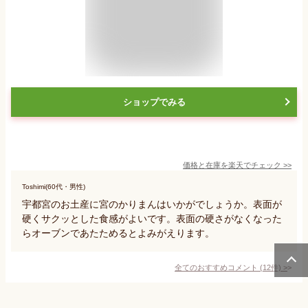
ショップでみる
価格と在庫を
楽天
でチェック
>>
Toshimi(60代・男性)
宇都宮のお土産に宮のかりまんはいかがでしょうか。表面が
硬くサクッとした食感がよいです。表面の硬さがなくなった
らオーブンであたためるとよみがえります。
全てのおすすめコメント
(
12
件)
>