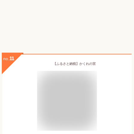
11
no.
【ふるさと納税】かくれの宮