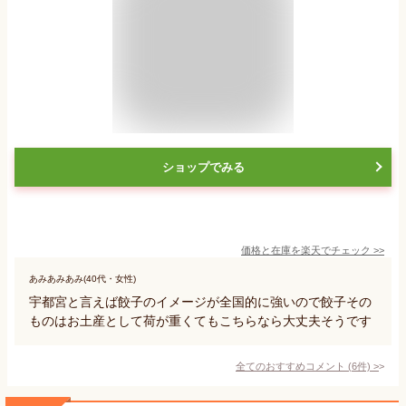
ショップでみる
価格と在庫を
楽天
でチェック
>>
あみあみあみ(40代・女性)
宇都宮と言えば餃子のイメージが全国的に強いので餃子その
ものはお土産として荷が重くてもこちらなら大丈夫そうです
全てのおすすめコメント
(
6
件)
>