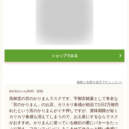
ショップでみる
価格と在庫を
楽天
でチェック
>>
めがねちゃん(50代・女性)
高林堂の宮のかりまんラスクです。宇都宮銘菓として有名な
「宮のかりまん」のお店。カリカリ食感が絶品で1日2万個売
れたという宮のかりまんがイチ押しですが、賞味期限が短く
カリカリ食感も消えてしまうので、お土産にするならラスク
がおすすめ。かりまんに使っている秘伝の蜜にバターをたっ
ぷり加え、フランスパンにしみこませてサクッと軽い食感に