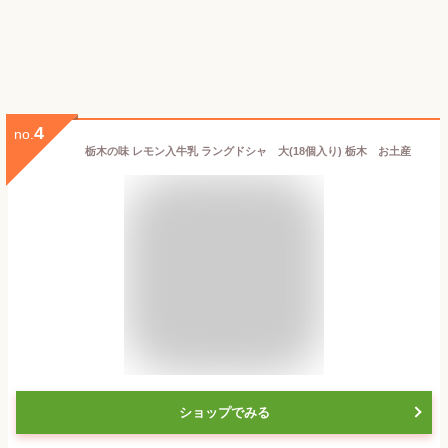
4
no.
栃木の味 レモン入牛乳 ラングドシャ 大(18個入り) 栃木 お土産
ショップでみる