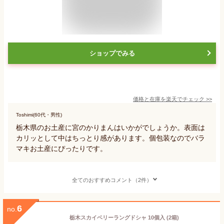
ショップでみる
価格と在庫を
楽天
でチェック
>>
Toshimi(60代・男性)
栃木県のお土産に宮のかりまんはいかがでしょうか。表面は
カリッとして中はちっとり感があります。個包装なのでバラ
マキお土産にぴったりです。
全てのおすすめコメント（2件）
6
no.
栃木スカイベリーラングドシャ 10個入 (2箱)