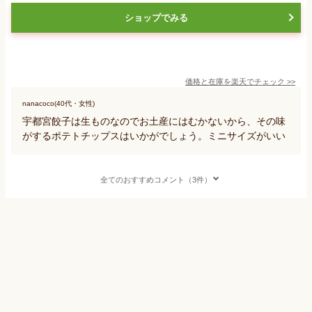
ショップでみる
価格と在庫を
楽天
でチェック
>>
nanacoco(40代・女性)
宇都宮餃子は生ものなのでお土産にはむかないから、その味
がするポテトチップスはいかがでしょう。ミニサイズがいい
全てのおすすめコメント（3件）