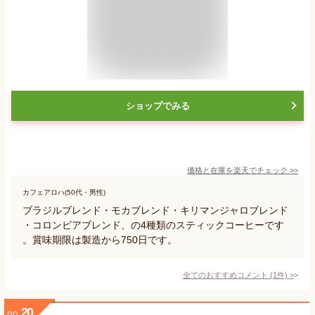
ショップでみる
価格と在庫を
楽天
でチェック
>>
カフェアロハ(50代・男性)
ブラジルブレンド・モカブレンド・キリマンジャロブレンド
・コロンビアブレンド、の4種類のスティックコーヒーです
。賞味期限は製造から750日です。
全てのおすすめコメント
(
1
件)
>
20
no.