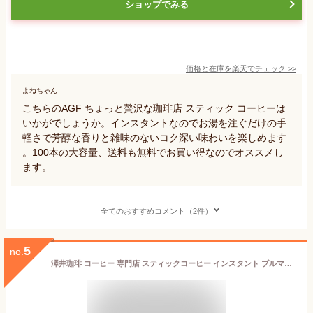
ショップでみる
価格と在庫を
楽天
でチェック
>>
よねちゃん
こちらのAGF ちょっと贅沢な珈琲店 スティック コーヒーは
いかがでしょうか。インスタントなのでお湯を注ぐだけの手
軽さで芳醇な香りと雑味のないコク深い味わいを楽しめます
。100本の大容量、送料も無料でお買い得なのでオススメし
ます。
全てのおすすめコメント（2件）
5
no.
澤井珈琲 コーヒー 専門店 スティックコーヒー インスタント ブルマンブレンド50本入セット