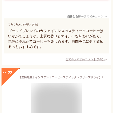
価格と在庫を
楽天
でチェック
>>
ころころあい(40代・女性)
ゴールドブレンドのカフェインレスのスティックコーヒーは
いかがでしょうか。上質な香りとマイルドな味わいがあり、
気軽に淹れたてコーヒーを楽しめます。時間を気にせず飲め
るのもおすすめです。
全てのおすすめコメント
(
1
件)
>
22
no.
【送料無料】インスタントコーヒースティック（フリーズドライ）2g×300P【カフェ工房】