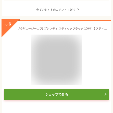
全てのおすすめコメント（2件）
6
no.
AGF(エージーエフ) ブレンディ スティックブラック 100本 【 スティックコーヒー 】【 水に溶けるコーヒー 】【 インスタントコーヒー 】
ショップでみる