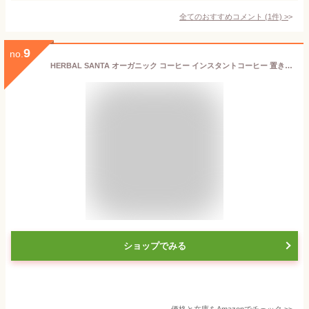
全てのおすすめコメント
(
1
件)
>
9
no.
HERBAL SANTA オーガニック コーヒー インスタントコーヒー 置き換えシリーズ ハーバルサンタ
ショップでみる
価格と在庫を
Amazon
でチェック
>>