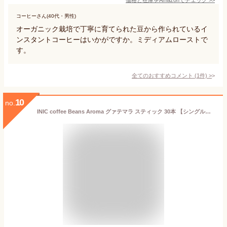
コーヒーさん(40代・男性)
オーガニック栽培で丁寧に育てられた豆から作られているイ
ンスタントコーヒーはいかがですか。ミディアムローストで
す。
全てのおすすめコメント
(
1
件)
>
10
no.
INIC coffee Beans Aroma グァテマラ スティック 30本 【シングルオリジンコーヒー】【優美な甘さ Guatemala】【パウダーコーヒーの最高峰】【世界のバリスタチャンピオンも採用の味わい】