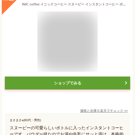
INIC coffee イニックコーヒー スヌーピー インスタントコーヒー ボトル 瓶 カフェオレ カフェラテ ブラック ブレンド ブラック デカフェ 御中元 父の日ギフト プレゼント 美味しい ギフト 贈り物
ショップでみる
価格と在庫を
楽天
でチェック
>>
まさまさa(60代・男性)
スヌーピーの可愛らしいボトルに入ったインスタントコーヒ
ーです。パウダー状なのでお湯や牛乳にサッと溶け、本格的