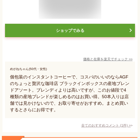
ショップでみる
価格と在庫を
楽天
でチェック
>>
めがねちゃん(50代・女性)
個包装のインスタントコーヒーで、コスパのいいのならAGF
のちょっと贅沢な珈琲店 ブラックインボックスの産地ブレン
ドアソート。ブレンディよりは高いですが、このお値段で4
種類の産地ブレンドが楽しめるのはお買い得。50本入りは店
舗では見かけないので、お取り寄せがおすすめ。まとめ買い
するとさらにお得です。
全てのおすすめコメント
(
1
件)
>