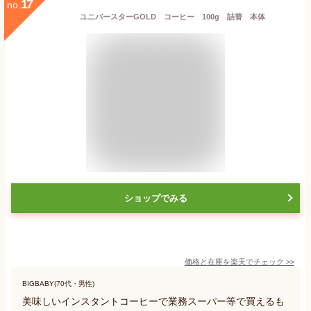
17
no.
ユニバースターGOLD コーヒー 100g 詰替 本体
ショップでみる
価格と在庫を
楽天
でチェック
>>
BIGBABY(70代・男性)
美味しいインスタントコーヒーで業務スーパー等で買えるも