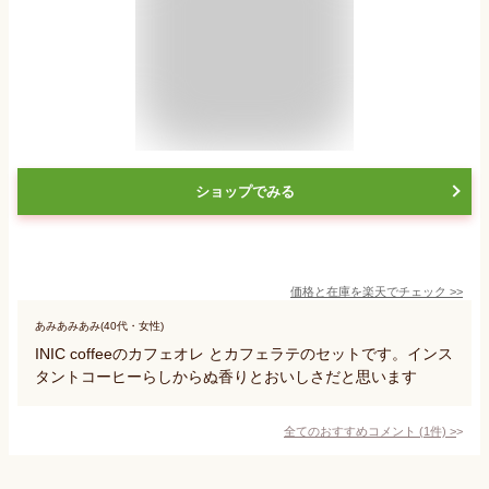
ショップでみる
価格と在庫を
楽天
でチェック
>>
あみあみあみ(40代・女性)
INIC coffeeのカフェオレ とカフェラテのセットです。インス
タントコーヒーらしからぬ香りとおいしさだと思います
全てのおすすめコメント
(
1
件)
>