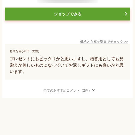
ショップでみる
価格と在庫を
楽天
でチェック
>>
あやなみ(20代・女性)
プレゼントにもピッタリかと思いますし、贈答用としても見
栄えが美しいものになっていてお返しギフトにも良いかと思
います。
全てのおすすめコメント（2件）