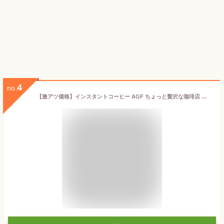
4
no.
【激アツ価格】インスタントコーヒー AGF ちょっと贅沢な珈琲店 スティック2g×100本 スティックコーヒー 無糖コーヒー ブラックコーヒー パーソナルインスタントコーヒー スペシャル・ブレンド コーヒー コーヒー 粉 ギフト 大容量