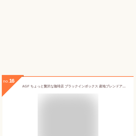
16
no.
AGF ちょっと贅沢な珈琲店 ブラックインボックス 産地ブレンドアソート スティック 50本×2箱【送料無料(一部地域を除く)】