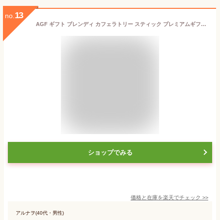
13
no.
AGF ギフト ブレンディ カフェラトリー スティック プレミアムギフト 30本 【 スティックコーヒー 】 【 スティックコーヒーギフト 】【 お歳暮 ギフト 】
ショップでみる
価格と在庫を
楽天
でチェック
>>
アルナヲ(40代・男性)