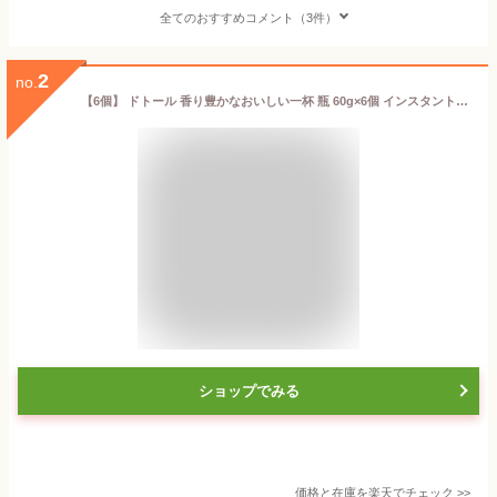
全てのおすすめコメント（3件）
2
no.
【6個】 ドトール 香り豊かなおいしい一杯 瓶 60g×6個 インスタントコーヒー 【北海道・沖縄・離島配送不可】
ショップでみる
価格と在庫を
楽天
でチェック
>>