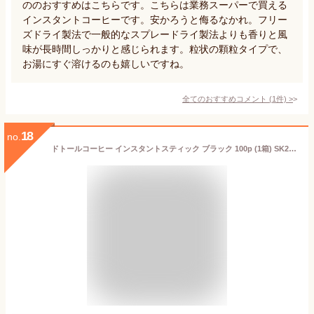
ののおすすめはこちらです。こちらは業務スーパーで買える
インスタントコーヒーです。安かろうと侮るなかれ。フリー
ズドライ製法で一般的なスプレードライ製法よりも香りと風
味が長時間しっかりと感じられます。粒状の顆粒タイプで、
お湯にすぐ溶けるのも嬉しいですね。
全てのおすすめコメント
(
1
件)
>
18
no.
ドトールコーヒー インスタントスティック ブラック 100p (1箱) SK210115 ドトール インスタント スティック 珈琲 コーヒー インスタントコーヒー 内祝い お礼 業務用 まとめ買い ギフト 送料無料 プレゼント 実用的 個包装 小分け