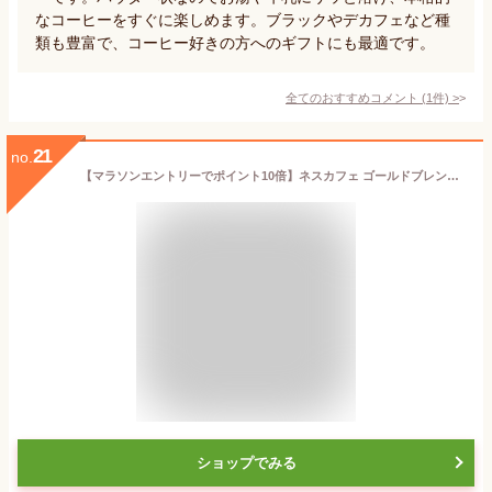
なコーヒーをすぐに楽しめます。ブラックやデカフェなど種
類も豊富で、コーヒー好きの方へのギフトにも最適です。
全てのおすすめコメント
(
1
件)
>
21
no.
【マラソンエントリーでポイント10倍】ネスカフェ ゴールドブレンド カフェインレス スティック ブラック 14P(2g/P) ×2箱,レギュラー ソリュブル コーヒー,個包装
ショップでみる