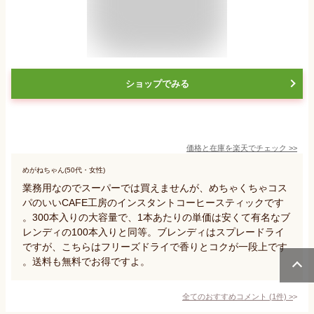
ショップでみる
価格と在庫を
楽天
でチェック
>>
めがねちゃん(50代・女性)
業務用なのでスーパーでは買えませんが、めちゃくちゃコス
パのいいCAFE工房のインスタントコーヒースティックです
。300本入りの大容量で、1本あたりの単価は安くて有名なブ
レンディの100本入りと同等。ブレンディはスプレードライ
ですが、こちらはフリーズドライで香りとコクが一段上です
。送料も無料でお得ですよ。
全てのおすすめコメント
(
1
件)
>